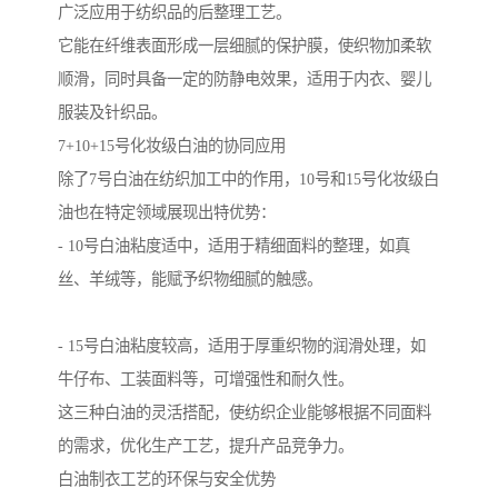
广泛应用于纺织品的后整理工艺。
它能在纤维表面形成一层细腻的保护膜，使织物加柔软
顺滑，同时具备一定的防静电效果，适用于内衣、婴儿
服装及针织品。
7+10+15号化妆级白油的协同应用
除了7号白油在纺织加工中的作用，10号和15号化妆级白
油也在特定领域展现出特优势：
- 10号白油粘度适中，适用于精细面料的整理，如真
丝、羊绒等，能赋予织物细腻的触感。
- 15号白油粘度较高，适用于厚重织物的润滑处理，如
牛仔布、工装面料等，可增强性和耐久性。
这三种白油的灵活搭配，使纺织企业能够根据不同面料
的需求，优化生产工艺，提升产品竞争力。
白油制衣工艺的环保与安全优势