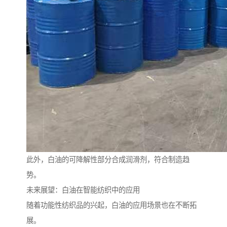
此外，白油的可降解性部分合成润滑剂，符合制造趋
势。
未来展望：白油在智能纺织中的应用
随着功能性纺织品的兴起，白油的应用场景也在不断拓
展。