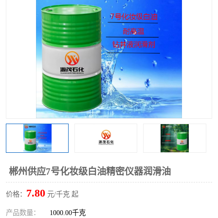
2731溶剂油
郴州供应7号化妆级白油精密仪器润滑油
7.80
价格：
元/千克 起
产品数量：
1000.00千克