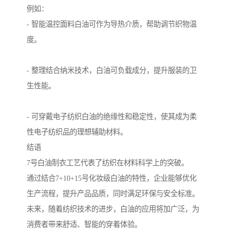
例如：
- 智能温控面料白油可作为导热介质，帮助调节织物温
度。
- 整理结合纳米技术，白油可负载成分，提升服装的卫
生性能。
- 可穿戴电子纺织白油的绝缘性和稳定性，使其成为柔
性电子纺织品的理想辅助材料。
结语
7号白油制衣工艺代表了纺织在材料科学上的突破。
通过结合7+10+15号化妆级白油的特性，企业能够优化
生产流程，提升产品品质，同时满足环保与安全标准。
未来，随着纺织技术的进步，白油的应用将加广泛，为
消费者带来舒适、智能的穿着体验。