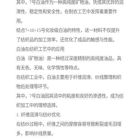
其中，7号白油作为一种高纯度矿物油，凭借其优异的润
滑性、稳定性和安全性，在制衣工艺中发挥着重要作
用。
结合7+10+15号化妆级白油的特性，这一材料不仅提升
了纺织品的加工效率，还优化了成品的触感与性能。
白油在纺织工艺中的应用
白油（矿物油）是一种经过深度精制的高纯度油品，具
有无色、无味、化学惰性等特点。
在纺织工业中，白油主要用于纤维润滑、纱线整理和织
物后处理等环节。
其中，7号白油因其适中的粘度和良好的渗透性，成为纺
织加工中的理想选择。
1. 纤维润滑与纺纱优化
在纺纱过程中，纤维之间的摩擦容易导致断裂或毛羽增
多，影响纱线质量。