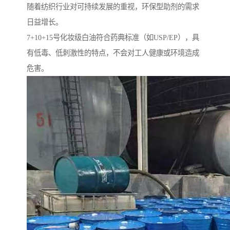
随着纺织行业对可持续发展的重视，环保型助剂的需求
日益增长。
7+10+15号化妆级白油符合药典标准（如USP/EP），具
有低毒、低刺激性的特点，不会对工人健康或环境造成
危害。