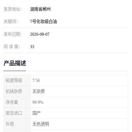
发货地址：
湖南省郴州
关键词：
7号化妆级白油
发布日期：
2026-08-07
阅 读 量：
33
产品描述
粘度等级
7.56
机械杂质
无杂质
净含量
99.9%
是否进口
国产
外观
无色透明