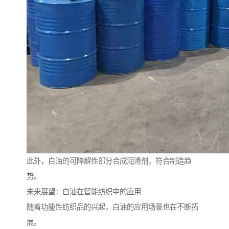
此外，白油的可降解性部分合成润滑剂，符合制造趋
势。
未来展望：白油在智能纺织中的应用
随着功能性纺织品的兴起，白油的应用场景也在不断拓
展。