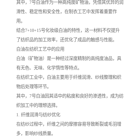
其中，7号白油作为一种高纯度矿物油，凭借其优异的润
滑性、稳定性和安全性，在制衣工艺中发挥着重要作
用。
结合7+10+15号化妆级白油的特性，这一材料不仅提升
了纺织品的加工效率，还优化了成品的触感与性能。
白油在纺织工艺中的应用
白油（矿物油）是一种经过深度精制的高纯度油品，具
有无色、无味、化学惰性等特点。
在纺织工业中，白油主要用于纤维润滑、纱线整理和织
物后处理等环节。
其中，7号白油因其适中的粘度和良好的渗透性，成为纺
织加工中的理想选择。
1. 纤维润滑与纺纱优化
在纺纱过程中，纤维之间的摩擦容易导致断裂或毛羽增
多，影响纱线质量。