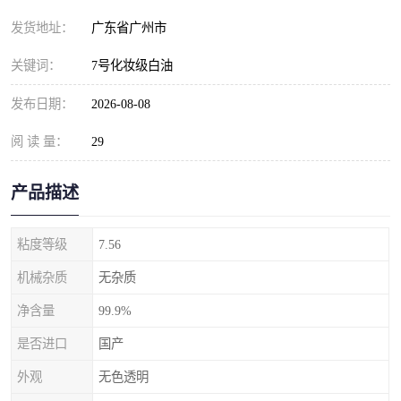
发货地址：
广东省广州市
关键词：
7号化妆级白油
发布日期：
2026-08-08
阅 读 量：
29
产品描述
粘度等级
7.56
机械杂质
无杂质
净含量
99.9%
是否进口
国产
外观
无色透明