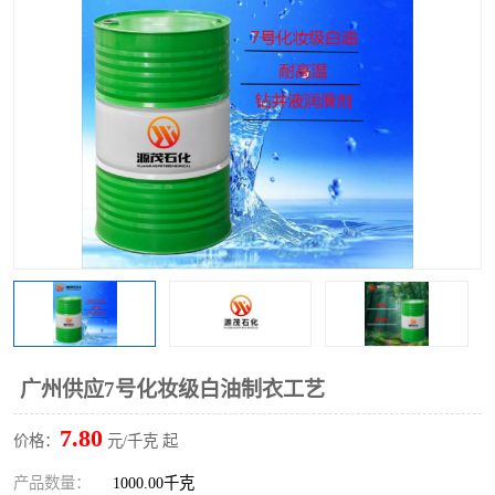
2731溶剂油
广州供应7号化妆级白油制衣工艺
7.80
价格：
元/千克 起
产品数量：
1000.00千克