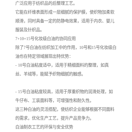
广泛应用于纺织品的后整理工艺。
它能在纤维表面形成一层细腻的保护膜，使织物加柔软
顺滑，同时具备一定的防静电效果，适用于内衣、婴儿
服装及针织品。
7+10+15号化妆级白油的协同应用
除了7号白油在纺织加工中的作用，10号和15号化妆级白
油也在特定领域展现出特优势：
- 10号白油粘度适中，适用于精细面料的整理，如真
丝、羊绒等，能赋予织物细腻的触感。
- 15号白油粘度较高，适用于厚重织物的润滑处理，如
牛仔布、工装面料等，可增强性和耐久性。
这三种白油的灵活搭配，使纺织企业能够根据不同面料
的需求，优化生产工艺，提升产品竞争力。
白油制衣工艺的环保与安全优势