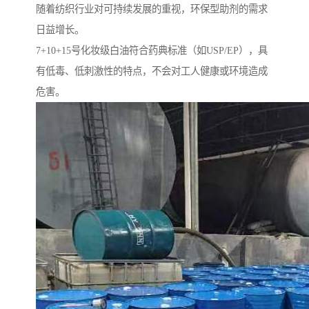
随着纺织行业对可持续发展的重视，环保型助剂的需求
日益增长。
7+10+15号化妆级白油符合药典标准（如USP/EP），具
有低毒、低刺激性的特点，不会对工人健康或环境造成
危害。