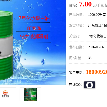
7.80
价格：
元/千克 
产品数量：
1000.00千克
发货地址：
广东省江门
关键词：
7号化妆级白
发布日期：
2026-08-06
阅 读 量：
35
1800092
销售电话：
在线QQ：