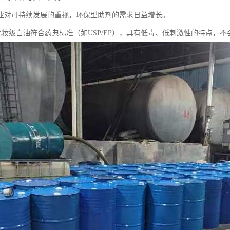
业对可持续发展的重视，环保型助剂的需求日益增长。
5号化妆级白油符合药典标准（如USP/EP），具有低毒、低刺激性的特点