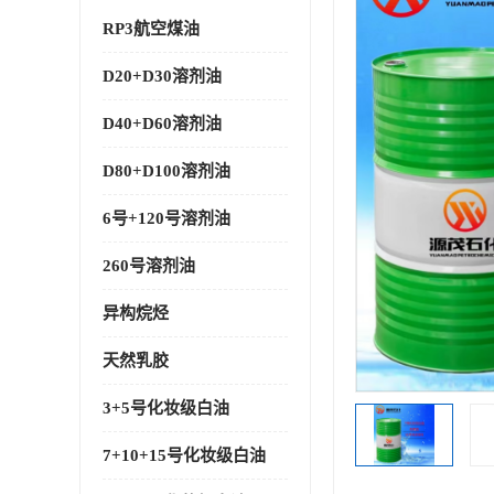
RP3航空煤油
D20+D30溶剂油
D40+D60溶剂油
D80+D100溶剂油
6号+120号溶剂油
260号溶剂油
异构烷烃
天然乳胶
3+5号化妆级白油
7+10+15号化妆级白油