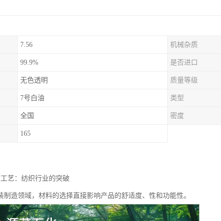
7.56
机械杂质
99.9%
是否进口
无色透明
质量等级
7号白油
类型
全国
密度
165
衣工艺：纺织行业的突破
装制造领域，材料的选择直接影响产品的舒适度、性和功能性。