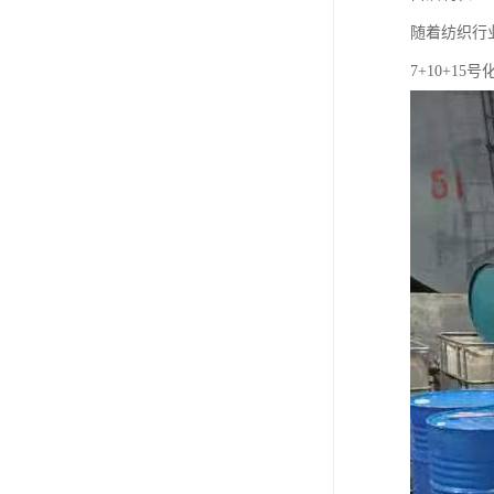
随着纺织行
7+10+1