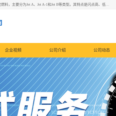
航空煤油（Jet Fuel）是专门为喷气式航空发动机设计的高纯度燃料，主要分为Jet A、Jet A-1和Jet B等类型。其特点是闪点高、低温流动性好，并添加了抗静电剂和抗氧化剂以确保飞行安全。航空煤油需
司
企业视频
公司介绍
公司动态