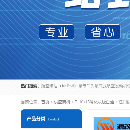
热门搜索：
当前位置：
首页
>
供应商机
>
7+10+15号化妆级白油
> 江门
产品分类
Product