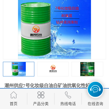
2731溶剂油
潮州供应7号化妆级白油白矿油抗氧化性好
7.80
价格：
元/千克 起
首页
产品分类
热线电话
在线咨询
产品数量：
1000.00千克