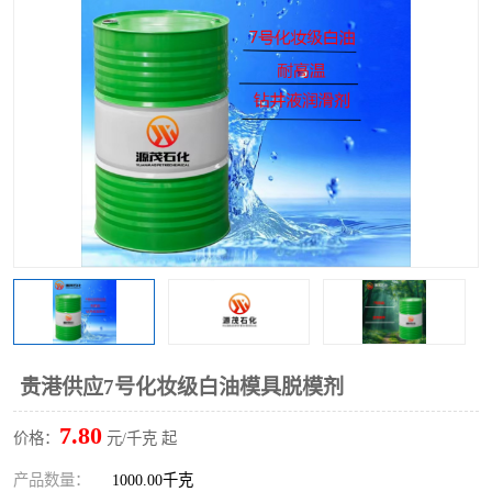
2731溶剂油
贵港供应7号化妆级白油模具脱模剂
7.80
价格：
元/千克 起
产品数量：
1000.00千克