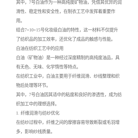
其中，7号白油作为一种高纯度矿物油，凭借其优异的润
滑性、稳定性和安全性，在制衣工艺中发挥着重要作
用。
结合7+10+15号化妆级白油的特性，这一材料不仅提升
了纺织品的加工效率，还优化了成品的触感与性能。
白油在纺织工艺中的应用
白油（矿物油）是一种经过深度精制的高纯度油品，具
有无色、无味、化学惰性等特点。
在纺织工业中，白油主要用于纤维润滑、纱线整理和织
物后处理等环节。
其中，7号白油因其适中的粘度和良好的渗透性，成为纺
织加工中的理想选择。
1. 纤维润滑与纺纱优化
在纺纱过程中，纤维之间的摩擦容易导致断裂或毛羽增
多，影响纱线质量。