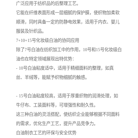
广泛应用于纺织品的后整理工艺。
它能在纤维表面形成一层细腻的保护膜，使织物加柔软
顺滑，同时具备一定的防静电效果，适用于内衣、婴儿
服装及针织品。
7+10+15号化妆级白油的协同应用
除了7号白油在纺织加工中的作用，10号和15号化妆级白
油也在特定领域展现出特优势：
- 10号白油粘度适中，适用于精细面料的整理，如真
丝、羊绒等，能赋予织物细腻的触感。
- 15号白油粘度较高，适用于厚重织物的润滑处理，如
牛仔布、工装面料等，可增强性和耐久性。
这三种白油的灵活搭配，使纺织企业能够根据不同面料
的需求，优化生产工艺，提升产品竞争力。
白油制衣工艺的环保与安全优势