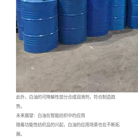
此外，白油的可降解性部分合成润滑剂，符合制造趋
势。
未来展望：白油在智能纺织中的应用
随着功能性纺织品的兴起，白油的应用场景也在不断拓
展。