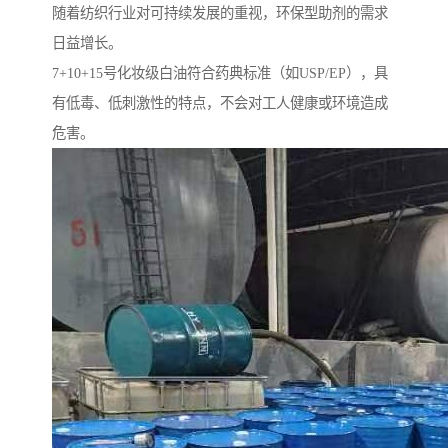
随着纺织行业对可持续发展的重视，环保型助剂的需求
日益增长。
7+10+15号化妆级白油符合药典标准（如USP/EP），具
有低毒、低刺激性的特点，不会对工人健康或环境造成
危害。