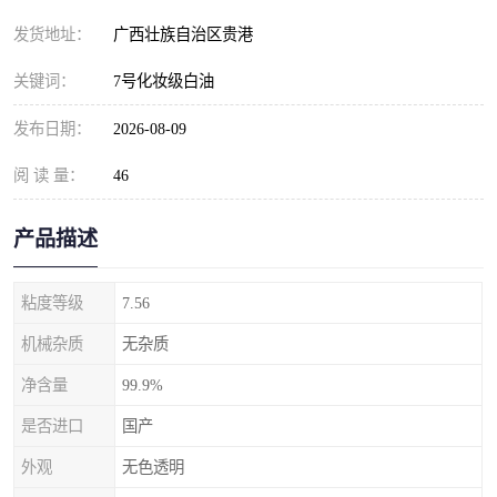
发货地址：
广西壮族自治区贵港
关键词：
7号化妆级白油
发布日期：
2026-08-09
阅 读 量：
46
产品描述
粘度等级
7.56
机械杂质
无杂质
净含量
99.9%
是否进口
国产
外观
无色透明