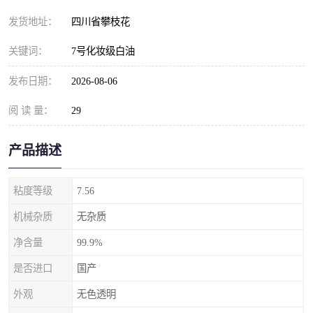
发货地址：
四川省攀枝花
关键词：
7号化妆级白油
发布日期：
2026-08-06
阅 读 量：
29
产品描述
粘度等级
7.56
机械杂质
无杂质
净含量
99.9%
是否进口
国产
外观
无色透明