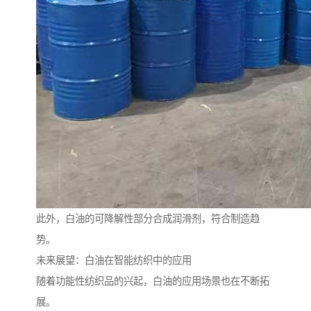
此外，白油的可降解性部分合成润滑剂，符合制造趋
势。
未来展望：白油在智能纺织中的应用
随着功能性纺织品的兴起，白油的应用场景也在不断拓
展。