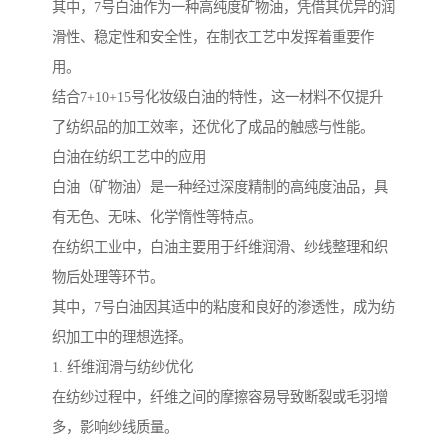
其中，7号白油作为一种高纯度矿物油，凭借其优异的润
滑性、稳定性和安全性，在制衣工艺中发挥着重要作
用。
结合7+10+15号化妆级白油的特性，这一材料不仅提升
了纺织品的加工效率，还优化了成品的触感与性能。
白油在纺织工艺中的应用
白油（矿物油）是一种经过深度精制的高纯度油品，具
有无色、无味、化学惰性等特点。
在纺织工业中，白油主要用于纤维润滑、纱线整理和织
物后处理等环节。
其中，7号白油因其适中的粘度和良好的渗透性，成为纺
织加工中的理想选择。
1. 纤维润滑与纺纱优化
在纺纱过程中，纤维之间的摩擦容易导致断裂或毛羽增
多，影响纱线质量。