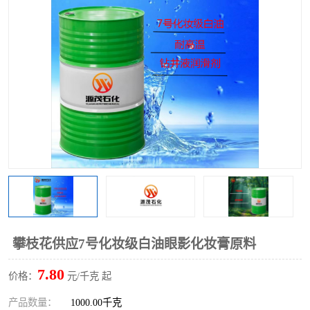
2731溶剂油
攀枝花供应7号化妆级白油眼影化妆膏原料
7.80
价格：
元/千克 起
产品数量：
1000.00千克