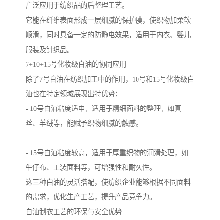
广泛应用于纺织品的后整理工艺。
它能在纤维表面形成一层细腻的保护膜，使织物加柔软
顺滑，同时具备一定的防静电效果，适用于内衣、婴儿
服装及针织品。
7+10+15号化妆级白油的协同应用
除了7号白油在纺织加工中的作用，10号和15号化妆级白
油也在特定领域展现出特优势：
- 10号白油粘度适中，适用于精细面料的整理，如真
丝、羊绒等，能赋予织物细腻的触感。
- 15号白油粘度较高，适用于厚重织物的润滑处理，如
牛仔布、工装面料等，可增强性和耐久性。
这三种白油的灵活搭配，使纺织企业能够根据不同面料
的需求，优化生产工艺，提升产品竞争力。
白油制衣工艺的环保与安全优势