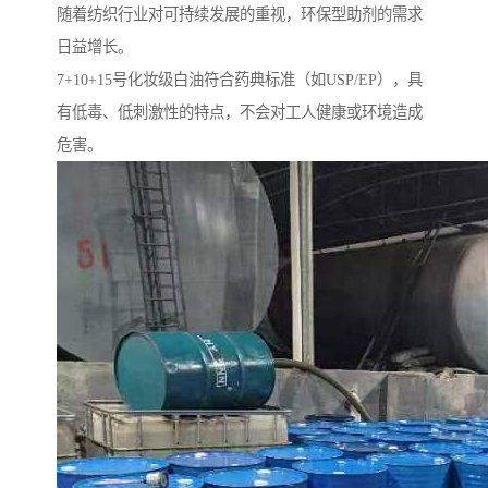
随着纺织行业对可持续发展的重视，环保型助剂的需求
日益增长。
7+10+15号化妆级白油符合药典标准（如USP/EP），具
有低毒、低刺激性的特点，不会对工人健康或环境造成
危害。