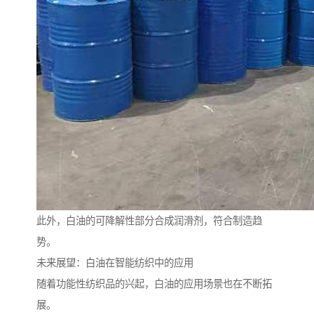
此外，白油的可降解性部分合成润滑剂，符合制造趋
势。
未来展望：白油在智能纺织中的应用
随着功能性纺织品的兴起，白油的应用场景也在不断拓
展。