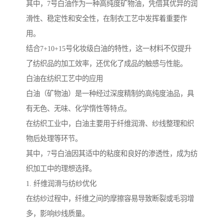
其中，7号白油作为一种高纯度矿物油，凭借其优异的润
滑性、稳定性和安全性，在制衣工艺中发挥着重要作
用。
结合7+10+15号化妆级白油的特性，这一材料不仅提升
了纺织品的加工效率，还优化了成品的触感与性能。
白油在纺织工艺中的应用
白油（矿物油）是一种经过深度精制的高纯度油品，具
有无色、无味、化学惰性等特点。
在纺织工业中，白油主要用于纤维润滑、纱线整理和织
物后处理等环节。
其中，7号白油因其适中的粘度和良好的渗透性，成为纺
织加工中的理想选择。
1. 纤维润滑与纺纱优化
在纺纱过程中，纤维之间的摩擦容易导致断裂或毛羽增
多，影响纱线质量。