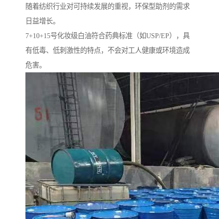
随着纺织行业对可持续发展的重视，环保型助剂的需求
日益增长。
7+10+15号化妆级白油符合药典标准（如USP/EP），具
有低毒、低刺激性的特点，不会对工人健康或环境造成
危害。