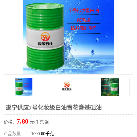
2731溶剂油
遂宁供应7号化妆级白油雪花膏基础油
7.80
价格：
元/千克 起
产品数量：
1000.00千克