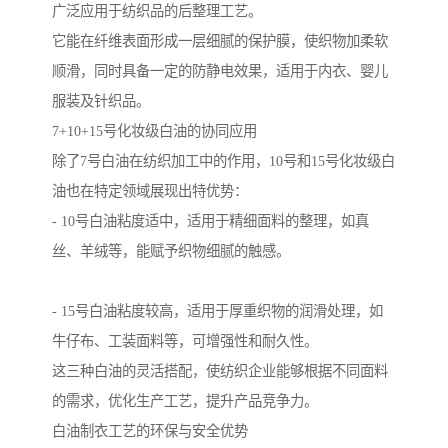
广泛应用于纺织品的后整理工艺。
它能在纤维表面形成一层细腻的保护膜，使织物加柔软
顺滑，同时具备一定的防静电效果，适用于内衣、婴儿
服装及针织品。
7+10+15号化妆级白油的协同应用
除了7号白油在纺织加工中的作用，10号和15号化妆级白
油也在特定领域展现出特优势：
- 10号白油粘度适中，适用于精细面料的整理，如真
丝、羊绒等，能赋予织物细腻的触感。
- 15号白油粘度较高，适用于厚重织物的润滑处理，如
牛仔布、工装面料等，可增强性和耐久性。
这三种白油的灵活搭配，使纺织企业能够根据不同面料
的需求，优化生产工艺，提升产品竞争力。
白油制衣工艺的环保与安全优势