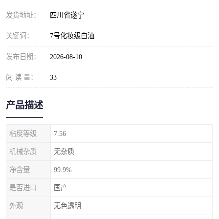
发货地址：
四川省遂宁
关键词：
7号化妆级白油
发布日期：
2026-08-10
阅 读 量：
33
产品描述
粘度等级
7.56
机械杂质
无杂质
净含量
99.9%
是否进口
国产
外观
无色透明