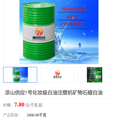
2731溶剂油
凉山供应7号化妆级白油注塑机矿物石蜡白油
7.80
价格：
元/千克 起
产品数量：
1000.00千克