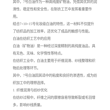
其中，7号白油作为一种高纯度矿物油，凭借其优异的润
滑性、稳定性和安全性，在制衣工艺中发挥着重要作
用。
结合7+10+15号化妆级白油的特性，这一材料不仅提升
了纺织品的加工效率，还优化了成品的触感与性能。
白油在纺织工艺中的应用
白油（矿物油）是一种经过深度精制的高纯度油品，具
有无色、无味、化学惰性等特点。
在纺织工业中，白油主要用于纤维润滑、纱线整理和织
物后处理等环节。
其中，7号白油因其适中的粘度和良好的渗透性，成为纺
织加工中的理想选择。
1. 纤维润滑与纺纱优化
在纺纱过程中，纤维之间的摩擦容易导致断裂或毛羽增
多，影响纱线质量。