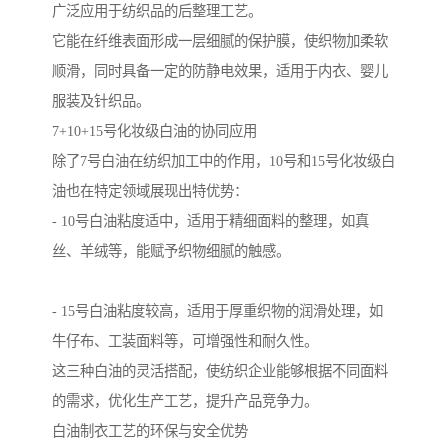
广泛应用于纺织品的后整理工艺。
它能在纤维表面形成一层细腻的保护膜，使织物加柔软
顺滑，同时具备一定的防静电效果，适用于内衣、婴儿
服装及针织品。
7+10+15号化妆级白油的协同应用
除了7号白油在纺织加工中的作用，10号和15号化妆级白
油也在特定领域展现出特优势：
- 10号白油粘度适中，适用于精细面料的整理，如真
丝、羊绒等，能赋予织物细腻的触感。
- 15号白油粘度较高，适用于厚重织物的润滑处理，如
牛仔布、工装面料等，可增强性和耐久性。
这三种白油的灵活搭配，使纺织企业能够根据不同面料
的需求，优化生产工艺，提升产品竞争力。
白油制衣工艺的环保与安全优势