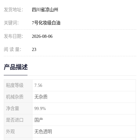
发货地址：
四川省凉山州
关键词：
7号化妆级白油
发布日期：
2026-08-06
阅 读 量：
23
产品描述
粘度等级
7.56
机械杂质
无杂质
净含量
99.9%
是否进口
国产
外观
无色透明