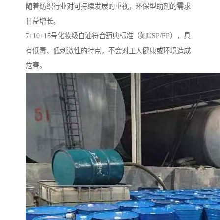
随着纺织行业对可持续发展的重视，环保型助剂的需求
日益增长。
7+10+15号化妆级白油符合药典标准（如USP/EP），具
有低毒、低刺激性的特点，不会对工人健康或环境造成
危害。