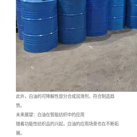
此外，白油的可降解性部分合成润滑剂，符合制造趋
势。
未来展望：白油在智能纺织中的应用
随着功能性纺织品的兴起，白油的应用场景也在不断拓
展。