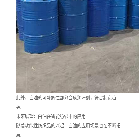
此外，白油的可降解性部分合成润滑剂，符合制造趋
势。
未来展望：白油在智能纺织中的应用
随着功能性纺织品的兴起，白油的应用场景也在不断拓
展。