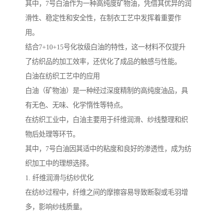
其中，7号白油作为一种高纯度矿物油，凭借其优异的润
滑性、稳定性和安全性，在制衣工艺中发挥着重要作
用。
结合7+10+15号化妆级白油的特性，这一材料不仅提升
了纺织品的加工效率，还优化了成品的触感与性能。
白油在纺织工艺中的应用
白油（矿物油）是一种经过深度精制的高纯度油品，具
有无色、无味、化学惰性等特点。
在纺织工业中，白油主要用于纤维润滑、纱线整理和织
物后处理等环节。
其中，7号白油因其适中的粘度和良好的渗透性，成为纺
织加工中的理想选择。
1. 纤维润滑与纺纱优化
在纺纱过程中，纤维之间的摩擦容易导致断裂或毛羽增
多，影响纱线质量。