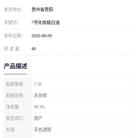
发货地址：
贵州省贵阳
关键词：
7号化妆级白油
发布日期：
2026-08-09
阅 读 量：
40
产品描述
粘度等级
7.56
机械杂质
无杂质
净含量
99.9%
是否进口
国产
外观
无色透明