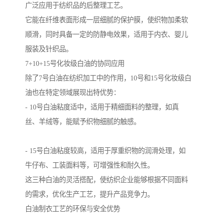
广泛应用于纺织品的后整理工艺。
它能在纤维表面形成一层细腻的保护膜，使织物加柔软
顺滑，同时具备一定的防静电效果，适用于内衣、婴儿
服装及针织品。
7+10+15号化妆级白油的协同应用
除了7号白油在纺织加工中的作用，10号和15号化妆级白
油也在特定领域展现出特优势：
- 10号白油粘度适中，适用于精细面料的整理，如真
丝、羊绒等，能赋予织物细腻的触感。
- 15号白油粘度较高，适用于厚重织物的润滑处理，如
牛仔布、工装面料等，可增强性和耐久性。
这三种白油的灵活搭配，使纺织企业能够根据不同面料
的需求，优化生产工艺，提升产品竞争力。
白油制衣工艺的环保与安全优势