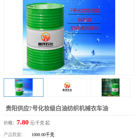
2731溶剂油
贵阳供应7号化妆级白油纺织机械衣车油
7.80
价格：
元/千克 起
产品数量：
1000.00千克