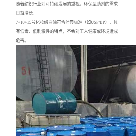
随着纺织行业对可持续发展的重视，环保型助剂的需求
日益增长。
7+10+15号化妆级白油符合药典标准（如USP/EP），具
有低毒、低刺激性的特点，不会对工人健康或环境造成
危害。