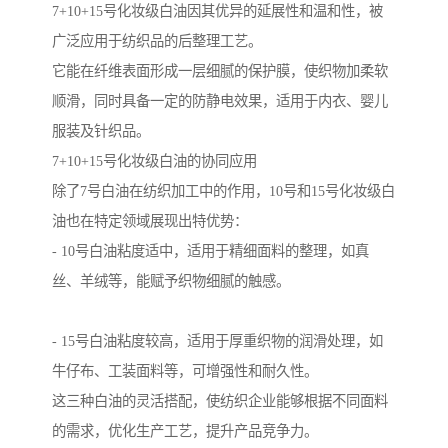
7+10+15号化妆级白油因其优异的延展性和温和性，被
广泛应用于纺织品的后整理工艺。
它能在纤维表面形成一层细腻的保护膜，使织物加柔软
顺滑，同时具备一定的防静电效果，适用于内衣、婴儿
服装及针织品。
7+10+15号化妆级白油的协同应用
除了7号白油在纺织加工中的作用，10号和15号化妆级白
油也在特定领域展现出特优势：
- 10号白油粘度适中，适用于精细面料的整理，如真
丝、羊绒等，能赋予织物细腻的触感。
- 15号白油粘度较高，适用于厚重织物的润滑处理，如
牛仔布、工装面料等，可增强性和耐久性。
这三种白油的灵活搭配，使纺织企业能够根据不同面料
的需求，优化生产工艺，提升产品竞争力。