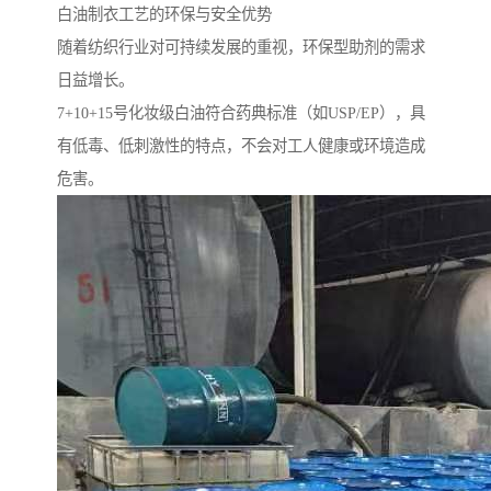
白油制衣工艺的环保与安全优势
随着纺织行业对可持续发展的重视，环保型助剂的需求
日益增长。
7+10+15号化妆级白油符合药典标准（如USP/EP），具
有低毒、低刺激性的特点，不会对工人健康或环境造成
危害。