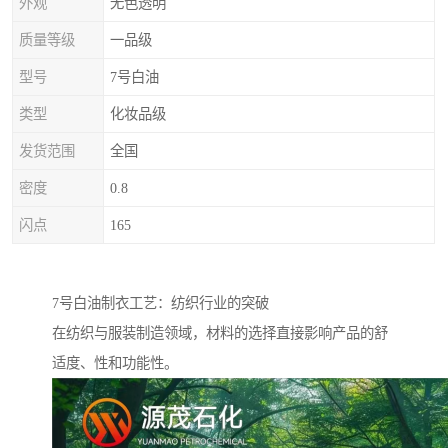
外观
无色透明
质量等级
一品级
型号
7号白油
类型
化妆品级
发货范围
全国
密度
0.8
闪点
165
7号白油制衣工艺：纺织行业的突破
在纺织与服装制造领域，材料的选择直接影响产品的舒
适度、性和功能性。