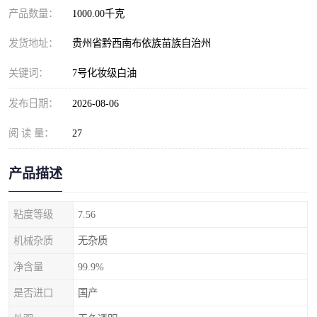
产品数量：
1000.00千克
发货地址：
贵州省黔西南布依族苗族自治州
关键词：
7号化妆级白油
发布日期：
2026-08-06
阅 读 量：
27
产品描述
粘度等级
7.56
机械杂质
无杂质
净含量
99.9%
是否进口
国产