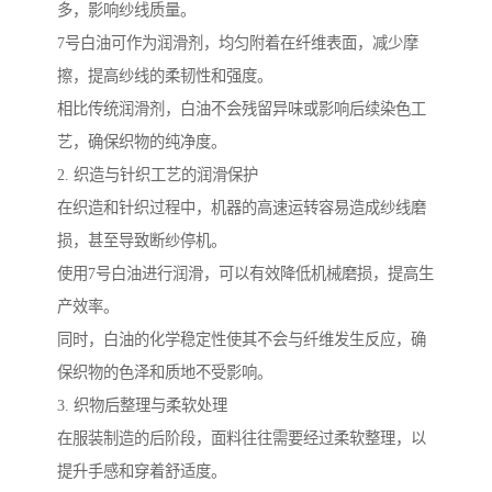
多，影响纱线质量。
7号白油可作为润滑剂，均匀附着在纤维表面，减少摩
擦，提高纱线的柔韧性和强度。
相比传统润滑剂，白油不会残留异味或影响后续染色工
艺，确保织物的纯净度。
2. 织造与针织工艺的润滑保护
在织造和针织过程中，机器的高速运转容易造成纱线磨
损，甚至导致断纱停机。
使用7号白油进行润滑，可以有效降低机械磨损，提高生
产效率。
同时，白油的化学稳定性使其不会与纤维发生反应，确
保织物的色泽和质地不受影响。
3. 织物后整理与柔软处理
在服装制造的后阶段，面料往往需要经过柔软整理，以
提升手感和穿着舒适度。