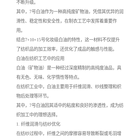
不断升级。
其中，7号白油作为一种高纯度矿物油，凭借其优异的润
滑性、稳定性和安全性，在制衣工艺中发挥着重要作
用。
结合7+10+15号化妆级白油的特性，这一材料不仅提升
了纺织品的加工效率，还优化了成品的触感与性能。
白油在纺织工艺中的应用
白油（矿物油）是一种经过深度精制的高纯度油品，具
有无色、无味、化学惰性等特点。
在纺织工业中，白油主要用于纤维润滑、纱线整理和织
物后处理等环节。
其中，7号白油因其适中的粘度和良好的渗透性，成为纺
织加工中的理想选择。
1. 纤维润滑与纺纱优化
在纺纱过程中，纤维之间的摩擦容易导致断裂或毛羽增