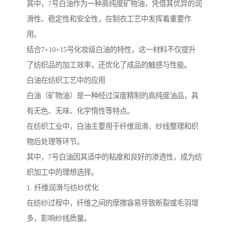
其中，7号白油作为一种高纯度矿物油，凭借其优异的润
滑性、稳定性和安全性，在制衣工艺中发挥着重要作
用。
结合7+10+15号化妆级白油的特性，这一材料不仅提升
了纺织品的加工效率，还优化了成品的触感与性能。
白油在纺织工艺中的应用
白油（矿物油）是一种经过深度精制的高纯度油品，具
有无色、无味、化学惰性等特点。
在纺织工业中，白油主要用于纤维润滑、纱线整理和织
物后处理等环节。
其中，7号白油因其适中的粘度和良好的渗透性，成为纺
织加工中的理想选择。
1. 纤维润滑与纺纱优化
在纺纱过程中，纤维之间的摩擦容易导致断裂或毛羽增
多，影响纱线质量。