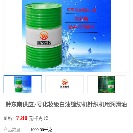
2731溶剂油
黔东南供应7号化妆级白油缝纫机针织机用润滑油
7.80
价格：
元/千克 起
产品数量：
1000.00千克