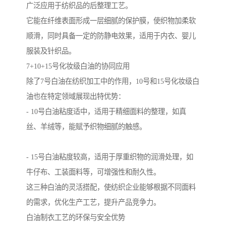
广泛应用于纺织品的后整理工艺。
它能在纤维表面形成一层细腻的保护膜，使织物加柔软
顺滑，同时具备一定的防静电效果，适用于内衣、婴儿
服装及针织品。
7+10+15号化妆级白油的协同应用
除了7号白油在纺织加工中的作用，10号和15号化妆级白
油也在特定领域展现出特优势：
- 10号白油粘度适中，适用于精细面料的整理，如真
丝、羊绒等，能赋予织物细腻的触感。
- 15号白油粘度较高，适用于厚重织物的润滑处理，如
牛仔布、工装面料等，可增强性和耐久性。
这三种白油的灵活搭配，使纺织企业能够根据不同面料
的需求，优化生产工艺，提升产品竞争力。
白油制衣工艺的环保与安全优势