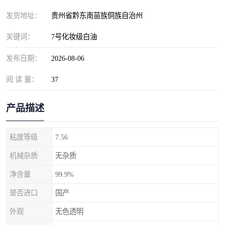
发货地址：
贵州省黔东南苗族侗族自治州
关键词：
7号化妆级白油
发布日期：
2026-08-06
阅 读 量：
37
产品描述
粘度等级
7.56
机械杂质
无杂质
净含量
99.9%
是否进口
国产
外观
无色透明