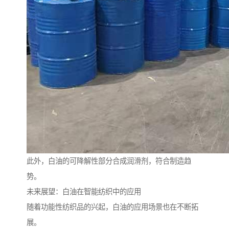
此外，白油的可降解性部分合成润滑剂，符合制造趋
势。
未来展望：白油在智能纺织中的应用
随着功能性纺织品的兴起，白油的应用场景也在不断拓
展。