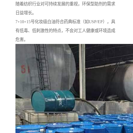
随着纺织行业对可持续发展的重视，环保型助剂的需求
日益增长。
7+10+15号化妆级白油符合药典标准（如USP/EP），具
有低毒、低刺激性的特点，不会对工人健康或环境造成
危害。