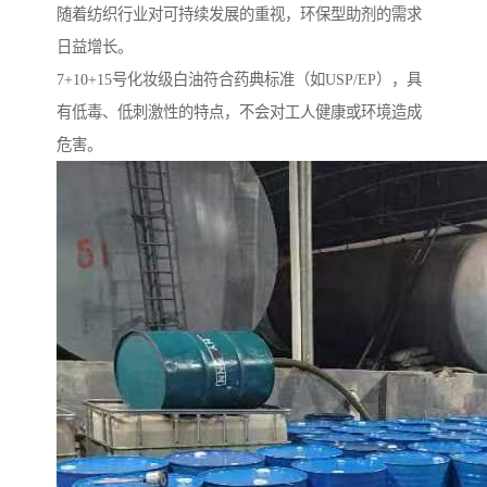
随着纺织行业对可持续发展的重视，环保型助剂的需求
日益增长。
7+10+15号化妆级白油符合药典标准（如USP/EP），具
有低毒、低刺激性的特点，不会对工人健康或环境造成
危害。