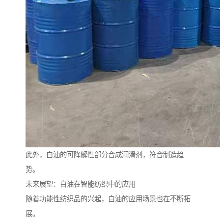
此外，白油的可降解性部分合成润滑剂，符合制造趋
势。
未来展望：白油在智能纺织中的应用
随着功能性纺织品的兴起，白油的应用场景也在不断拓
展。