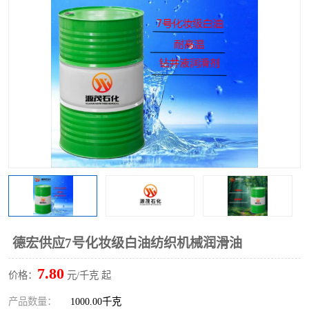
2731溶剂油
德宏供应7号化妆级白油纺织机械润滑油
7.80
价格：
元/千克 起
产品数量：
1000.00千克