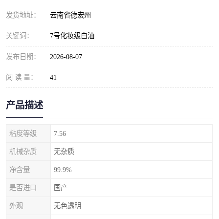
发货地址：
云南省德宏州
关键词：
7号化妆级白油
发布日期：
2026-08-07
阅 读 量：
41
产品描述
粘度等级
7.56
机械杂质
无杂质
净含量
99.9%
是否进口
国产
外观
无色透明