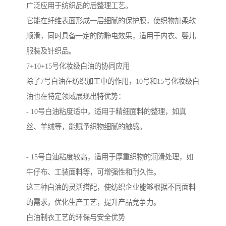
广泛应用于纺织品的后整理工艺。
它能在纤维表面形成一层细腻的保护膜，使织物加柔软
顺滑，同时具备一定的防静电效果，适用于内衣、婴儿
服装及针织品。
7+10+15号化妆级白油的协同应用
除了7号白油在纺织加工中的作用，10号和15号化妆级白
油也在特定领域展现出特优势：
- 10号白油粘度适中，适用于精细面料的整理，如真
丝、羊绒等，能赋予织物细腻的触感。
- 15号白油粘度较高，适用于厚重织物的润滑处理，如
牛仔布、工装面料等，可增强性和耐久性。
这三种白油的灵活搭配，使纺织企业能够根据不同面料
的需求，优化生产工艺，提升产品竞争力。
白油制衣工艺的环保与安全优势