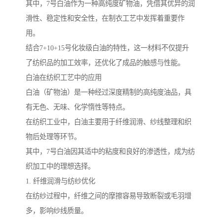
其中，7号白油作为一种高纯度矿物油，凭借其优异的润
滑性、稳定性和安全性，在制衣工艺中发挥着重要作
用。
结合7+10+15号化妆级白油的特性，这一材料不仅提升
了纺织品的加工效率，还优化了成品的触感与性能。
白油在纺织工艺中的应用
白油（矿物油）是一种经过深度精制的高纯度油品，具
有无色、无味、化学惰性等特点。
在纺织工业中，白油主要用于纤维润滑、纱线整理和织
物后处理等环节。
其中，7号白油因其适中的粘度和良好的渗透性，成为纺
织加工中的理想选择。
1. 纤维润滑与纺纱优化
在纺纱过程中，纤维之间的摩擦容易导致断裂或毛羽增
多，影响纱线质量。