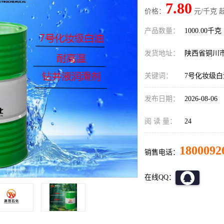
7.80
价格：
元/千克 
产品数量：
1000.00千克
发货地址：
陕西省铜川
关键词：
7号化妆级白
发布日期：
2026-08-06
阅 读 量：
24
1800092
销售电话：
在线QQ：