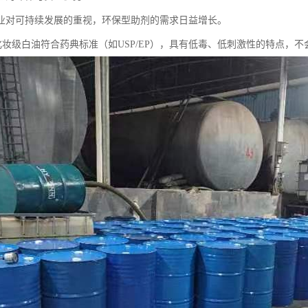
业对可持续发展的重视，环保型助剂的需求日益增长。
5号化妆级白油符合药典标准（如USP/EP），具有低毒、低刺激性的特点