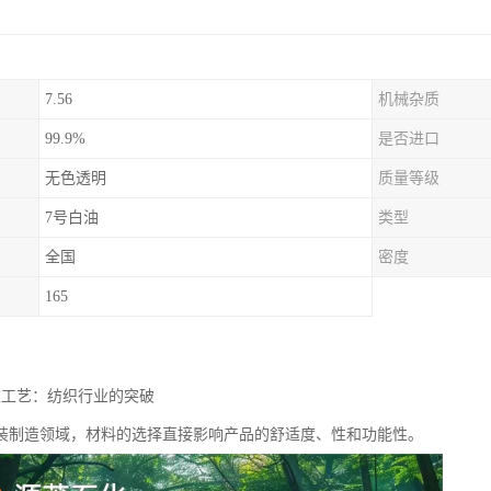
7.56
机械杂质
99.9%
是否进口
无色透明
质量等级
7号白油
类型
全国
密度
165
衣工艺：纺织行业的突破
装制造领域，材料的选择直接影响产品的舒适度、性和功能性。