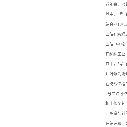
近年来，随
其中，7号
结合7+1
白油在纺织
白油（矿物
在纺织工业
其中，7号
1. 纤维润
在纺纱过程
7号白油可
相比传统润
2. 织造与
在织造和针