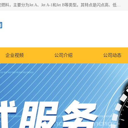
航空煤油（Jet Fuel）是专门为喷气式航空发动机设计的高纯度燃料，主要分为Jet A、Jet A-1和Jet B等类型。其特点是闪点高、低温流动性好，并添加了抗静电剂和抗氧化剂以确保飞行安全。航空煤油需
司
企业视频
公司介绍
公司动态