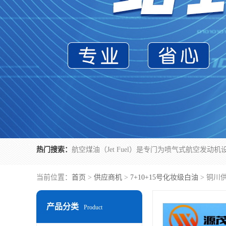
热门搜索：
当前位置：
首页
>
供应商机
>
7+10+15号化妆级白油
> 铜川
产品分类
Product