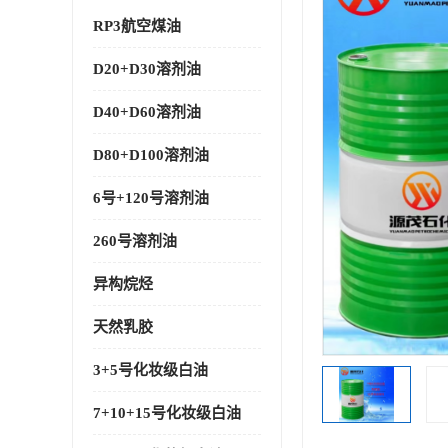
RP3航空煤油
D20+D30溶剂油
D40+D60溶剂油
D80+D100溶剂油
6号+120号溶剂油
260号溶剂油
异构烷烃
天然乳胶
3+5号化妆级白油
7+10+15号化妆级白油