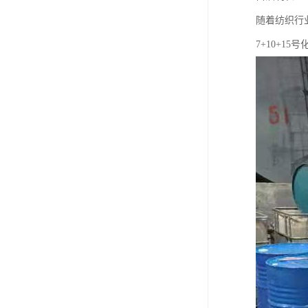
随着纺织行
7+10+1