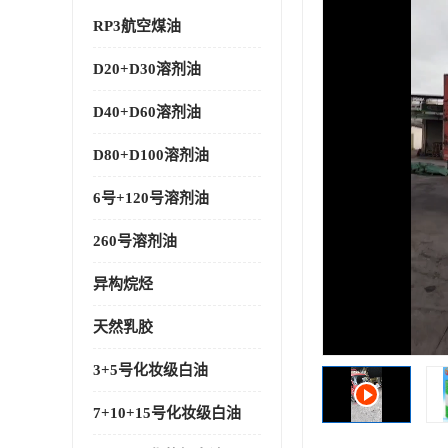
RP3航空煤油
D20+D30溶剂油
D40+D60溶剂油
D80+D100溶剂油
6号+120号溶剂油
260号溶剂油
异构烷烃
天然乳胶
3+5号化妆级白油
7+10+15号化妆级白油