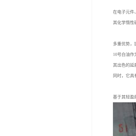
在电子元件
其化学惰性
多重优势，
10号白油
其出色的延
同时，它具
基于其轻盈