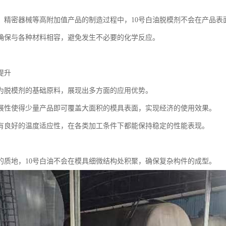
、精密器械等高附加值产品的制造过程中，10号白油脱模剂不会在产品表
确保与各种材料相容，避免发生不必要的化学反应。
提升
作为脱模剂的基础原料，展现出多方面的应用优势。
展性使得少量产品即可覆盖大面积的模具表面，实现经济的使用效果。
有良好的温度适应性，在各类加工条件下都能保持稳定的性能表现。
的质地，10号白油不会在模具细微结构处积聚，确保复杂构件的成型。