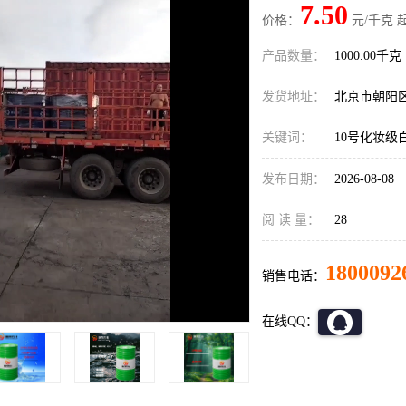
7.50
价格：
元/千克 
产品数量：
1000.00千克
发货地址：
北京市朝阳
关键词：
10号化妆级
发布日期：
2026-08-08
阅 读 量：
28
1800092
销售电话：
在线QQ：