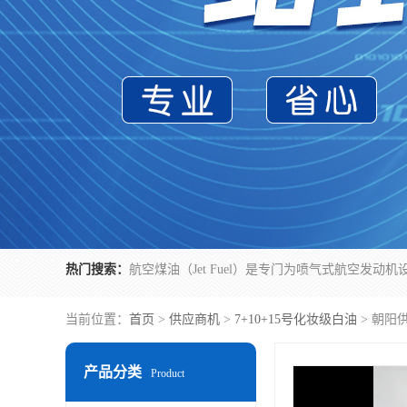
热门搜索：
当前位置：
首页
>
供应商机
>
7+10+15号化妆级白油
> 朝阳
产品分类
Product