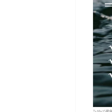
7+10+