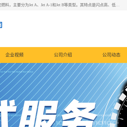
航空煤油（Jet Fuel）是专门为喷气式航空发动机设计的高纯度燃料，主要分为Jet A、Jet A-1和Jet B等类型。其特点是闪点高、低温流动性好，并添加了抗静电剂和抗氧化剂以确保飞行安全。航空煤油需
司
企业视频
公司介绍
公司动态