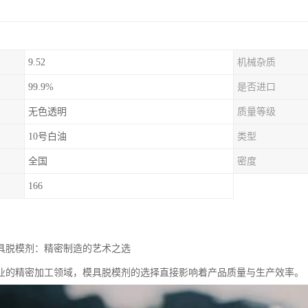
9.52
机械杂质
99.9%
是否进口
无色透明
质量等级
10号白油
类型
全国
密度
166
模具脱模剂：精密制造的艺术之选
业的精密加工领域，模具脱模剂的选择直接影响着产品质量与生产效率。