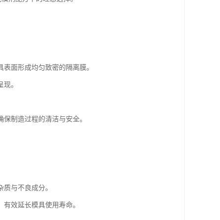
具表面形成均匀致密的隔离膜。
呈现。
确保制造过程的清洁与安全。
杂质与不良成分。
，有效延长模具使用寿命。