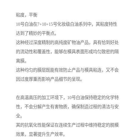
粘度，平衡
10号白油在7+10+15号化妆级白油系列中，其粘度特性
达到了精妙的平衡点。
这种经过深度精制的高纯度矿物油产品，具有恰到好处
的流动性和覆盖性，能够在模具表面形成均匀致密的隔
离膜。
这种均匀的膜层既能有效防止产品与模具粘连，又不会
因过度厚重而影响产品细节的呈现。
在高温高压的加工环境下，10号白油保持稳定的化学特
性，不会分解产生有害物质，确保制造过程的清洁与安
全。
其的抗氧化性能保证在连续生产过程中维持稳定的脱模
效果，显著提升生产效率。