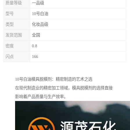
质量等级
一品级
型号
10号白油
类型
化妆品级
发货范围
全国
密度
0.8
闪点
166
10号白油模具脱模剂：精密制造的艺术之选
在现代制造业的精密加工领域，模具脱模剂的选择直接
影响着产品质量与生产效率。