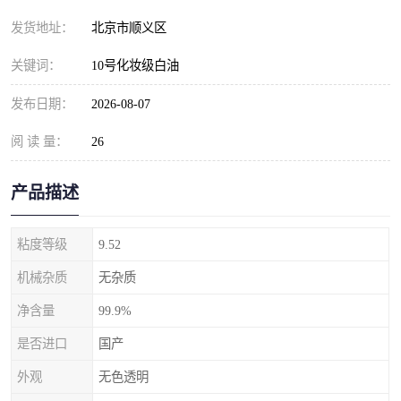
发货地址：
北京市顺义区
关键词：
10号化妆级白油
发布日期：
2026-08-07
阅 读 量：
26
产品描述
粘度等级
9.52
机械杂质
无杂质
净含量
99.9%
是否进口
国产
外观
无色透明