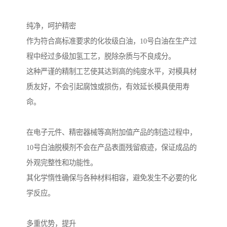
纯净，呵护精密
作为符合高标准要求的化妆级白油，10号白油在生产过
程中经过多级加氢工艺，脱除杂质与不良成分。
这种严谨的精制工艺使其达到高的纯度水平，对模具材
质友好，不会引起腐蚀或损伤，有效延长模具使用寿
命。
在电子元件、精密器械等高附加值产品的制造过程中，
10号白油脱模剂不会在产品表面残留痕迹，保证成品的
外观完整性和功能性。
其化学惰性确保与各种材料相容，避免发生不必要的化
学反应。
多重优势，提升