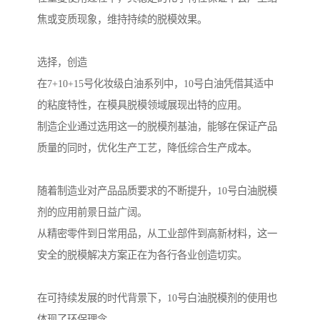
焦或变质现象，维持持续的脱模效果。
选择，创造
在7+10+15号化妆级白油系列中，10号白油凭借其适中
的粘度特性，在模具脱模领域展现出特的应用。
制造企业通过选用这一的脱模剂基油，能够在保证产品
质量的同时，优化生产工艺，降低综合生产成本。
随着制造业对产品品质要求的不断提升，10号白油脱模
剂的应用前景日益广阔。
从精密零件到日常用品，从工业部件到高新材料，这一
安全的脱模解决方案正在为各行各业创造切实。
在可持续发展的时代背景下，10号白油脱模剂的使用也
体现了环保理念。