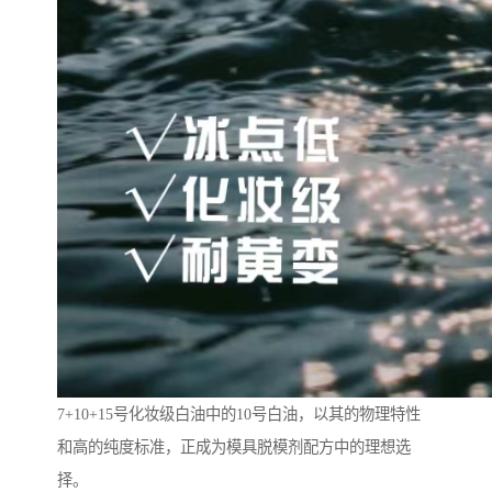
7+10+15号化妆级白油中的10号白油，以其的物理特性
和高的纯度标准，正成为模具脱模剂配方中的理想选
择。