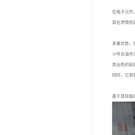
在电子元件
其化学惰性
多重优势，
10号白油
其出色的延
同时，它具
基于其轻盈