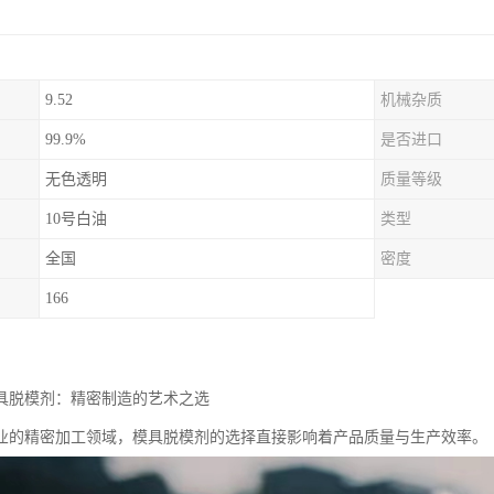
9.52
机械杂质
99.9%
是否进口
无色透明
质量等级
10号白油
类型
全国
密度
166
模具脱模剂：精密制造的艺术之选
业的精密加工领域，模具脱模剂的选择直接影响着产品质量与生产效率。