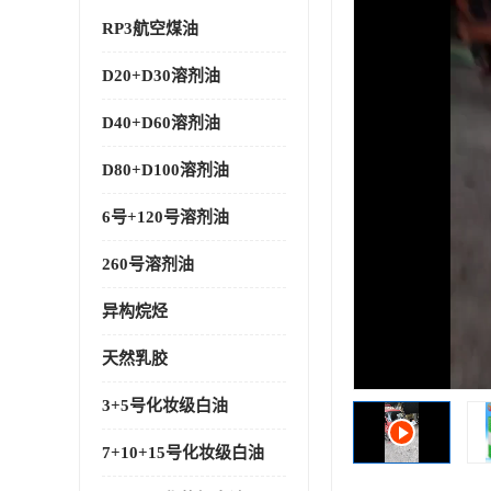
RP3航空煤油
D20+D30溶剂油
D40+D60溶剂油
D80+D100溶剂油
6号+120号溶剂油
260号溶剂油
异构烷烃
天然乳胶
3+5号化妆级白油
7+10+15号化妆级白油