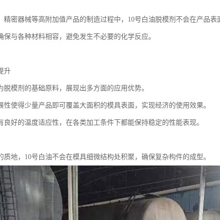
、精密器械等高附加值产品的制造过程中，10号白油脱模剂不会在产品表
确保与各种材料相容，避免发生不必要的化学反应。
提升
作为脱模剂的基础原料，展现出多方面的应用优势。
展性使得少量产品即可覆盖大面积的模具表面，实现经济的使用效果。
有良好的温度适应性，在各类加工条件下都能保持稳定的性能表现。
的质地，10号白油不会在模具细微结构处积聚，确保复杂构件的成型。