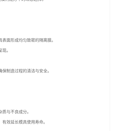
具表面形成均匀致密的隔离膜。
呈现。
确保制造过程的清洁与安全。
杂质与不良成分。
，有效延长模具使用寿命。