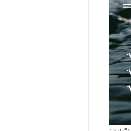
7+10+