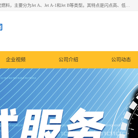
航空煤油（Jet Fuel）是专门为喷气式航空发动机设计的高纯度燃料，主要分为Jet A、Jet A-1和Jet B等类型。其特点是闪点高、低温流动性好，并添加了抗静电剂和抗氧化剂以确保飞行安全。航空煤油需
司
企业视频
公司介绍
公司动态