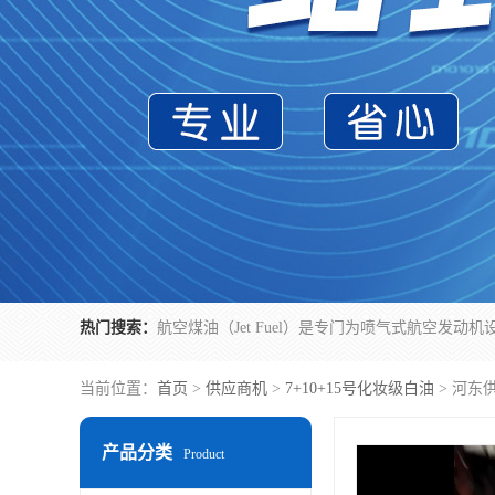
热门搜索：
当前位置：
首页
>
供应商机
>
7+10+15号化妆级白油
> 河东
产品分类
Product