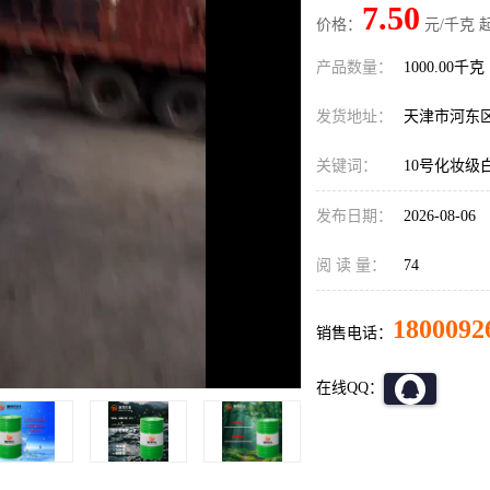
7.50
价格：
元/千克 
产品数量：
1000.00千克
发货地址：
天津市河东
关键词：
10号化妆级
发布日期：
2026-08-06
阅 读 量：
74
1800092
销售电话：
在线QQ：