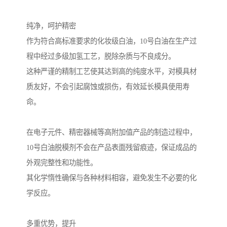
纯净，呵护精密
作为符合高标准要求的化妆级白油，10号白油在生产过
程中经过多级加氢工艺，脱除杂质与不良成分。
这种严谨的精制工艺使其达到高的纯度水平，对模具材
质友好，不会引起腐蚀或损伤，有效延长模具使用寿
命。
在电子元件、精密器械等高附加值产品的制造过程中，
10号白油脱模剂不会在产品表面残留痕迹，保证成品的
外观完整性和功能性。
其化学惰性确保与各种材料相容，避免发生不必要的化
学反应。
多重优势，提升