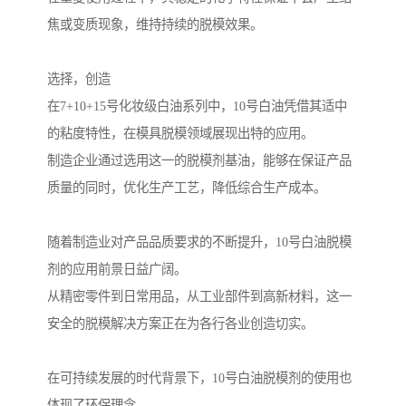
焦或变质现象，维持持续的脱模效果。
选择，创造
在7+10+15号化妆级白油系列中，10号白油凭借其适中
的粘度特性，在模具脱模领域展现出特的应用。
制造企业通过选用这一的脱模剂基油，能够在保证产品
质量的同时，优化生产工艺，降低综合生产成本。
随着制造业对产品品质要求的不断提升，10号白油脱模
剂的应用前景日益广阔。
从精密零件到日常用品，从工业部件到高新材料，这一
安全的脱模解决方案正在为各行各业创造切实。
在可持续发展的时代背景下，10号白油脱模剂的使用也
体现了环保理念。