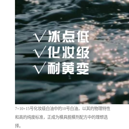
7+10+15号化妆级白油中的10号白油，以其的物理特性
和高的纯度标准，正成为模具脱模剂配方中的理想选
择。