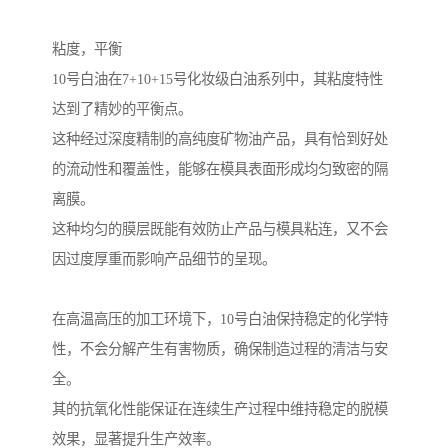
粘度，平衡
10号白油在7+10+15号化妆级白油系列中，其粘度特性
达到了精妙的平衡点。
这种经过深度精制的高纯度矿物油产品，具有恰到好处
的流动性和覆盖性，能够在模具表面形成均匀致密的隔
离膜。
这种均匀的膜层既能有效防止产品与模具粘连，又不会
因过度厚重而影响产品细节的呈现。
在高温高压的加工环境下，10号白油保持稳定的化学特
性，不会分解产生有害物质，确保制造过程的清洁与安
全。
其的抗氧化性能保证在连续生产过程中维持稳定的脱模
效果，显著提升生产效率。