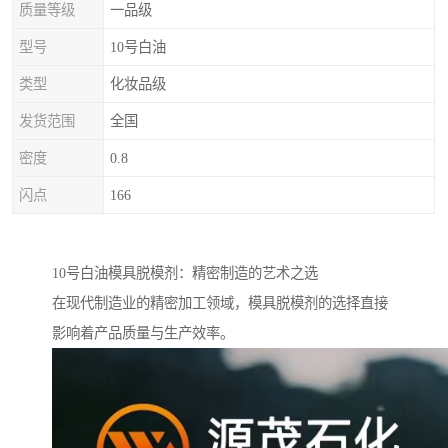
质量等级
一品级
型号
10号白油
类型
化妆品级
发货范围
全国
密度
0.8
闪点
166
10号白油模具脱模剂：精密制造的艺术之选
在现代制造业的精密加工领域，模具脱模剂的选择直接
影响着产品质量与生产效率。