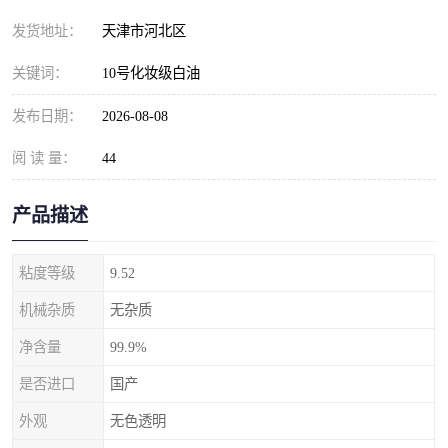
发货地址：
天津市河北区
关键词：
10号化妆级白油
发布日期：
2026-08-08
阅 读 量：
44
产品描述
粘度等级
9.52
机械杂质
无杂质
净含量
99.9%
是否进口
国产
外观
无色透明