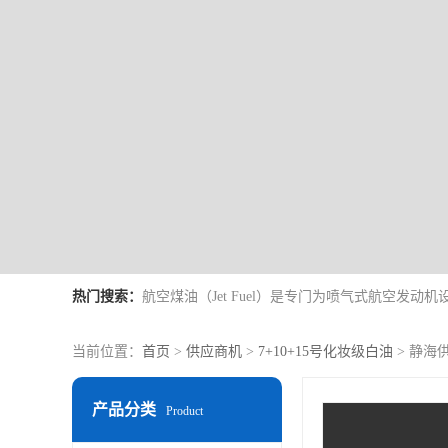
热门搜索：
当前位置：
首页
>
供应商机
>
7+10+15号化妆级白油
> 静海
产品分类
Product