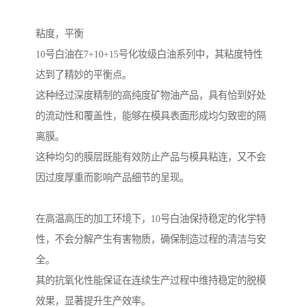
粘度，平衡
10号白油在7+10+15号化妆级白油系列中，其粘度特性
达到了精妙的平衡点。
这种经过深度精制的高纯度矿物油产品，具有恰到好处
的流动性和覆盖性，能够在模具表面形成均匀致密的隔
离膜。
这种均匀的膜层既能有效防止产品与模具粘连，又不会
因过度厚重而影响产品细节的呈现。
在高温高压的加工环境下，10号白油保持稳定的化学特
性，不会分解产生有害物质，确保制造过程的清洁与安
全。
其的抗氧化性能保证在连续生产过程中维持稳定的脱模
效果，显著提升生产效率。