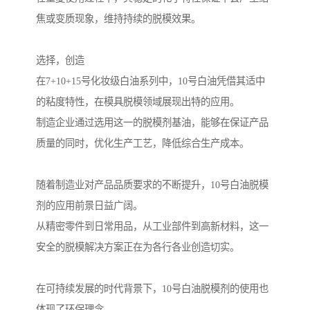
焦或变质现象，维持持续的脱模效果。
选择，创造
在7+10+15号化妆级白油系列中，10号白油凭借其适中
的粘度特性，在模具脱模领域展现出特的应用。
制造企业通过选用这一的脱模剂基油，能够在保证产品
质量的同时，优化生产工艺，降低综合生产成本。
随着制造业对产品品质要求的不断提升，10号白油脱模
剂的应用前景日益广阔。
从精密零件到日常用品，从工业部件到高新材料，这一
安全的脱模解决方案正在为各行各业创造切实。
在可持续发展的时代背景下，10号白油脱模剂的使用也
体现了环保理念。