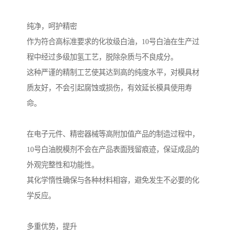
纯净，呵护精密
作为符合高标准要求的化妆级白油，10号白油在生产过
程中经过多级加氢工艺，脱除杂质与不良成分。
这种严谨的精制工艺使其达到高的纯度水平，对模具材
质友好，不会引起腐蚀或损伤，有效延长模具使用寿
命。
在电子元件、精密器械等高附加值产品的制造过程中，
10号白油脱模剂不会在产品表面残留痕迹，保证成品的
外观完整性和功能性。
其化学惰性确保与各种材料相容，避免发生不必要的化
学反应。
多重优势，提升