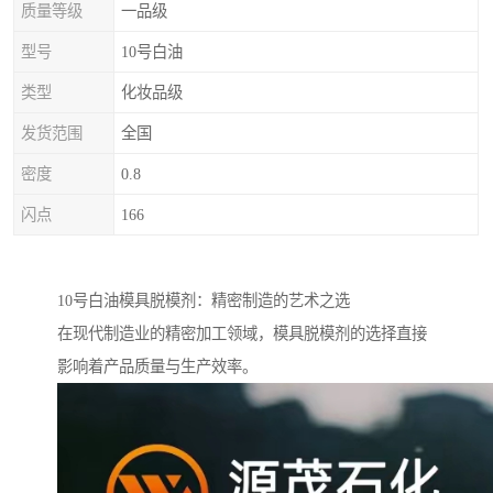
质量等级
一品级
型号
10号白油
类型
化妆品级
发货范围
全国
密度
0.8
闪点
166
10号白油模具脱模剂：精密制造的艺术之选
在现代制造业的精密加工领域，模具脱模剂的选择直接
影响着产品质量与生产效率。