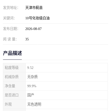
发货地址：
天津市蓟县
关键词：
10号化妆级白油
发布日期：
2026-08-07
阅 读 量：
35
产品描述
粘度等级
9.52
机械杂质
无杂质
净含量
99.9%
是否进口
国产
外观
无色透明