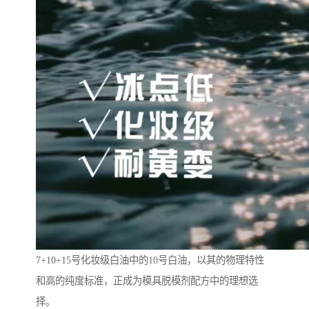
7+10+15号化妆级白油中的10号白油，以其的物理特性
和高的纯度标准，正成为模具脱模剂配方中的理想选
择。