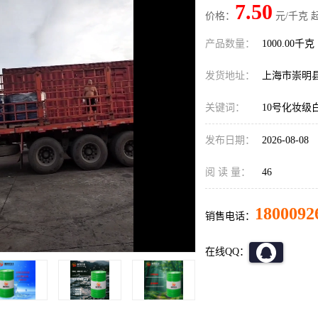
7.50
价格：
元/千克 
产品数量：
1000.00千克
发货地址：
上海市崇明
关键词：
10号化妆级
发布日期：
2026-08-08
阅 读 量：
46
1800092
销售电话：
在线QQ：