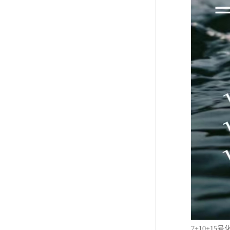
7+10+