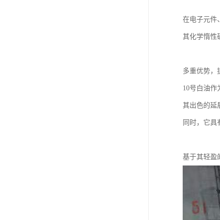
在电子元件
其化学惰性
多重优势，
10号白油
其出色的延
同时，它具
基于其轻盈