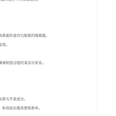
具表面形成均匀致密的隔离膜。
呈现。
确保制造过程的清洁与安全。
杂质与不良成分。
，有效延长模具使用寿命。