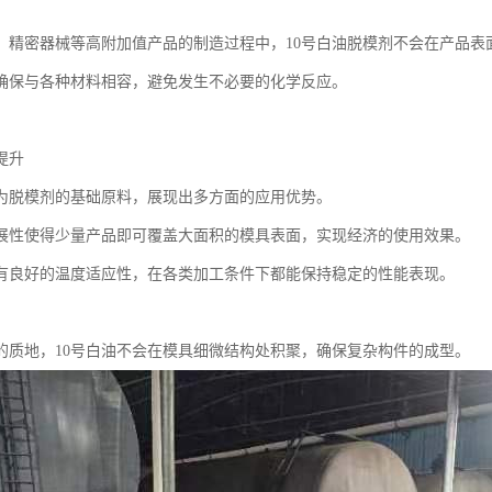
、精密器械等高附加值产品的制造过程中，10号白油脱模剂不会在产品表
确保与各种材料相容，避免发生不必要的化学反应。
提升
作为脱模剂的基础原料，展现出多方面的应用优势。
展性使得少量产品即可覆盖大面积的模具表面，实现经济的使用效果。
有良好的温度适应性，在各类加工条件下都能保持稳定的性能表现。
的质地，10号白油不会在模具细微结构处积聚，确保复杂构件的成型。