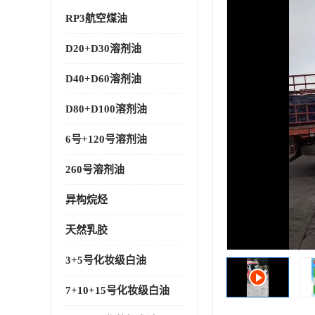
RP3航空煤油
D20+D30溶剂油
D40+D60溶剂油
D80+D100溶剂油
6号+120号溶剂油
260号溶剂油
异构烷烃
天然乳胶
3+5号化妆级白油
7+10+15号化妆级白油