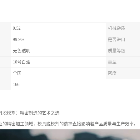
9.52
机械杂质
99.9%
是否进口
无色透明
质量等级
10号白油
类型
全国
密度
166
模具脱模剂：精密制造的艺术之选
业的精密加工领域，模具脱模剂的选择直接影响着产品质量与生产效率。