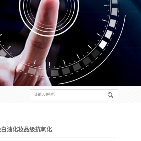
级白油化妆品级抗氧化