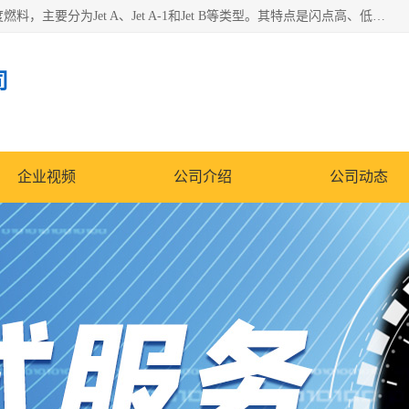
航空煤油（Jet Fuel）是专门为喷气式航空发动机设计的高纯度燃料，主要分为Jet A、Jet A-1和Jet B等类型。其特点是闪点高、低温流动性好，并添加了抗静电剂和抗氧化剂以确保飞行安全。航空煤油需
司
企业视频
公司介绍
公司动态