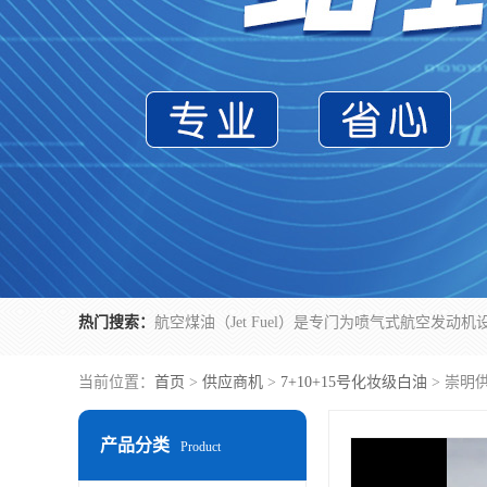
热门搜索：
当前位置：
首页
>
供应商机
>
7+10+15号化妆级白油
> 崇明
产品分类
Product