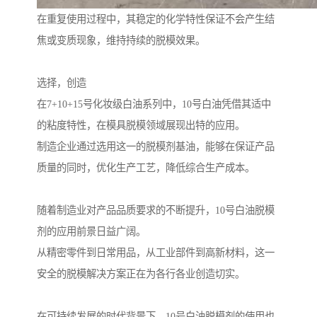
在重复使用过程中，其稳定的化学特性保证不会产生结
焦或变质现象，维持持续的脱模效果。
选择，创造
在7+10+15号化妆级白油系列中，10号白油凭借其适中
的粘度特性，在模具脱模领域展现出特的应用。
制造企业通过选用这一的脱模剂基油，能够在保证产品
质量的同时，优化生产工艺，降低综合生产成本。
随着制造业对产品品质要求的不断提升，10号白油脱模
剂的应用前景日益广阔。
从精密零件到日常用品，从工业部件到高新材料，这一
安全的脱模解决方案正在为各行各业创造切实。
在可持续发展的时代背景下，10号白油脱模剂的使用也