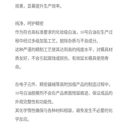
效果，显著提升生产效率。
纯净，呵护精密
作为符合高标准要求的化妆级白油，10号白油在生产过
程中经过多级加氢工艺，脱除杂质与不良成分。
这种严谨的精制工艺使其达到高的纯度水平，对模具材
质友好，不会引起腐蚀或损伤，有效延长模具使用寿
命。
在电子元件、精密器械等高附加值产品的制造过程中，
10号白油脱模剂不会在产品表面残留痕迹，保证成品的
外观完整性和功能性。
其化学惰性确保与各种材料相容，避免发生不必要的化
学反应。