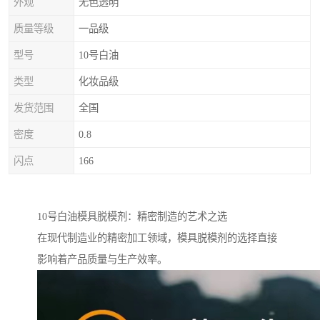
外观
无色透明
质量等级
一品级
型号
10号白油
类型
化妆品级
发货范围
全国
密度
0.8
闪点
166
10号白油模具脱模剂：精密制造的艺术之选
在现代制造业的精密加工领域，模具脱模剂的选择直接
影响着产品质量与生产效率。