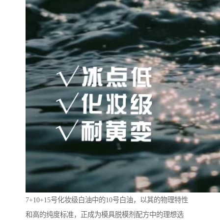
7+10+15号化妆级白油中的10号白油，以其的物理特性
和高的纯度标准，正成为模具脱模剂配方中的理想选