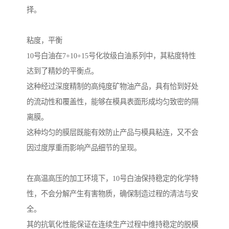
择。
粘度，平衡
10号白油在7+10+15号化妆级白油系列中，其粘度特性
达到了精妙的平衡点。
这种经过深度精制的高纯度矿物油产品，具有恰到好处
的流动性和覆盖性，能够在模具表面形成均匀致密的隔
离膜。
这种均匀的膜层既能有效防止产品与模具粘连，又不会
因过度厚重而影响产品细节的呈现。
在高温高压的加工环境下，10号白油保持稳定的化学特
性，不会分解产生有害物质，确保制造过程的清洁与安
全。
其的抗氧化性能保证在连续生产过程中维持稳定的脱模