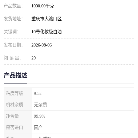
产品数量：
1000.00千克
发货地址：
重庆市大渡口区
关键词：
10号化妆级白油
发布日期：
2026-08-06
阅 读 量：
29
产品描述
粘度等级
9.52
机械杂质
无杂质
净含量
99.9%
是否进口
国产