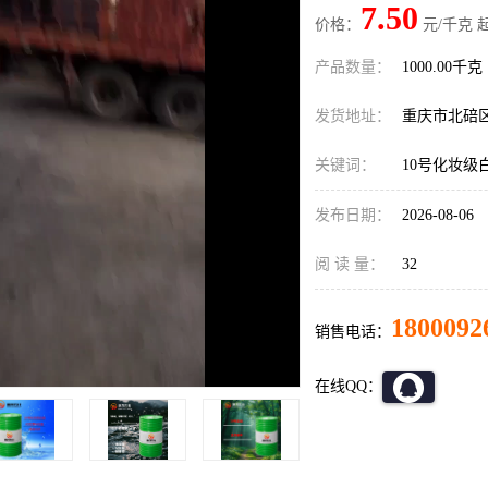
7.50
价格：
元/千克 
产品数量：
1000.00千克
发货地址：
重庆市北碚
关键词：
10号化妆级
发布日期：
2026-08-06
阅 读 量：
32
1800092
销售电话：
在线QQ：