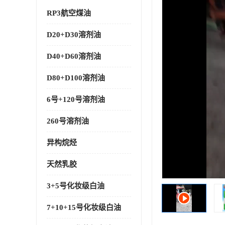
RP3航空煤油
D20+D30溶剂油
D40+D60溶剂油
D80+D100溶剂油
6号+120号溶剂油
260号溶剂油
异构烷烃
天然乳胶
3+5号化妆级白油
7+10+15号化妆级白油