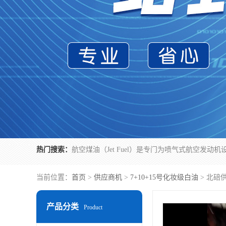
热门搜索：
当前位置：
首页
>
供应商机
>
7+10+15号化妆级白油
> 北碚
产品分类
Product