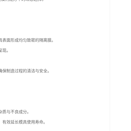
具表面形成均匀致密的隔离膜。
呈现。
确保制造过程的清洁与安全。
杂质与不良成分。
，有效延长模具使用寿命。