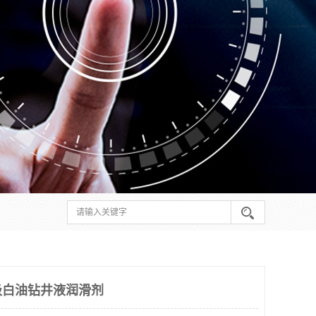
级白油钻井液润滑剂