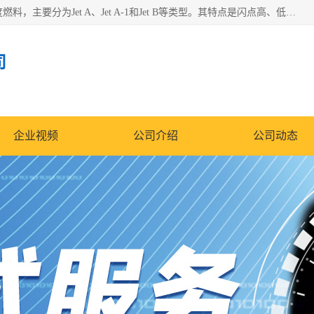
航空煤油（Jet Fuel）是专门为喷气式航空发动机设计的高纯度燃料，主要分为Jet A、Jet A-1和Jet B等类型。其特点是闪点高、低温流动性好，并添加了抗静电剂和抗氧化剂以确保飞行安全。航空煤油需
司
企业视频
公司介绍
公司动态