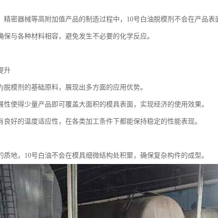
、精密器械等高附加值产品的制造过程中，10号白油脱模剂不会在产品表
确保与各种材料相容，避免发生不必要的化学反应。
提升
作为脱模剂的基础原料，展现出多方面的应用优势。
展性使得少量产品即可覆盖大面积的模具表面，实现经济的使用效果。
有良好的温度适应性，在各类加工条件下都能保持稳定的性能表现。
的质地，10号白油不会在模具细微结构处积聚，确保复杂构件的成型。