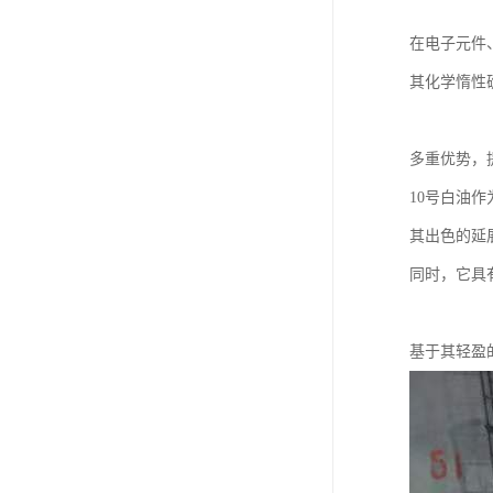
在电子元件
其化学惰性
多重优势，
10号白油
其出色的延
同时，它具
基于其轻盈