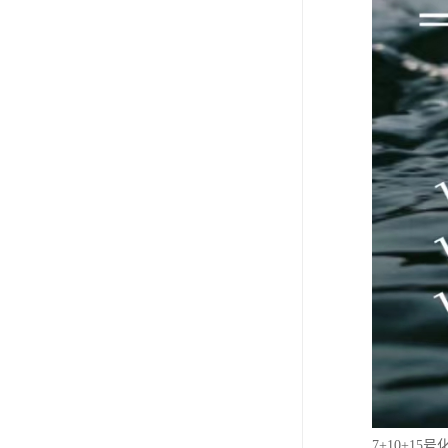
7+10+