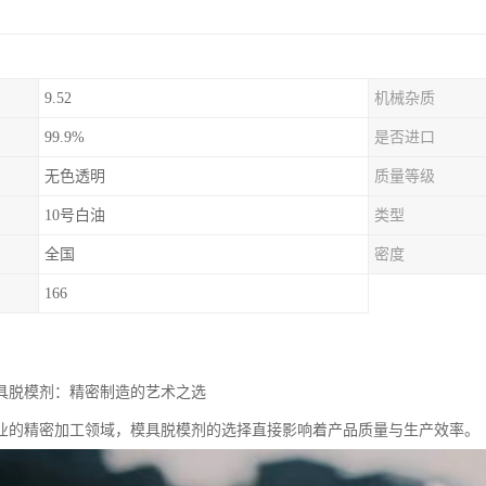
9.52
机械杂质
99.9%
是否进口
无色透明
质量等级
10号白油
类型
全国
密度
166
模具脱模剂：精密制造的艺术之选
业的精密加工领域，模具脱模剂的选择直接影响着产品质量与生产效率。