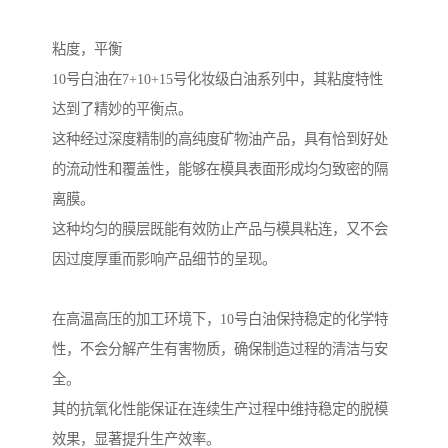
粘度，平衡
10号白油在7+10+15号化妆级白油系列中，其粘度特性
达到了精妙的平衡点。
这种经过深度精制的高纯度矿物油产品，具有恰到好处
的流动性和覆盖性，能够在模具表面形成均匀致密的隔
离膜。
这种均匀的膜层既能有效防止产品与模具粘连，又不会
因过度厚重而影响产品细节的呈现。
在高温高压的加工环境下，10号白油保持稳定的化学特
性，不会分解产生有害物质，确保制造过程的清洁与安
全。
其的抗氧化性能保证在连续生产过程中维持稳定的脱模
效果，显著提升生产效率。