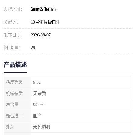
发货地址：
海南省海口市
关键词：
10号化妆级白油
发布日期：
2026-08-07
阅 读 量：
26
产品描述
粘度等级
9.52
机械杂质
无杂质
净含量
99.9%
是否进口
国产
外观
无色透明