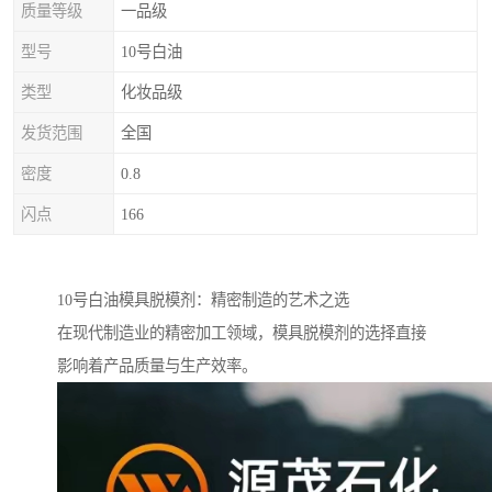
质量等级
一品级
型号
10号白油
类型
化妆品级
发货范围
全国
密度
0.8
闪点
166
10号白油模具脱模剂：精密制造的艺术之选
在现代制造业的精密加工领域，模具脱模剂的选择直接
影响着产品质量与生产效率。