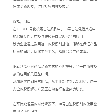
焦或变质现象，维持持续的脱模效果。
选择，创造
在7+10+15号化妆级白油系列中，10号白油凭借其适中
的粘度特性，在模具脱模领域展现出特的应用。
制造企业通过选用这一的脱模剂基油，能够在保证产品
质量的同时，优化生产工艺，降低综合生产成本。
随着制造业对产品品质要求的不断提升，10号白油脱模
剂的应用前景日益广阔。
从精密零件到日常用品，从工业部件到高新材料，这一
安全的脱模解决方案正在为各行各业创造切实。
在可持续发展的时代背景下，10号白油脱模剂的使用也
体现了环保理念。