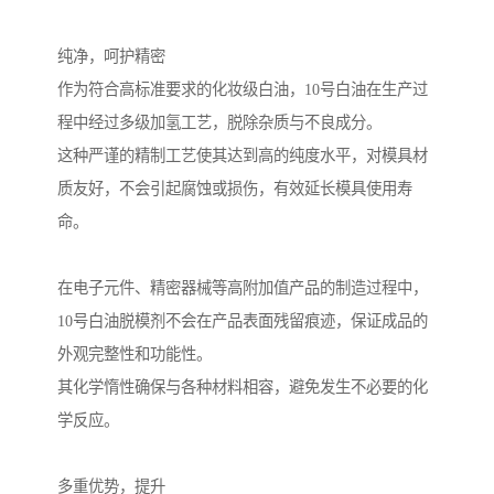
纯净，呵护精密
作为符合高标准要求的化妆级白油，10号白油在生产过
程中经过多级加氢工艺，脱除杂质与不良成分。
这种严谨的精制工艺使其达到高的纯度水平，对模具材
质友好，不会引起腐蚀或损伤，有效延长模具使用寿
命。
在电子元件、精密器械等高附加值产品的制造过程中，
10号白油脱模剂不会在产品表面残留痕迹，保证成品的
外观完整性和功能性。
其化学惰性确保与各种材料相容，避免发生不必要的化
学反应。
多重优势，提升