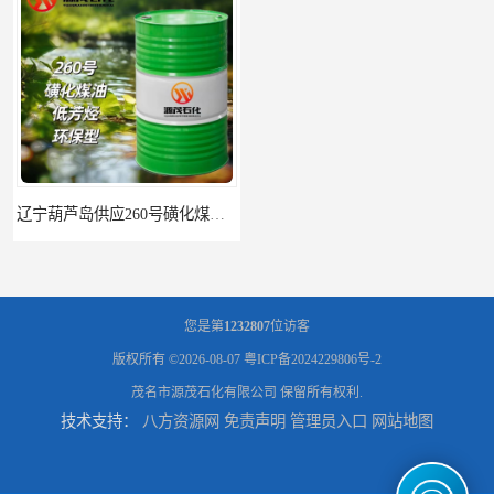
您是第
1232807
位访客
版权所有 ©2026-08-07
粤ICP备2024229806号-2
茂名市源茂石化有限公司
保留所有权利.
技术支持：
八方资源网
免责声明
管理员入口
网站地图