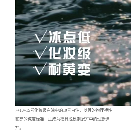
7+10+15号化妆级白油中的10号白油，以其的物理特性
和高的纯度标准，正成为模具脱模剂配方中的理想选
择。