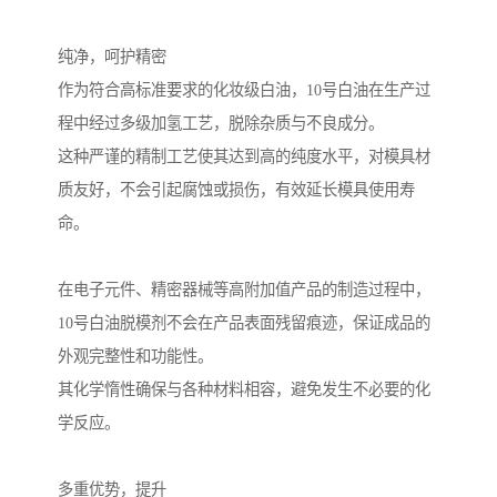
纯净，呵护精密
作为符合高标准要求的化妆级白油，10号白油在生产过
程中经过多级加氢工艺，脱除杂质与不良成分。
这种严谨的精制工艺使其达到高的纯度水平，对模具材
质友好，不会引起腐蚀或损伤，有效延长模具使用寿
命。
在电子元件、精密器械等高附加值产品的制造过程中，
10号白油脱模剂不会在产品表面残留痕迹，保证成品的
外观完整性和功能性。
其化学惰性确保与各种材料相容，避免发生不必要的化
学反应。
多重优势，提升