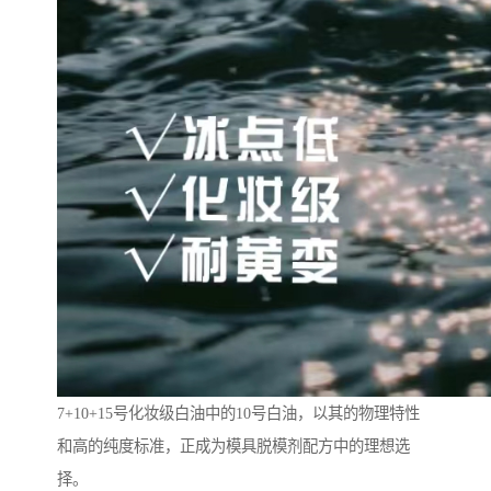
7+10+15号化妆级白油中的10号白油，以其的物理特性
和高的纯度标准，正成为模具脱模剂配方中的理想选
择。