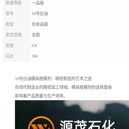
质量等级
一品级
型号
10号白油
类型
化妆品级
发货范围
全国
密度
0.8
闪点
166
10号白油模具脱模剂：精密制造的艺术之选
在现代制造业的精密加工领域，模具脱模剂的选择直接
影响着产品质量与生产效率。