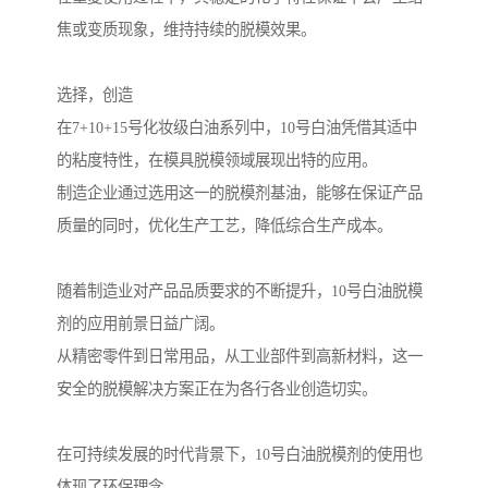
焦或变质现象，维持持续的脱模效果。
选择，创造
在7+10+15号化妆级白油系列中，10号白油凭借其适中
的粘度特性，在模具脱模领域展现出特的应用。
制造企业通过选用这一的脱模剂基油，能够在保证产品
质量的同时，优化生产工艺，降低综合生产成本。
随着制造业对产品品质要求的不断提升，10号白油脱模
剂的应用前景日益广阔。
从精密零件到日常用品，从工业部件到高新材料，这一
安全的脱模解决方案正在为各行各业创造切实。
在可持续发展的时代背景下，10号白油脱模剂的使用也
体现了环保理念。