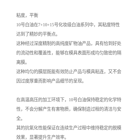
粘度，平衡
10号白油在7+10+15号化妆级白油系列中，其粘度特性
达到了精妙的平衡点。
这种经过深度精制的高纯度矿物油产品，具有恰到好处
的流动性和覆盖性，能够在模具表面形成均匀致密的隔
离膜。
这种均匀的膜层既能有效防止产品与模具粘连，又不会
因过度厚重而影响产品细节的呈现。
在高温高压的加工环境下，10号白油保持稳定的化学特
性，不会分解产生有害物质，确保制造过程的清洁与安
全。
其的抗氧化性能保证在连续生产过程中维持稳定的脱模
效果，显著提升生产效率。