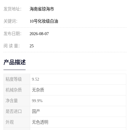
发货地址：
海南省琼海市
关键词：
10号化妆级白油
发布日期：
2026-08-07
阅 读 量：
25
产品描述
粘度等级
9.52
机械杂质
无杂质
净含量
99.9%
是否进口
国产
外观
无色透明