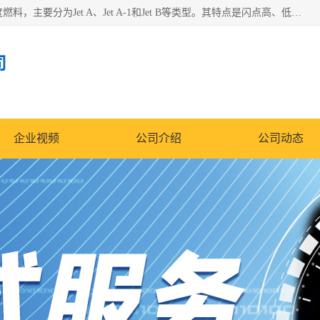
航空煤油（Jet Fuel）是专门为喷气式航空发动机设计的高纯度燃料，主要分为Jet A、Jet A-1和Jet B等类型。其特点是闪点高、低温流动性好，并添加了抗静电剂和抗氧化剂以确保飞行安全。航空煤油需
司
企业视频
公司介绍
公司动态