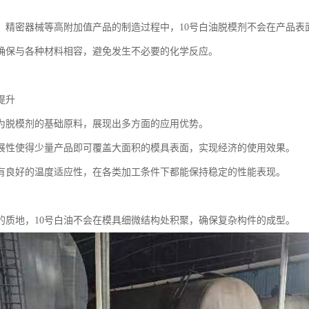
、精密器械等高附加值产品的制造过程中，10号白油脱模剂不会在产品表
确保与各种材料相容，避免发生不必要的化学反应。
提升
作为脱模剂的基础原料，展现出多方面的应用优势。
展性使得少量产品即可覆盖大面积的模具表面，实现经济的使用效果。
有良好的温度适应性，在各类加工条件下都能保持稳定的性能表现。
的质地，10号白油不会在模具细微结构处积聚，确保复杂构件的成型。