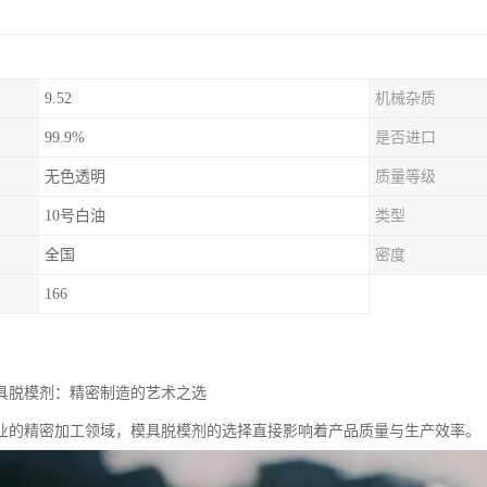
9.52
机械杂质
99.9%
是否进口
无色透明
质量等级
10号白油
类型
全国
密度
166
模具脱模剂：精密制造的艺术之选
业的精密加工领域，模具脱模剂的选择直接影响着产品质量与生产效率。