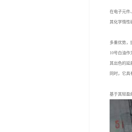
在电子元件
其化学惰性
多重优势，
10号白油
其出色的延
同时，它具
基于其轻盈