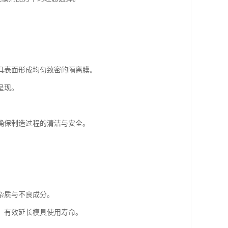
具表面形成均匀致密的隔离膜。
呈现。
确保制造过程的清洁与安全。
杂质与不良成分。
，有效延长模具使用寿命。