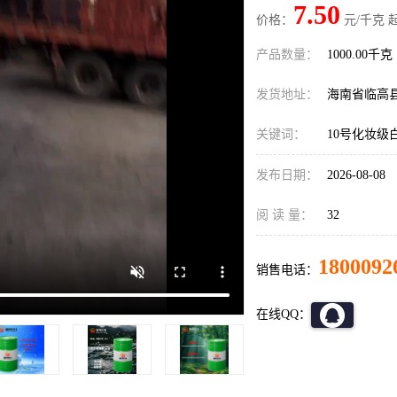
7.50
价格：
元/千克 
产品数量：
1000.00千克
发货地址：
海南省临高
关键词：
10号化妆级
发布日期：
2026-08-08
阅 读 量：
32
1800092
销售电话：
在线QQ：