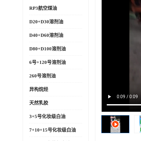
RP3航空煤油
D20+D30溶剂油
D40+D60溶剂油
D80+D100溶剂油
6号+120号溶剂油
260号溶剂油
异构烷烃
天然乳胶
3+5号化妆级白油
7+10+15号化妆级白油