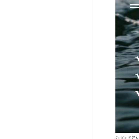
7+10+