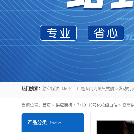
热门搜索：
当前位置：
首页
>
供应商机
>
7+10+15号化妆级白油
> 临高
产品分类
Product