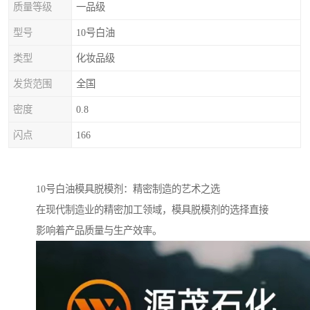
质量等级
一品级
型号
10号白油
类型
化妆品级
发货范围
全国
密度
0.8
闪点
166
10号白油模具脱模剂：精密制造的艺术之选
在现代制造业的精密加工领域，模具脱模剂的选择直接
影响着产品质量与生产效率。