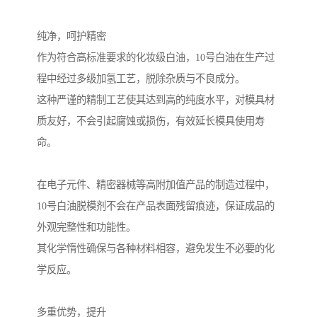
纯净，呵护精密
作为符合高标准要求的化妆级白油，10号白油在生产过
程中经过多级加氢工艺，脱除杂质与不良成分。
这种严谨的精制工艺使其达到高的纯度水平，对模具材
质友好，不会引起腐蚀或损伤，有效延长模具使用寿
命。
在电子元件、精密器械等高附加值产品的制造过程中，
10号白油脱模剂不会在产品表面残留痕迹，保证成品的
外观完整性和功能性。
其化学惰性确保与各种材料相容，避免发生不必要的化
学反应。
多重优势，提升