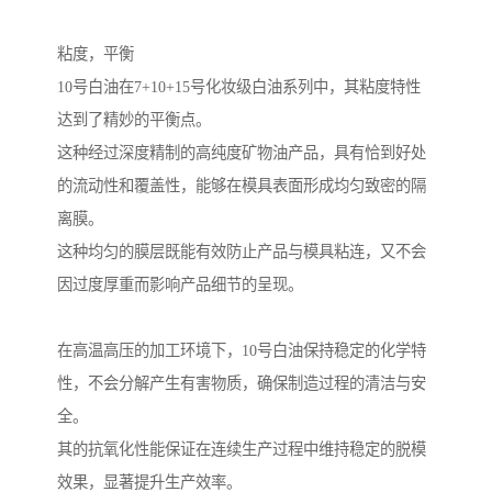
粘度，平衡
10号白油在7+10+15号化妆级白油系列中，其粘度特性
达到了精妙的平衡点。
这种经过深度精制的高纯度矿物油产品，具有恰到好处
的流动性和覆盖性，能够在模具表面形成均匀致密的隔
离膜。
这种均匀的膜层既能有效防止产品与模具粘连，又不会
因过度厚重而影响产品细节的呈现。
在高温高压的加工环境下，10号白油保持稳定的化学特
性，不会分解产生有害物质，确保制造过程的清洁与安
全。
其的抗氧化性能保证在连续生产过程中维持稳定的脱模
效果，显著提升生产效率。