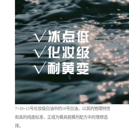
7+10+15号化妆级白油中的10号白油，以其的物理特性
和高的纯度标准，正成为模具脱模剂配方中的理想选
择。