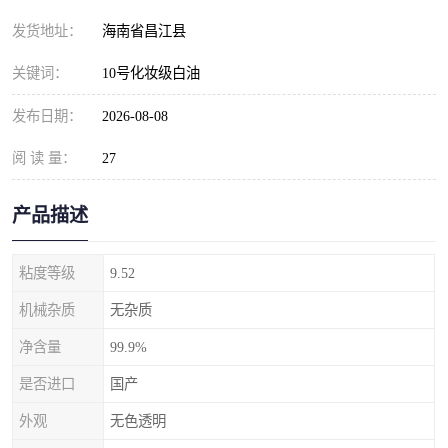
发货地址：
海南省昌江县
关键词：
10号化妆级白油
发布日期：
2026-08-08
阅 读 量：
27
产品描述
粘度等级
9.52
机械杂质
无杂质
净含量
99.9%
是否进口
国产
外观
无色透明