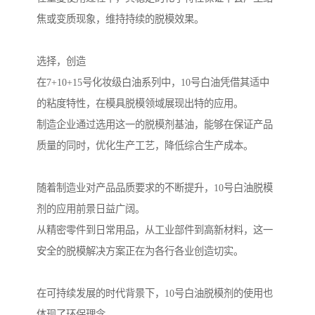
焦或变质现象，维持持续的脱模效果。
选择，创造
在7+10+15号化妆级白油系列中，10号白油凭借其适中
的粘度特性，在模具脱模领域展现出特的应用。
制造企业通过选用这一的脱模剂基油，能够在保证产品
质量的同时，优化生产工艺，降低综合生产成本。
随着制造业对产品品质要求的不断提升，10号白油脱模
剂的应用前景日益广阔。
从精密零件到日常用品，从工业部件到高新材料，这一
安全的脱模解决方案正在为各行各业创造切实。
在可持续发展的时代背景下，10号白油脱模剂的使用也
体现了环保理念。