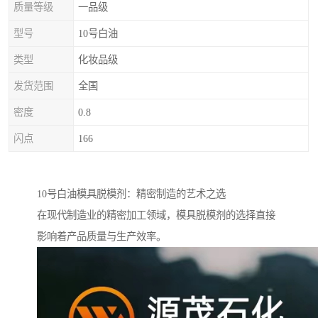
质量等级
一品级
型号
10号白油
类型
化妆品级
发货范围
全国
密度
0.8
闪点
166
10号白油模具脱模剂：精密制造的艺术之选
在现代制造业的精密加工领域，模具脱模剂的选择直接
影响着产品质量与生产效率。