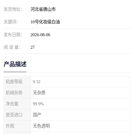
发货地址：
河北省唐山市
关键词：
10号化妆级白油
发布日期：
2026-08-06
阅 读 量：
27
产品描述
粘度等级
9.52
机械杂质
无杂质
净含量
99.9%
是否进口
国产
外观
无色透明