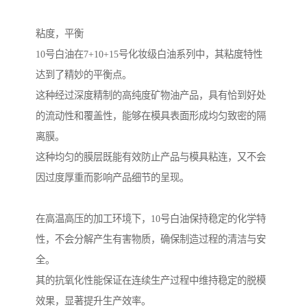
粘度，平衡
10号白油在7+10+15号化妆级白油系列中，其粘度特性
达到了精妙的平衡点。
这种经过深度精制的高纯度矿物油产品，具有恰到好处
的流动性和覆盖性，能够在模具表面形成均匀致密的隔
离膜。
这种均匀的膜层既能有效防止产品与模具粘连，又不会
因过度厚重而影响产品细节的呈现。
在高温高压的加工环境下，10号白油保持稳定的化学特
性，不会分解产生有害物质，确保制造过程的清洁与安
全。
其的抗氧化性能保证在连续生产过程中维持稳定的脱模
效果，显著提升生产效率。