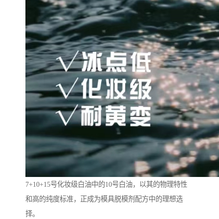
7+10+15号化妆级白油中的10号白油，以其的物理特性
和高的纯度标准，正成为模具脱模剂配方中的理想选
择。