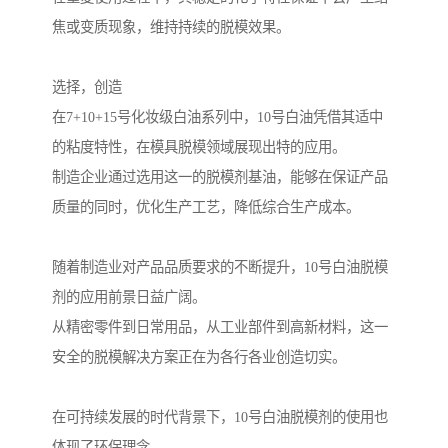
焦或变质现象，维持持续的脱模效果。
选择，创造
在7+10+15号化妆级白油系列中，10号白油凭借其适中
的粘度特性，在模具脱模领域展现出特的应用。
制造企业通过选用这一的脱模剂基油，能够在保证产品
质量的同时，优化生产工艺，降低综合生产成本。
随着制造业对产品品质要求的不断提升，10号白油脱模
剂的应用前景日益广阔。
从精密零件到日常用品，从工业部件到高新材料，这一
安全的脱模解决方案正在为各行各业创造切实。
在可持续发展的时代背景下，10号白油脱模剂的使用也
体现了环保理念。