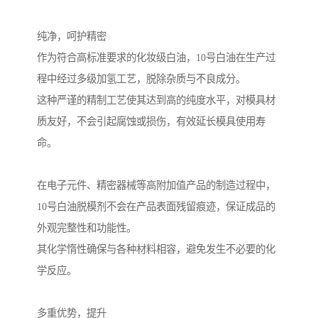
纯净，呵护精密
作为符合高标准要求的化妆级白油，10号白油在生产过
程中经过多级加氢工艺，脱除杂质与不良成分。
这种严谨的精制工艺使其达到高的纯度水平，对模具材
质友好，不会引起腐蚀或损伤，有效延长模具使用寿
命。
在电子元件、精密器械等高附加值产品的制造过程中，
10号白油脱模剂不会在产品表面残留痕迹，保证成品的
外观完整性和功能性。
其化学惰性确保与各种材料相容，避免发生不必要的化
学反应。
多重优势，提升