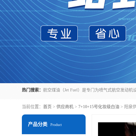
热门搜索：
当前位置：
首页
>
供应商机
>
7+10+15号化妆级白油
> 阳泉
产品分类
Product