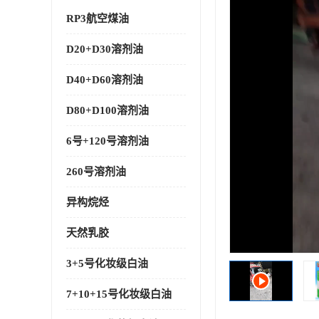
RP3航空煤油
D20+D30溶剂油
D40+D60溶剂油
D80+D100溶剂油
6号+120号溶剂油
260号溶剂油
异构烷烃
天然乳胶
3+5号化妆级白油
7+10+15号化妆级白油