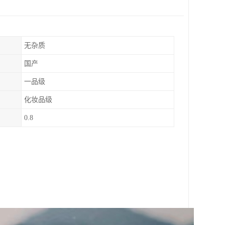
无杂质
国产
一品级
化妆品级
0.8