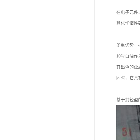
在电子元件
其化学惰性
多重优势，
10号白油
其出色的延
同时，它具
基于其轻盈