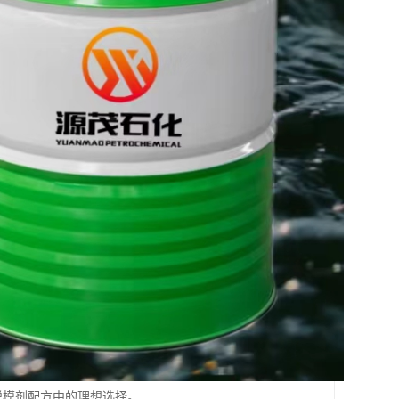
具脱模剂配方中的理想选择。