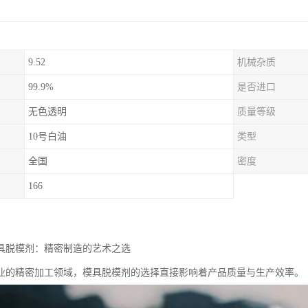
9.52
机械杂质
99.9%
是否进口
无色透明
质量等级
10号白油
类型
全国
密度
166
模具脱模剂：精密制造的艺术之选
业的精密加工领域，模具脱模剂的选择直接影响着产品质量与生产效率。