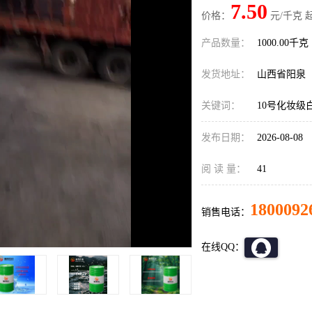
7.50
价格：
元/千克 
产品数量：
1000.00千克
发货地址：
山西省阳泉
关键词：
10号化妆级
发布日期：
2026-08-08
阅 读 量：
41
1800092
销售电话：
在线QQ：