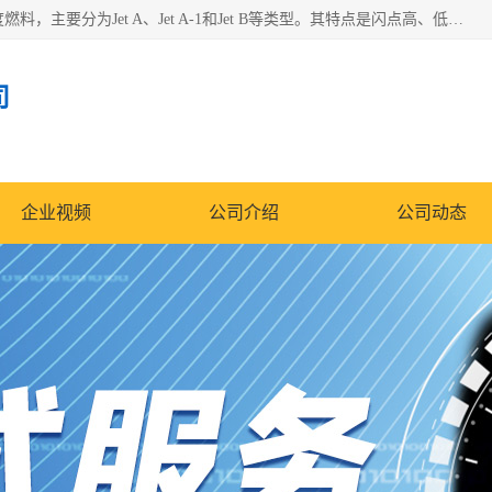
航空煤油（Jet Fuel）是专门为喷气式航空发动机设计的高纯度燃料，主要分为Jet A、Jet A-1和Jet B等类型。其特点是闪点高、低温流动性好，并添加了抗静电剂和抗氧化剂以确保飞行安全。航空煤油需
司
企业视频
公司介绍
公司动态