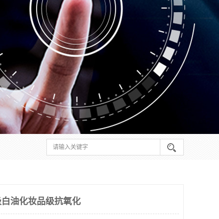
级白油化妆品级抗氧化