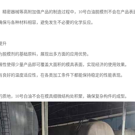
、精密器械等高附加值产品的制造过程中，10号白油脱模剂不会在产品表
确保与各种材料相容，避免发生不必要的化学反应。
提升
作为脱模剂的基础原料，展现出多方面的应用优势。
展性使得少量产品即可覆盖大面积的模具表面，实现经济的使用效果。
有良好的温度适应性，在各类加工条件下都能保持稳定的性能表现。
的质地，10号白油不会在模具细微结构处积聚，确保复杂构件的成型。