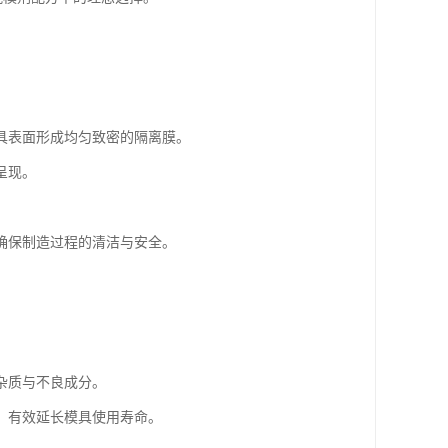
具表面形成均匀致密的隔离膜。
呈现。
确保制造过程的清洁与安全。
杂质与不良成分。
，有效延长模具使用寿命。