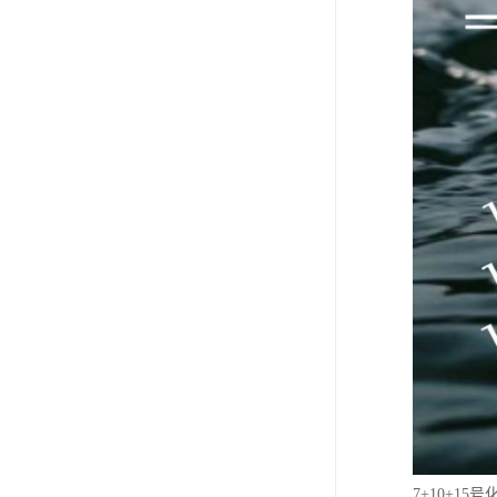
7+10+