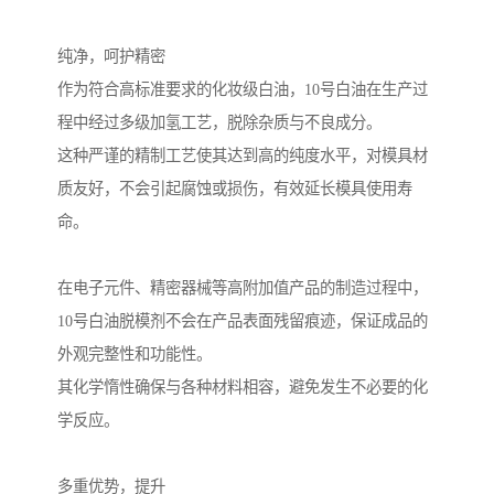
纯净，呵护精密
作为符合高标准要求的化妆级白油，10号白油在生产过
程中经过多级加氢工艺，脱除杂质与不良成分。
这种严谨的精制工艺使其达到高的纯度水平，对模具材
质友好，不会引起腐蚀或损伤，有效延长模具使用寿
命。
在电子元件、精密器械等高附加值产品的制造过程中，
10号白油脱模剂不会在产品表面残留痕迹，保证成品的
外观完整性和功能性。
其化学惰性确保与各种材料相容，避免发生不必要的化
学反应。
多重优势，提升