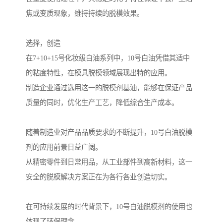
焦或变质现象，维持持续的脱模效果。
选择，创造
在7+10+15号化妆级白油系列中，10号白油凭借其适中
的粘度特性，在模具脱模领域展现出特的应用。
制造企业通过选用这一的脱模剂基油，能够在保证产品
质量的同时，优化生产工艺，降低综合生产成本。
随着制造业对产品品质要求的不断提升，10号白油脱模
剂的应用前景日益广阔。
从精密零件到日常用品，从工业部件到高新材料，这一
安全的脱模解决方案正在为各行各业创造切实。
在可持续发展的时代背景下，10号白油脱模剂的使用也
体现了环保理念。