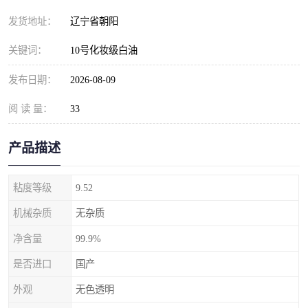
发货地址：
辽宁省朝阳
关键词：
10号化妆级白油
发布日期：
2026-08-09
阅 读 量：
33
产品描述
粘度等级
9.52
机械杂质
无杂质
净含量
99.9%
是否进口
国产
外观
无色透明