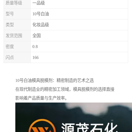
质量等级
一品级
型号
10号白油
类型
化妆品级
发货范围
全国
密度
0.8
闪点
166
10号白油模具脱模剂：精密制造的艺术之选
在现代制造业的精密加工领域，模具脱模剂的选择直接
影响着产品质量与生产效率。