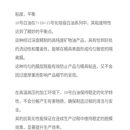
粘度，平衡
10号白油在7+10+15号化妆级白油系列中，其粘度特性
达到了精妙的平衡点。
这种经过深度精制的高纯度矿物油产品，具有恰到好处
的流动性和覆盖性，能够在模具表面形成均匀致密的隔
离膜。
这种均匀的膜层既能有效防止产品与模具粘连，又不会
因过度厚重而影响产品细节的呈现。
在高温高压的加工环境下，10号白油保持稳定的化学特
性，不会分解产生有害物质，确保制造过程的清洁与安
全。
其的抗氧化性能保证在连续生产过程中维持稳定的脱模
效果，显著提升生产效率。