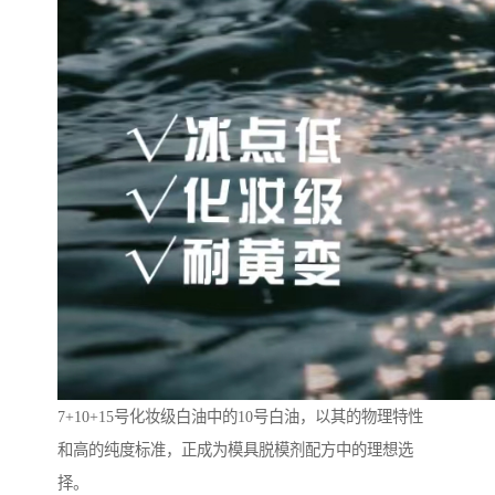
7+10+15号化妆级白油中的10号白油，以其的物理特性
和高的纯度标准，正成为模具脱模剂配方中的理想选
择。