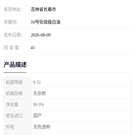
发货地址：
吉林省长春市
关键词：
10号化妆级白油
发布日期：
2026-08-09
阅 读 量：
41
产品描述
粘度等级
9.52
机械杂质
无杂质
净含量
99.9%
是否进口
国产
外观
无色透明