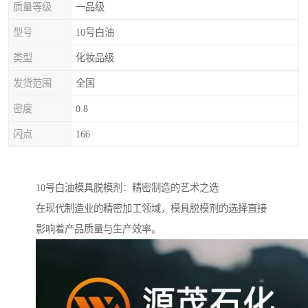
质量等级
一品级
型号
10号白油
类型
化妆品级
发货范围
全国
密度
0.8
闪点
166
10号白油模具脱模剂：精密制造的艺术之选
在现代制造业的精密加工领域，模具脱模剂的选择直接
影响着产品质量与生产效率。