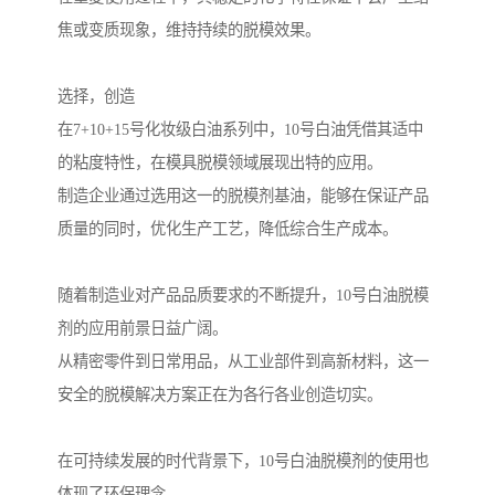
焦或变质现象，维持持续的脱模效果。
选择，创造
在7+10+15号化妆级白油系列中，10号白油凭借其适中
的粘度特性，在模具脱模领域展现出特的应用。
制造企业通过选用这一的脱模剂基油，能够在保证产品
质量的同时，优化生产工艺，降低综合生产成本。
随着制造业对产品品质要求的不断提升，10号白油脱模
剂的应用前景日益广阔。
从精密零件到日常用品，从工业部件到高新材料，这一
安全的脱模解决方案正在为各行各业创造切实。
在可持续发展的时代背景下，10号白油脱模剂的使用也
体现了环保理念。