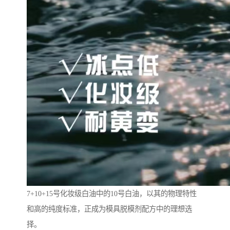
7+10+15号化妆级白油中的10号白油，以其的物理特性
和高的纯度标准，正成为模具脱模剂配方中的理想选
择。