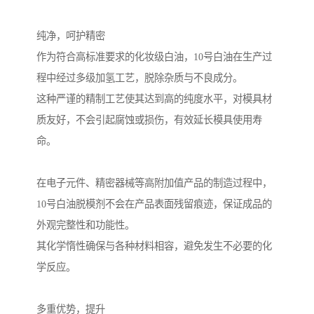
纯净，呵护精密
作为符合高标准要求的化妆级白油，10号白油在生产过
程中经过多级加氢工艺，脱除杂质与不良成分。
这种严谨的精制工艺使其达到高的纯度水平，对模具材
质友好，不会引起腐蚀或损伤，有效延长模具使用寿
命。
在电子元件、精密器械等高附加值产品的制造过程中，
10号白油脱模剂不会在产品表面残留痕迹，保证成品的
外观完整性和功能性。
其化学惰性确保与各种材料相容，避免发生不必要的化
学反应。
多重优势，提升