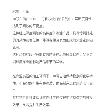
粘度，平衡
10号白油在7+10+15号化妆级白油系列中，其粘度特性
达到了精妙的平衡点。
这种经过深度精制的高纯度矿物油产品，具有恰到好处
的流动性和覆盖性，能够在模具表面形成均匀致密的隔
离膜。
这种均匀的膜层既能有效防止产品与模具粘连，又不会
因过度厚重而影响产品细节的呈现。
在高温高压的加工环境下，10号白油保持稳定的化学特
性，不会分解产生有害物质，确保制造过程的清洁与安
全。
其的抗氧化性能保证在连续生产过程中维持稳定的脱模
效果，显著提升生产效率。