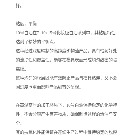
择。
粘度，平衡
10号白油在7+10+15号化妆级白油系列中，其粘度特性
达到了精妙的平衡点。
这种经过深度精制的高纯度矿物油产品，具有恰到好处
的流动性和覆盖性，能够在模具表面形成均匀致密的隔
离膜。
这种均匀的膜层既能有效防止产品与模具粘连，又不会
因过度厚重而影响产品细节的呈现。
在高温高压的加工环境下，10号白油保持稳定的化学特
性，不会分解产生有害物质，确保制造过程的清洁与安
全。
其的抗氧化性能保证在连续生产过程中维持稳定的脱模