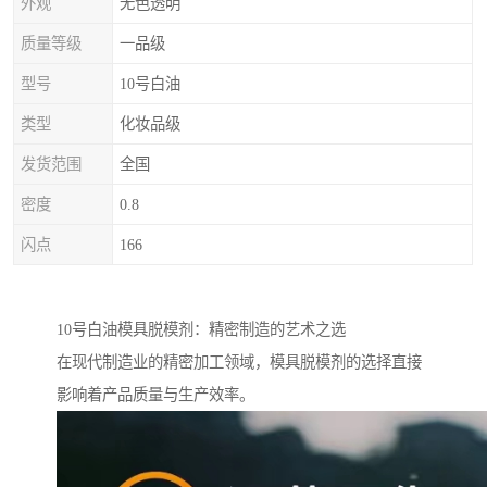
外观
无色透明
质量等级
一品级
型号
10号白油
类型
化妆品级
发货范围
全国
密度
0.8
闪点
166
10号白油模具脱模剂：精密制造的艺术之选
在现代制造业的精密加工领域，模具脱模剂的选择直接
影响着产品质量与生产效率。