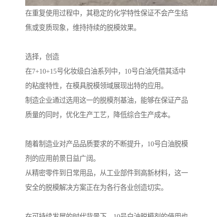
在重复使用过程中，其稳定的化学特性保证不会产生结
焦或变质现象，维持持续的脱模效果。
选择，创造
在7+10+15号化妆级白油系列中，10号白油凭借其适中
的粘度特性，在模具脱模领域展现出特的应用。
制造企业通过选用这一的脱模剂基油，能够在保证产品
质量的同时，优化生产工艺，降低综合生产成本。
随着制造业对产品品质要求的不断提升，10号白油脱模
剂的应用前景日益广阔。
从精密零件到日常用品，从工业部件到高新材料，这一
安全的脱模解决方案正在为各行各业创造切实。
在可持续发展的时代背景下，10号白油脱模剂的使用也