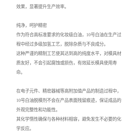
效果，显著提升生产效率。
纯净，呵护精密
作为符合高标准要求的化妆级白油，10号白油在生产过
程中经过多级加氢工艺，脱除杂质与不良成分。
这种严谨的精制工艺使其达到高的纯度水平，对模具材
质友好，不会引起腐蚀或损伤，有效延长模具使用寿
命。
在电子元件、精密器械等高附加值产品的制造过程中，
10号白油脱模剂不会在产品表面残留痕迹，保证成品的
外观完整性和功能性。
其化学惰性确保与各种材料相容，避免发生不必要的化
学反应。