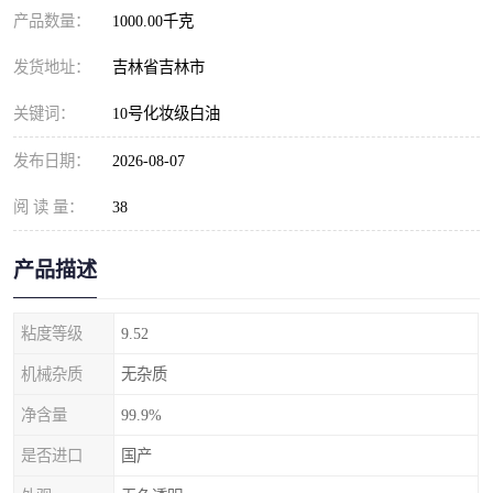
产品数量：
1000.00千克
发货地址：
吉林省吉林市
关键词：
10号化妆级白油
发布日期：
2026-08-07
阅 读 量：
38
产品描述
粘度等级
9.52
机械杂质
无杂质
净含量
99.9%
是否进口
国产