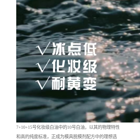
7+10+15号化妆级白油中的10号白油，以其的物理特性
和高的纯度标准，正成为模具脱模剂配方中的理想选