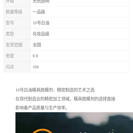
外观
无色透明
质量等级
一品级
型号
10号白油
类型
化妆品级
发货范围
全国
密度
0.8
闪点
166
10号白油模具脱模剂：精密制造的艺术之选
在现代制造业的精密加工领域，模具脱模剂的选择直接
影响着产品质量与生产效率。