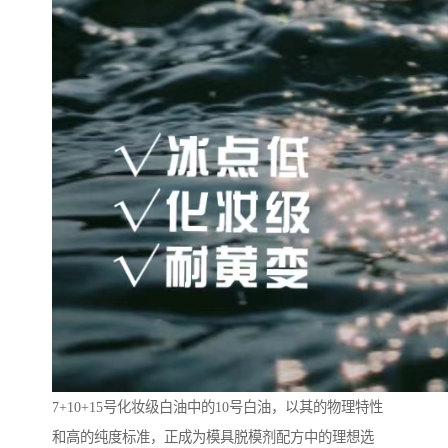
7+10+15号化妆级白油中的10号白油，以其的物理特性
和高的纯度标准，正成为模具脱模剂配方中的理想选