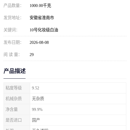
产品数量：
1000.00千克
发货地址：
安徽省淮南市
关键词：
10号化妆级白油
发布日期：
2026-08-08
阅 读 量：
29
产品描述
粘度等级
9.52
机械杂质
无杂质
净含量
99.9%
是否进口
国产