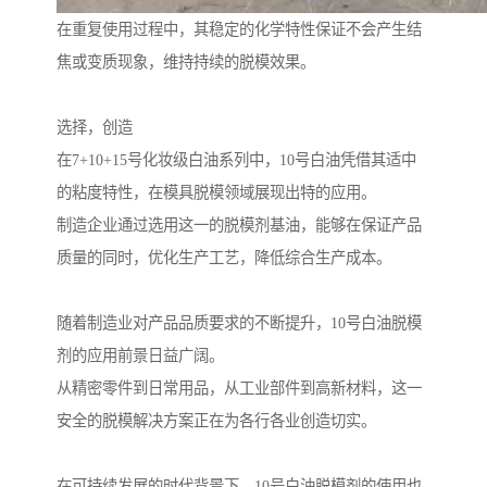
在重复使用过程中，其稳定的化学特性保证不会产生结
焦或变质现象，维持持续的脱模效果。
选择，创造
在7+10+15号化妆级白油系列中，10号白油凭借其适中
的粘度特性，在模具脱模领域展现出特的应用。
制造企业通过选用这一的脱模剂基油，能够在保证产品
质量的同时，优化生产工艺，降低综合生产成本。
随着制造业对产品品质要求的不断提升，10号白油脱模
剂的应用前景日益广阔。
从精密零件到日常用品，从工业部件到高新材料，这一
安全的脱模解决方案正在为各行各业创造切实。
在可持续发展的时代背景下，10号白油脱模剂的使用也