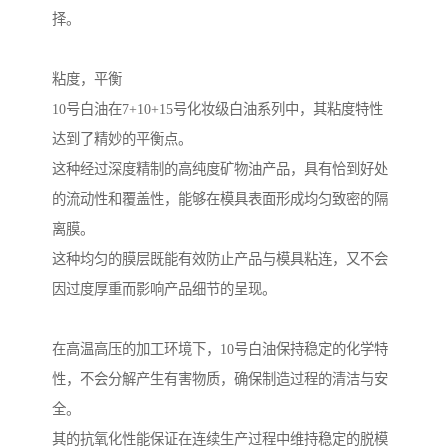
择。
粘度，平衡
10号白油在7+10+15号化妆级白油系列中，其粘度特性
达到了精妙的平衡点。
这种经过深度精制的高纯度矿物油产品，具有恰到好处
的流动性和覆盖性，能够在模具表面形成均匀致密的隔
离膜。
这种均匀的膜层既能有效防止产品与模具粘连，又不会
因过度厚重而影响产品细节的呈现。
在高温高压的加工环境下，10号白油保持稳定的化学特
性，不会分解产生有害物质，确保制造过程的清洁与安
全。
其的抗氧化性能保证在连续生产过程中维持稳定的脱模