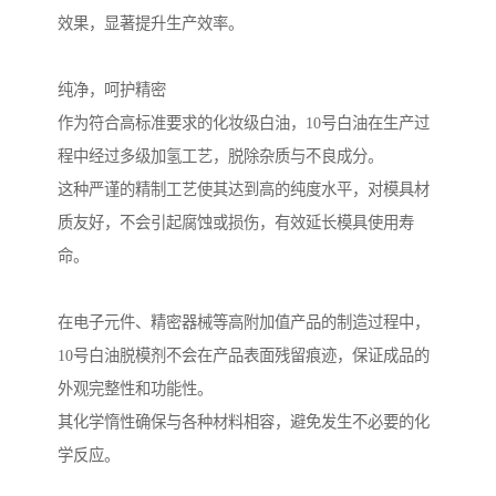
效果，显著提升生产效率。
纯净，呵护精密
作为符合高标准要求的化妆级白油，10号白油在生产过
程中经过多级加氢工艺，脱除杂质与不良成分。
这种严谨的精制工艺使其达到高的纯度水平，对模具材
质友好，不会引起腐蚀或损伤，有效延长模具使用寿
命。
在电子元件、精密器械等高附加值产品的制造过程中，
10号白油脱模剂不会在产品表面残留痕迹，保证成品的
外观完整性和功能性。
其化学惰性确保与各种材料相容，避免发生不必要的化
学反应。