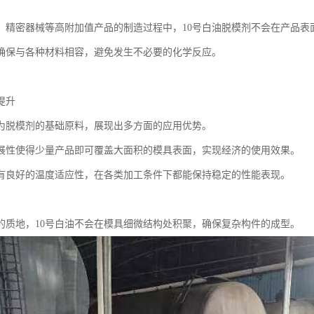
、精密器械等高附加值产品的制造过程中，10号白油脱模剂不会在产品表
确保与各种材料相容，避免发生不必要的化学反应。
提升
作为脱模剂的基础原料，展现出多方面的应用优势。
展性使得少量产品即可覆盖大面积的模具表面，实现经济的使用效果。
有良好的温度适应性，在各类加工条件下都能保持稳定的性能表现。
的质地，10号白油不会在模具细微结构处积聚，确保复杂构件的成型。