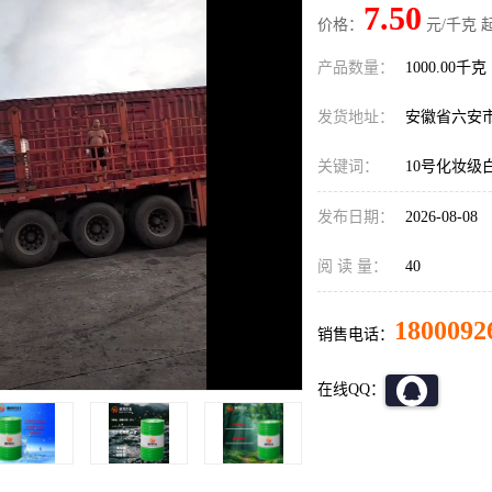
7.50
价格：
元/千克 
产品数量：
1000.00千克
发货地址：
安徽省六安
关键词：
10号化妆级
发布日期：
2026-08-08
阅 读 量：
40
1800092
销售电话：
在线QQ：