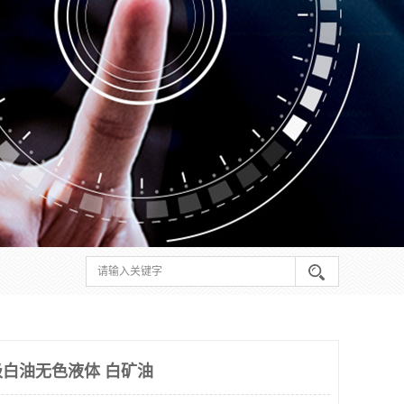
级白油无色液体 白矿油