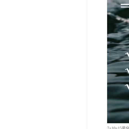
7+10+