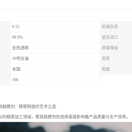
9.52
机械杂质
99.9%
是否进口
无色透明
质量等级
10号白油
类型
全国
密度
166
模具脱模剂：精密制造的艺术之选
业的精密加工领域，模具脱模剂的选择直接影响着产品质量与生产效率。