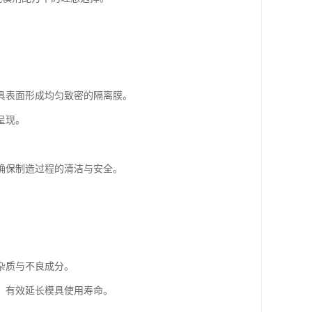
具表面形成均匀致密的隔离膜。
呈现。
确保制造过程的清洁与安全。
杂质与不良成分。
，有效延长模具使用寿命。