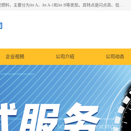
航空煤油（Jet Fuel）是专门为喷气式航空发动机设计的高纯度燃料，主要分为Jet A、Jet A-1和Jet B等类型。其特点是闪点高、低温流动性好，并添加了抗静电剂和抗氧化剂以确保飞行安全。航空煤油需
司
企业视频
公司介绍
公司动态