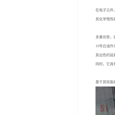
在电子元件
其化学惰性
多重优势，
10号白油
其出色的延
同时，它具
基于其轻盈