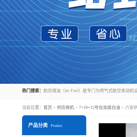
热门搜索：
当前位置：
首页
>
供应商机
>
7+10+15号化妆级白油
> 六安
产品分类
Product