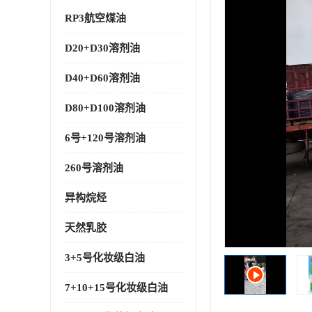
RP3航空煤油
D20+D30溶剂油
D40+D60溶剂油
D80+D100溶剂油
6号+120号溶剂油
260号溶剂油
异构烷烃
天然乳胶
3+5号化妆级白油
7+10+15号化妆级白油