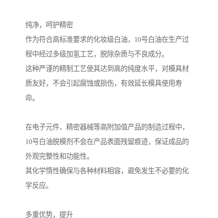
纯净，呵护精密
作为符合高标准要求的化妆级白油，10号白油在生产过
程中经过多级加氢工艺，脱除杂质与不良成分。
这种严谨的精制工艺使其达到高的纯度水平，对模具材
质友好，不会引起腐蚀或损伤，有效延长模具使用寿
命。
在电子元件、精密器械等高附加值产品的制造过程中，
10号白油脱模剂不会在产品表面残留痕迹，保证成品的
外观完整性和功能性。
其化学惰性确保与各种材料相容，避免发生不必要的化
学反应。
多重优势，提升