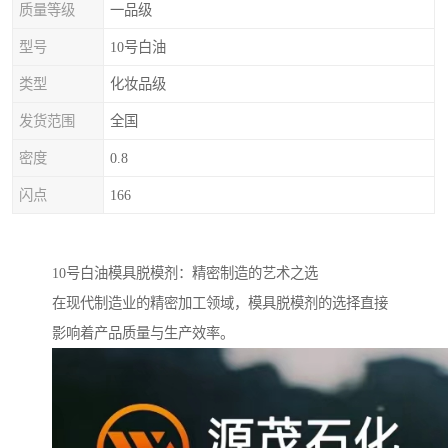
质量等级
一品级
型号
10号白油
类型
化妆品级
发货范围
全国
密度
0.8
闪点
166
10号白油模具脱模剂：精密制造的艺术之选
在现代制造业的精密加工领域，模具脱模剂的选择直接
影响着产品质量与生产效率。