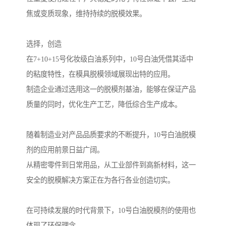
焦或变质现象，维持持续的脱模效果。
选择，创造
在7+10+15号化妆级白油系列中，10号白油凭借其适中
的粘度特性，在模具脱模领域展现出特的应用。
制造企业通过选用这一的脱模剂基油，能够在保证产品
质量的同时，优化生产工艺，降低综合生产成本。
随着制造业对产品品质要求的不断提升，10号白油脱模
剂的应用前景日益广阔。
从精密零件到日常用品，从工业部件到高新材料，这一
安全的脱模解决方案正在为各行各业创造切实。
在可持续发展的时代背景下，10号白油脱模剂的使用也
体现了环保理念。