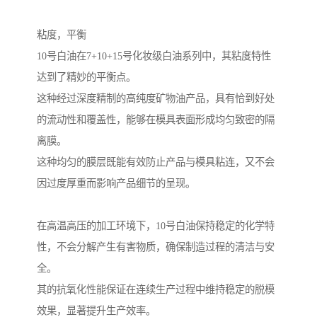
粘度，平衡
10号白油在7+10+15号化妆级白油系列中，其粘度特性
达到了精妙的平衡点。
这种经过深度精制的高纯度矿物油产品，具有恰到好处
的流动性和覆盖性，能够在模具表面形成均匀致密的隔
离膜。
这种均匀的膜层既能有效防止产品与模具粘连，又不会
因过度厚重而影响产品细节的呈现。
在高温高压的加工环境下，10号白油保持稳定的化学特
性，不会分解产生有害物质，确保制造过程的清洁与安
全。
其的抗氧化性能保证在连续生产过程中维持稳定的脱模
效果，显著提升生产效率。