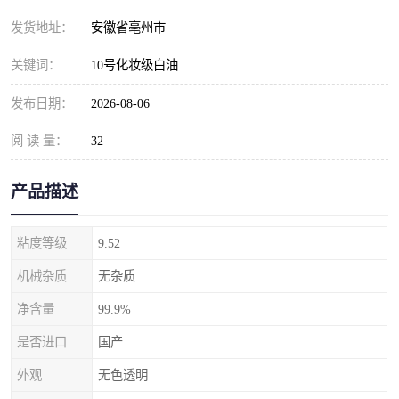
发货地址：
安徽省亳州市
关键词：
10号化妆级白油
发布日期：
2026-08-06
阅 读 量：
32
产品描述
粘度等级
9.52
机械杂质
无杂质
净含量
99.9%
是否进口
国产
外观
无色透明