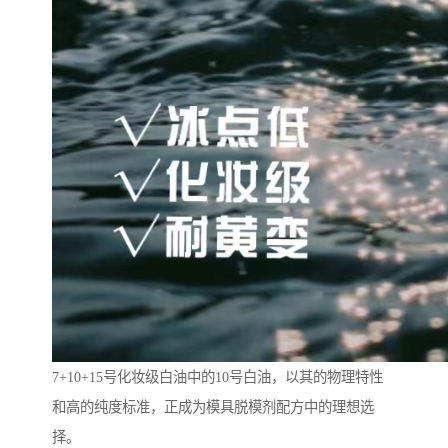
7+10+15号化妆级白油中的10号白油，以其的物理特性
和高的纯度标准，正成为模具脱模剂配方中的理想选
择。