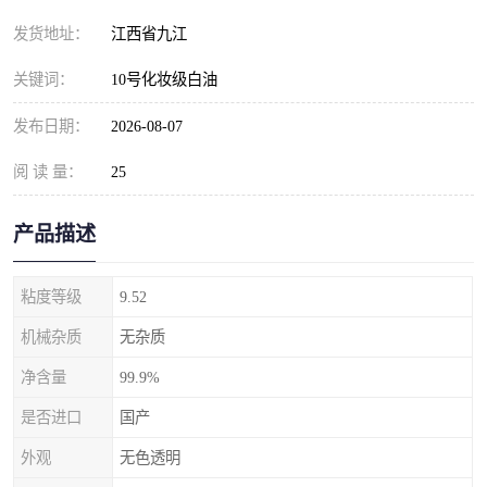
发货地址：
江西省九江
关键词：
10号化妆级白油
发布日期：
2026-08-07
阅 读 量：
25
产品描述
粘度等级
9.52
机械杂质
无杂质
净含量
99.9%
是否进口
国产
外观
无色透明