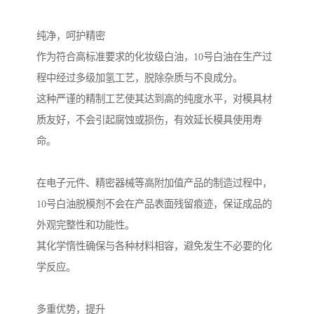
纯净，呵护精密
作为符合高标准要求的化妆级白油，10号白油在生产过
程中经过多级加氢工艺，脱除杂质与不良成分。
这种严谨的精制工艺使其达到高的纯度水平，对模具材
质友好，不会引起腐蚀或损伤，有效延长模具使用寿
命。
在电子元件、精密器械等高附加值产品的制造过程中，
10号白油脱模剂不会在产品表面残留痕迹，保证成品的
外观完整性和功能性。
其化学惰性确保与各种材料相容，避免发生不必要的化
学反应。
多重优势，提升