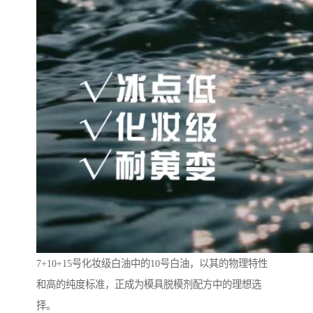
7+10+15号化妆级白油中的10号白油，以其的物理特性
和高的纯度标准，正成为模具脱模剂配方中的理想选
择。