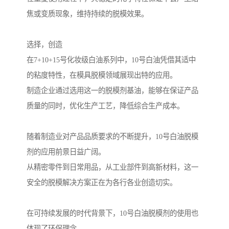
焦或变质现象，维持持续的脱模效果。
选择，创造
在7+10+15号化妆级白油系列中，10号白油凭借其适中
的粘度特性，在模具脱模领域展现出特的应用。
制造企业通过选用这一的脱模剂基油，能够在保证产品
质量的同时，优化生产工艺，降低综合生产成本。
随着制造业对产品品质要求的不断提升，10号白油脱模
剂的应用前景日益广阔。
从精密零件到日常用品，从工业部件到高新材料，这一
安全的脱模解决方案正在为各行各业创造切实。
在可持续发展的时代背景下，10号白油脱模剂的使用也
体现了环保理念。