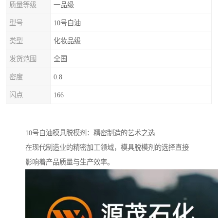
质量等级
一品级
型号
10号白油
类型
化妆品级
发货范围
全国
密度
0.8
闪点
166
10号白油模具脱模剂：精密制造的艺术之选
在现代制造业的精密加工领域，模具脱模剂的选择直接
影响着产品质量与生产效率。