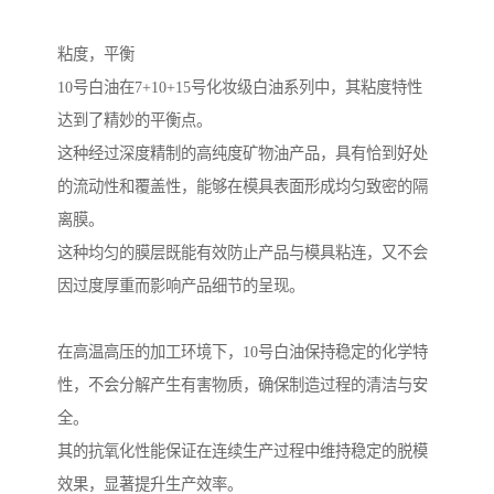
粘度，平衡
10号白油在7+10+15号化妆级白油系列中，其粘度特性
达到了精妙的平衡点。
这种经过深度精制的高纯度矿物油产品，具有恰到好处
的流动性和覆盖性，能够在模具表面形成均匀致密的隔
离膜。
这种均匀的膜层既能有效防止产品与模具粘连，又不会
因过度厚重而影响产品细节的呈现。
在高温高压的加工环境下，10号白油保持稳定的化学特
性，不会分解产生有害物质，确保制造过程的清洁与安
全。
其的抗氧化性能保证在连续生产过程中维持稳定的脱模
效果，显著提升生产效率。