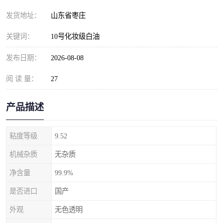
发货地址：
山东省枣庄
关键词：
10号化妆级白油
发布日期：
2026-08-08
阅 读 量：
27
产品描述
粘度等级
9.52
机械杂质
无杂质
净含量
99.9%
是否进口
国产
外观
无色透明