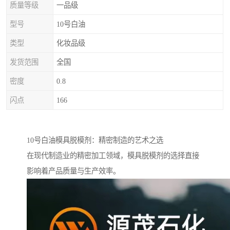
质量等级
一品级
型号
10号白油
类型
化妆品级
发货范围
全国
密度
0.8
闪点
166
10号白油模具脱模剂：精密制造的艺术之选
在现代制造业的精密加工领域，模具脱模剂的选择直接
影响着产品质量与生产效率。