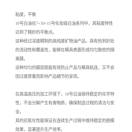
粘度，平衡
10号白油在7+10+15号化妆级白油系列中，其粘度特性
达到了精妙的平衡点。
这种经过深度精制的高纯度矿物油产品，具有恰到好处
的流动性和覆盖性，能够在模具表面形成均匀致密的隔
离膜。
这种均匀的膜层既能有效防止产品与模具粘连，又不会
因过度厚重而影响产品细节的呈现。
在高温高压的加工环境下，10号白油保持稳定的化学特
性，不会分解产生有害物质，确保制造过程的清洁与安
全。
其的抗氧化性能保证在连续生产过程中维持稳定的脱模
效果，显著提升生产效率。