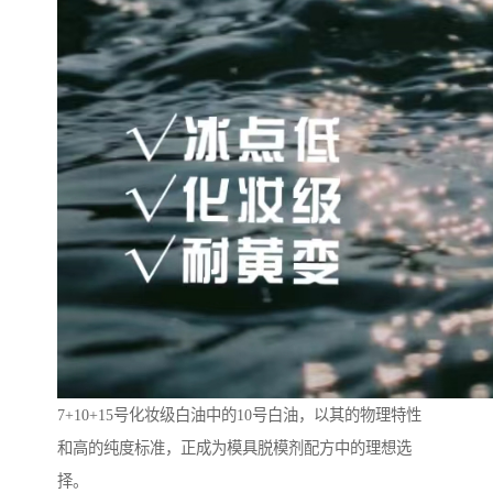
7+10+15号化妆级白油中的10号白油，以其的物理特性
和高的纯度标准，正成为模具脱模剂配方中的理想选
择。