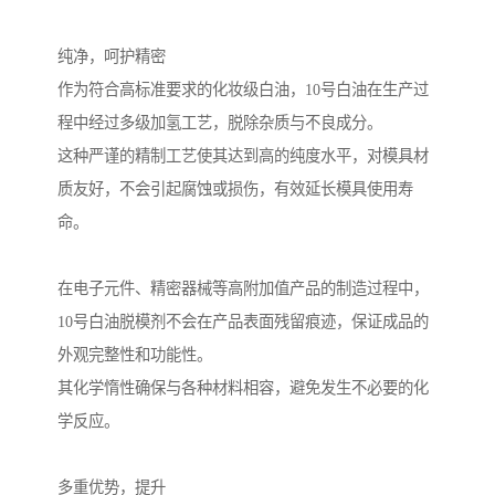
纯净，呵护精密
作为符合高标准要求的化妆级白油，10号白油在生产过
程中经过多级加氢工艺，脱除杂质与不良成分。
这种严谨的精制工艺使其达到高的纯度水平，对模具材
质友好，不会引起腐蚀或损伤，有效延长模具使用寿
命。
在电子元件、精密器械等高附加值产品的制造过程中，
10号白油脱模剂不会在产品表面残留痕迹，保证成品的
外观完整性和功能性。
其化学惰性确保与各种材料相容，避免发生不必要的化
学反应。
多重优势，提升