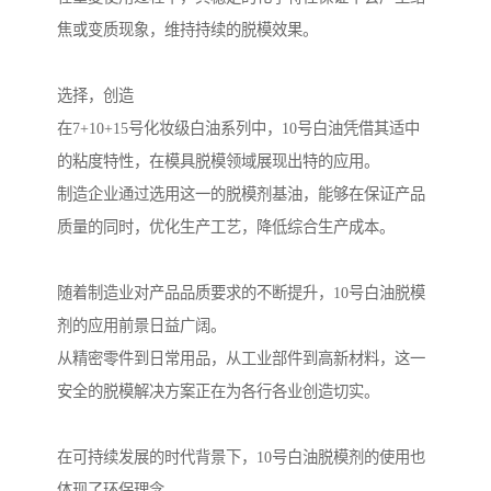
焦或变质现象，维持持续的脱模效果。
选择，创造
在7+10+15号化妆级白油系列中，10号白油凭借其适中
的粘度特性，在模具脱模领域展现出特的应用。
制造企业通过选用这一的脱模剂基油，能够在保证产品
质量的同时，优化生产工艺，降低综合生产成本。
随着制造业对产品品质要求的不断提升，10号白油脱模
剂的应用前景日益广阔。
从精密零件到日常用品，从工业部件到高新材料，这一
安全的脱模解决方案正在为各行各业创造切实。
在可持续发展的时代背景下，10号白油脱模剂的使用也
体现了环保理念。