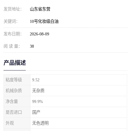
发货地址：
山东省东营
关键词：
10号化妆级白油
发布日期：
2026-08-09
阅 读 量：
38
产品描述
粘度等级
9.52
机械杂质
无杂质
净含量
99.9%
是否进口
国产
外观
无色透明