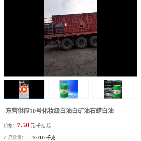
2731溶剂油
东营供应10号化妆级白油白矿油石蜡白油
7.50
价格：
元/千克 起
产品数量：
1000.00千克