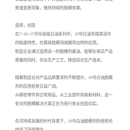
焦或变质现象，维持持续的脱模效果。
选择，创造
在7+10+15号化妆级白油系列中，10号白油凭借其适中
的粘度特性，在模具脱模领域展现出特的应用。
制造企业通过选用这一的脱模剂基油，能够在保证产品
质量的同时，优化生产工艺，降低综合生产成本。
随着制造业对产品品质要求的不断提升，10号白油脱模
剂的应用前景日益广阔。
从精密零件到日常用品，从工业部件到高新材料，这一
安全的脱模解决方案正在为各行各业创造切实。
在可持续发展的时代背景下，10号白油脱模剂的使用也
体现了环保理念。