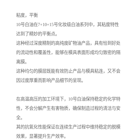
粘度，平衡
10号白油在7+10+15号化妆级白油系列中，其粘度特性
达到了精妙的平衡点。
这种经过深度精制的高纯度矿物油产品，具有恰到好处
的流动性和覆盖性，能够在模具表面形成均匀致密的隔
离膜。
这种均匀的膜层既能有效防止产品与模具粘连，又不会
因过度厚重而影响产品细节的呈现。
在高温高压的加工环境下，10号白油保持稳定的化学特
性，不会分解产生有害物质，确保制造过程的清洁与安
全。
其的抗氧化性能保证在连续生产过程中维持稳定的脱模
效果，显著提升生产效率。