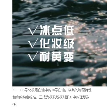
7+10+15号化妆级白油中的10号白油，以其的物理特性
和高的纯度标准，正成为模具脱模剂配方中的理想选
择。