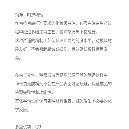
纯净，呵护精密
作为符合高标准要求的化妆级白油，10号白油在生产过
程中经过多级加氢工艺，脱除杂质与不良成分。
这种严谨的精制工艺使其达到高的纯度水平，对模具材
质友好，不会引起腐蚀或损伤，有效延长模具使用寿
命。
在电子元件、精密器械等高附加值产品的制造过程中，
10号白油脱模剂不会在产品表面残留痕迹，保证成品的
外观完整性和功能性。
其化学惰性确保与各种材料相容，避免发生不必要的化
学反应。
多重优势，提升