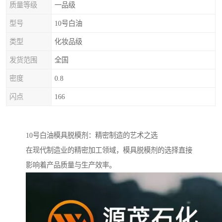
质量等级
一品级
型号
10号白油
类型
化妆品级
发货范围
全国
密度
0.8
闪点
166
10号白油模具脱模剂：精密制造的艺术之选
在现代制造业的精密加工领域，模具脱模剂的选择直接
影响着产品质量与生产效率。