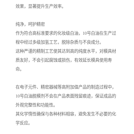
效果，显著提升生产效率。
纯净，呵护精密
作为符合高标准要求的化妆级白油，10号白油在生产过
程中经过多级加氢工艺，脱除杂质与不良成分。
这种严谨的精制工艺使其达到高的纯度水平，对模具材
质友好，不会引起腐蚀或损伤，有效延长模具使用寿
命。
在电子元件、精密器械等高附加值产品的制造过程中，
10号白油脱模剂不会在产品表面残留痕迹，保证成品的
外观完整性和功能性。
其化学惰性确保与各种材料相容，避免发生不必要的化
学反应。