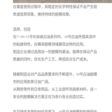
在重复使用过程中，其稳定的化学特性保证不会产生结
焦或变质现象，维持持续的脱模效果。
选择，创造
在7+10+15号化妆级白油系列中，10号白油凭借其适中
的粘度特性，在模具脱模领域展现出特的应用。
制造企业通过选用这一的脱模剂基油，能够在保证产品
质量的同时，优化生产工艺，降低综合生产成本。
随着制造业对产品品质要求的不断提升，10号白油脱模
剂的应用前景日益广阔。
从精密零件到日常用品，从工业部件到高新材料，这一
安全的脱模解决方案正在为各行各业创造切实。
在可持续发展的时代背景下，10号白油脱模剂的使用也