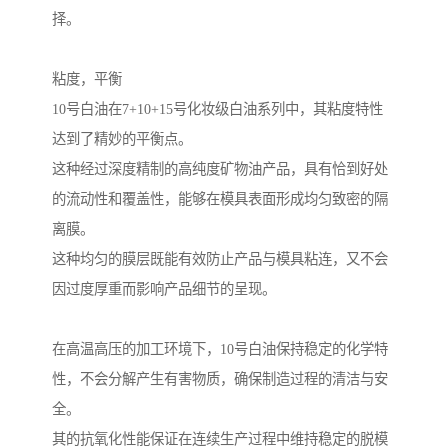
择。
粘度，平衡
10号白油在7+10+15号化妆级白油系列中，其粘度特性
达到了精妙的平衡点。
这种经过深度精制的高纯度矿物油产品，具有恰到好处
的流动性和覆盖性，能够在模具表面形成均匀致密的隔
离膜。
这种均匀的膜层既能有效防止产品与模具粘连，又不会
因过度厚重而影响产品细节的呈现。
在高温高压的加工环境下，10号白油保持稳定的化学特
性，不会分解产生有害物质，确保制造过程的清洁与安
全。
其的抗氧化性能保证在连续生产过程中维持稳定的脱模