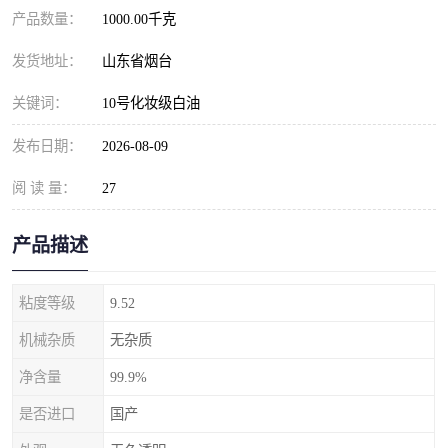
产品数量：
1000.00千克
发货地址：
山东省烟台
关键词：
10号化妆级白油
发布日期：
2026-08-09
阅 读 量：
27
产品描述
粘度等级
9.52
机械杂质
无杂质
净含量
99.9%
是否进口
国产