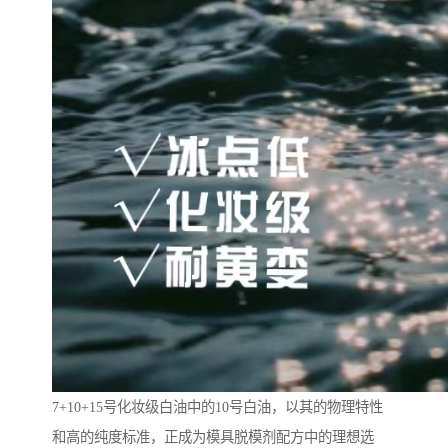
7+10+15号化妆级白油中的10号白油，以其的物理特性
和高的纯度标准，正成为模具脱模剂配方中的理想选