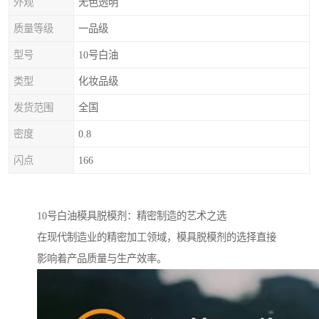
外观
无色透明
质量等级
一品级
型号
10号白油
类型
化妆品级
发货范围
全国
密度
0.8
闪点
166
10号白油模具脱模剂：精密制造的艺术之选
在现代制造业的精密加工领域，模具脱模剂的选择直接
影响着产品质量与生产效率。