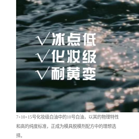
7+10+15号化妆级白油中的10号白油，以其的物理特性
和高的纯度标准，正成为模具脱模剂配方中的理想选
择。