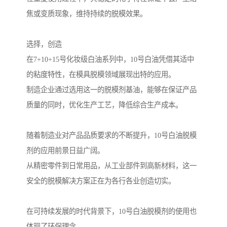
焦或变质现象，维持持续的脱模效果。
选择，创造
在7+10+15号化妆级白油系列中，10号白油凭借其适中
的粘度特性，在模具脱模领域展现出特的应用。
制造企业通过选用这一的脱模剂基油，能够在保证产品
质量的同时，优化生产工艺，降低综合生产成本。
随着制造业对产品品质要求的不断提升，10号白油脱模
剂的应用前景日益广阔。
从精密零件到日常用品，从工业部件到高新材料，这一
安全的脱模解决方案正在为各行各业创造切实。
在可持续发展的时代背景下，10号白油脱模剂的使用也
体现了环保理念。