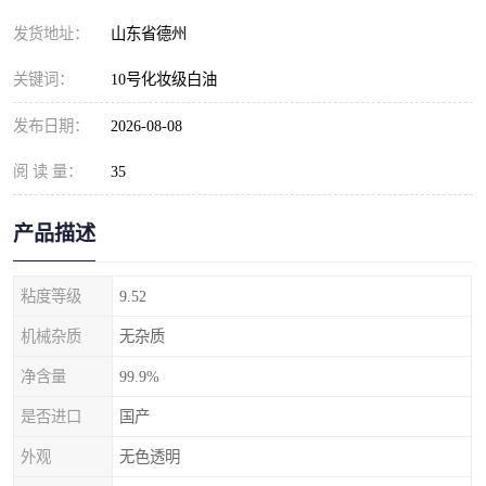
发货地址：
山东省德州
关键词：
10号化妆级白油
发布日期：
2026-08-08
阅 读 量：
35
产品描述
粘度等级
9.52
机械杂质
无杂质
净含量
99.9%
是否进口
国产
外观
无色透明