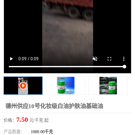
2731溶剂油
德州供应10号化妆级白油护肤油基础油
7.50
价格：
元/千克 起
产品数量：
1000.00千克