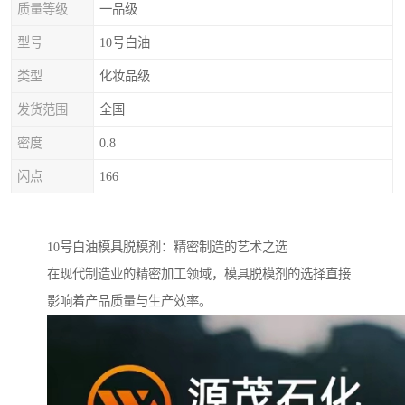
质量等级
一品级
型号
10号白油
类型
化妆品级
发货范围
全国
密度
0.8
闪点
166
10号白油模具脱模剂：精密制造的艺术之选
在现代制造业的精密加工领域，模具脱模剂的选择直接
影响着产品质量与生产效率。