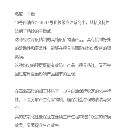
粘度，平衡
10号白油在7+10+15号化妆级白油系列中，其粘度特性
达到了精妙的平衡点。
这种经过深度精制的高纯度矿物油产品，具有恰到好处
的流动性和覆盖性，能够在模具表面形成均匀致密的隔
离膜。
这种均匀的膜层既能有效防止产品与模具粘连，又不会
因过度厚重而影响产品细节的呈现。
在高温高压的加工环境下，10号白油保持稳定的化学特
性，不会分解产生有害物质，确保制造过程的清洁与安
全。
其的抗氧化性能保证在连续生产过程中维持稳定的脱模
效果，显著提升生产效率。