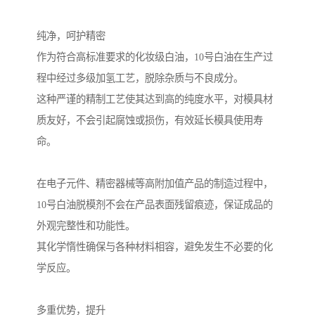
纯净，呵护精密
作为符合高标准要求的化妆级白油，10号白油在生产过
程中经过多级加氢工艺，脱除杂质与不良成分。
这种严谨的精制工艺使其达到高的纯度水平，对模具材
质友好，不会引起腐蚀或损伤，有效延长模具使用寿
命。
在电子元件、精密器械等高附加值产品的制造过程中，
10号白油脱模剂不会在产品表面残留痕迹，保证成品的
外观完整性和功能性。
其化学惰性确保与各种材料相容，避免发生不必要的化
学反应。
多重优势，提升