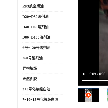
RP3航空煤油
D20+D30溶剂油
D40+D60溶剂油
D80+D100溶剂油
6号+120号溶剂油
260号溶剂油
异构烷烃
天然乳胶
3+5号化妆级白油
7+10+15号化妆级白油