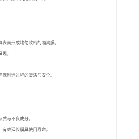
具表面形成均匀致密的隔离膜。
呈现。
确保制造过程的清洁与安全。
杂质与不良成分。
，有效延长模具使用寿命。