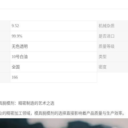
9.52
机械杂质
99.9%
是否进口
无色透明
质量等级
10号白油
类型
全国
密度
166
模具脱模剂：精密制造的艺术之选
业的精密加工领域，模具脱模剂的选择直接影响着产品质量与生产效率。