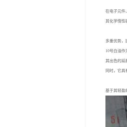
在电子元件
其化学惰性
多重优势，
10号白油
其出色的延
同时，它具
基于其轻盈