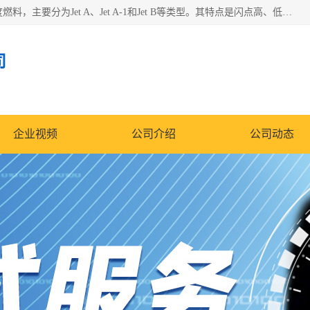
航空煤油（Jet Fuel）是专门为喷气式航空发动机设计的高纯度燃料，主要分为Jet A、Jet A-1和Jet B等类型。其特点是闪点高、低温流动性好，并添加了抗静电剂和抗氧化剂以确保飞行安全。航空煤油需
司
企业视频
公司介绍
公司动态