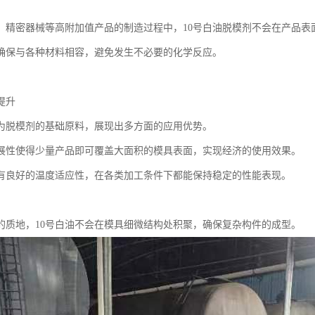
、精密器械等高附加值产品的制造过程中，10号白油脱模剂不会在产品表
确保与各种材料相容，避免发生不必要的化学反应。
提升
作为脱模剂的基础原料，展现出多方面的应用优势。
展性使得少量产品即可覆盖大面积的模具表面，实现经济的使用效果。
有良好的温度适应性，在各类加工条件下都能保持稳定的性能表现。
的质地，10号白油不会在模具细微结构处积聚，确保复杂构件的成型。