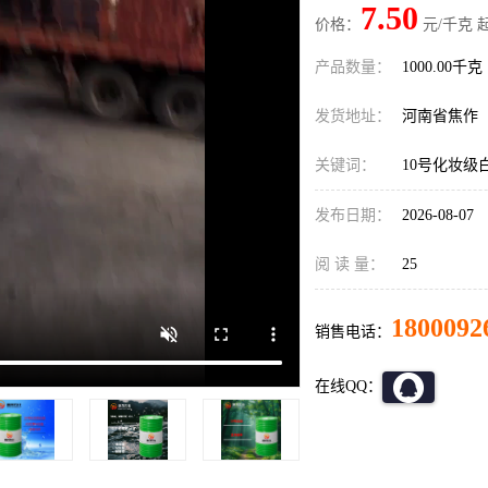
7.50
价格：
元/千克 
产品数量：
1000.00千克
发货地址：
河南省焦作
关键词：
10号化妆级
发布日期：
2026-08-07
阅 读 量：
25
1800092
销售电话：
在线QQ：