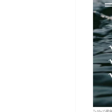
7+10+