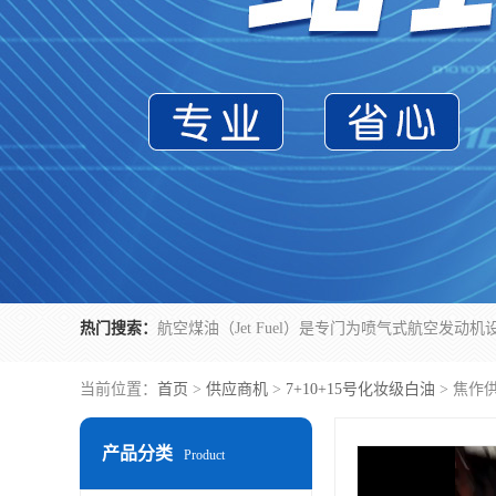
热门搜索：
当前位置：
首页
>
供应商机
>
7+10+15号化妆级白油
> 焦作
产品分类
Product