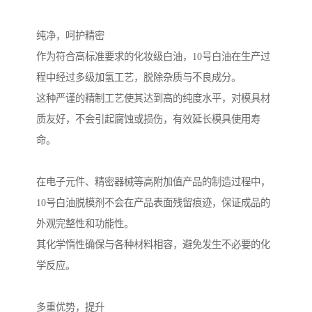
纯净，呵护精密
作为符合高标准要求的化妆级白油，10号白油在生产过
程中经过多级加氢工艺，脱除杂质与不良成分。
这种严谨的精制工艺使其达到高的纯度水平，对模具材
质友好，不会引起腐蚀或损伤，有效延长模具使用寿
命。
在电子元件、精密器械等高附加值产品的制造过程中，
10号白油脱模剂不会在产品表面残留痕迹，保证成品的
外观完整性和功能性。
其化学惰性确保与各种材料相容，避免发生不必要的化
学反应。
多重优势，提升