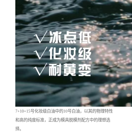
7+10+15号化妆级白油中的10号白油，以其的物理特性
和高的纯度标准，正成为模具脱模剂配方中的理想选
择。