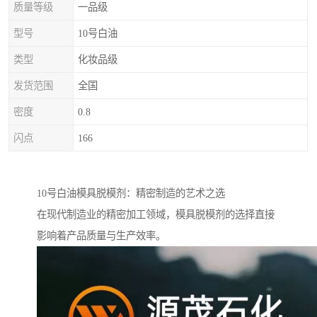
质量等级
一品级
型号
10号白油
类型
化妆品级
发货范围
全国
密度
0.8
闪点
166
10号白油模具脱模剂：精密制造的艺术之选
在现代制造业的精密加工领域，模具脱模剂的选择直接
影响着产品质量与生产效率。