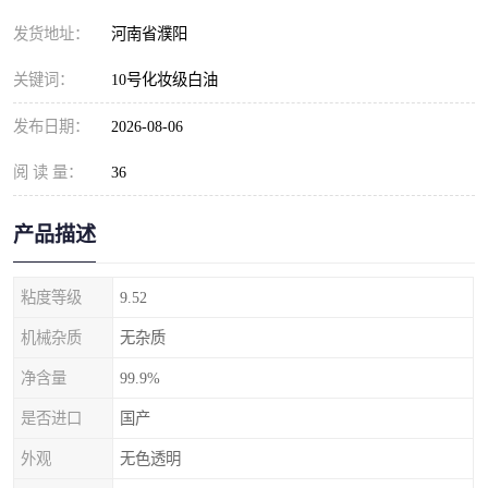
发货地址：
河南省濮阳
关键词：
10号化妆级白油
发布日期：
2026-08-06
阅 读 量：
36
产品描述
粘度等级
9.52
机械杂质
无杂质
净含量
99.9%
是否进口
国产
外观
无色透明