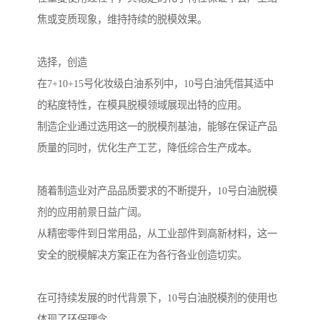
焦或变质现象，维持持续的脱模效果。
选择，创造
在7+10+15号化妆级白油系列中，10号白油凭借其适中
的粘度特性，在模具脱模领域展现出特的应用。
制造企业通过选用这一的脱模剂基油，能够在保证产品
质量的同时，优化生产工艺，降低综合生产成本。
随着制造业对产品品质要求的不断提升，10号白油脱模
剂的应用前景日益广阔。
从精密零件到日常用品，从工业部件到高新材料，这一
安全的脱模解决方案正在为各行各业创造切实。
在可持续发展的时代背景下，10号白油脱模剂的使用也
体现了环保理念。