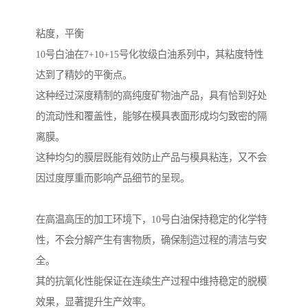
粘度，平衡
10号白油在7+10+15号化妆级白油系列中，其粘度特性
达到了精妙的平衡点。
这种经过深度精制的高纯度矿物油产品，具有恰到好处
的流动性和覆盖性，能够在模具表面形成均匀致密的隔
离膜。
这种均匀的膜层既能有效防止产品与模具粘连，又不会
因过度厚重而影响产品细节的呈现。
在高温高压的加工环境下，10号白油保持稳定的化学特
性，不会分解产生有害物质，确保制造过程的清洁与安
全。
其的抗氧化性能保证在连续生产过程中维持稳定的脱模
效果，显著提升生产效率。