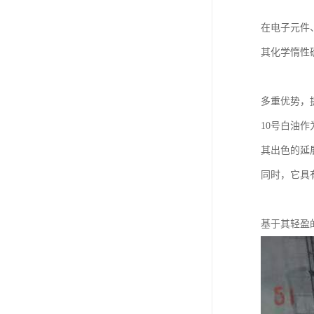
在电子元件
其化学惰性
多重优势，
10号白油
其出色的延
同时，它具
基于其轻盈