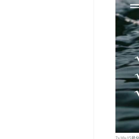
7+10+