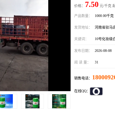
7.50
价格：
元/千克 
产品数量：
1000.00千克
发货地址：
河南省驻马
关键词：
10号化妆级
发布日期：
2026-08-08
阅 读 量：
31
1800092
销售电话：
在线QQ：