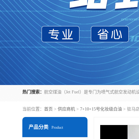
热门搜索：
当前位置：
首页
>
供应商机
>
7+10+15号化妆级白油
> 驻马
产品分类
Product