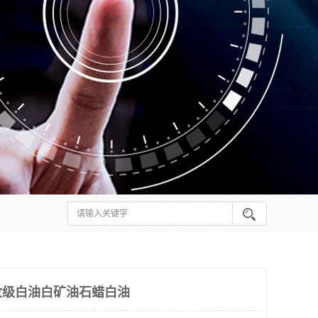
妆级白油白矿油石蜡白油