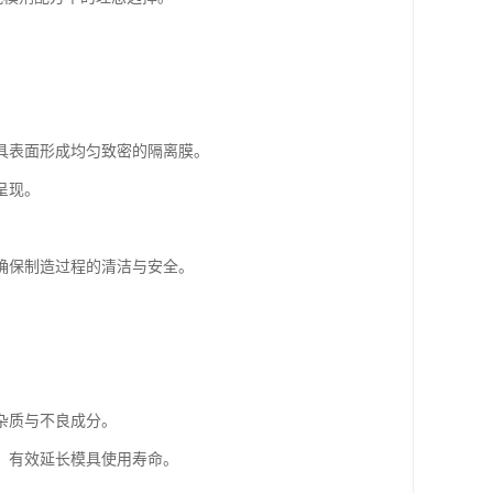
具表面形成均匀致密的隔离膜。
呈现。
确保制造过程的清洁与安全。
杂质与不良成分。
，有效延长模具使用寿命。