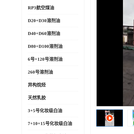
RP3航空煤油
D20+D30溶剂油
D40+D60溶剂油
D80+D100溶剂油
6号+120号溶剂油
260号溶剂油
异构烷烃
天然乳胶
3+5号化妆级白油
7+10+15号化妆级白油