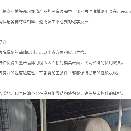
、精密器械等高附加值产品的制造过程中，10号白油脱模剂不会在产品表
确保与各种材料相容，避免发生不必要的化学反应。
提升
作为脱模剂的基础原料，展现出多方面的应用优势。
展性使得少量产品即可覆盖大面积的模具表面，实现经济的使用效果。
有良好的温度适应性，在各类加工条件下都能保持稳定的性能表现。
的质地，10号白油不会在模具细微结构处积聚，确保复杂构件的成型。