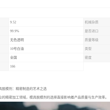
9.52
机械杂质
99.9%
是否进口
无色透明
质量等级
10号白油
类型
全国
密度
166
模具脱模剂：精密制造的艺术之选
业的精密加工领域，模具脱模剂的选择直接影响着产品质量与生产效率。