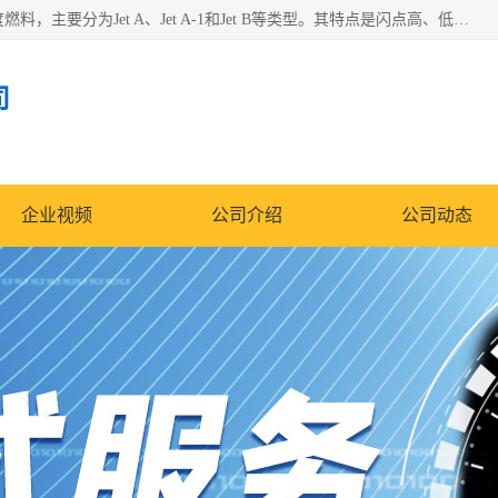
航空煤油（Jet Fuel）是专门为喷气式航空发动机设计的高纯度燃料，主要分为Jet A、Jet A-1和Jet B等类型。其特点是闪点高、低温流动性好，并添加了抗静电剂和抗氧化剂以确保飞行安全。航空煤油需
司
企业视频
公司介绍
公司动态