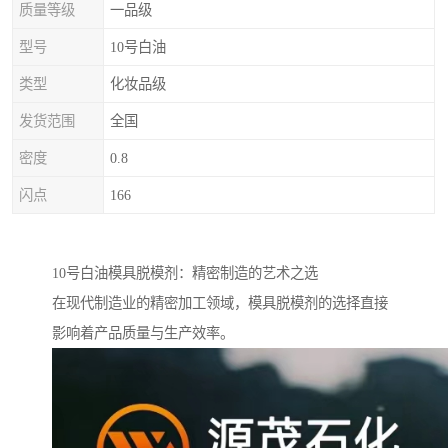
质量等级
一品级
型号
10号白油
类型
化妆品级
发货范围
全国
密度
0.8
闪点
166
10号白油模具脱模剂：精密制造的艺术之选
在现代制造业的精密加工领域，模具脱模剂的选择直接
影响着产品质量与生产效率。