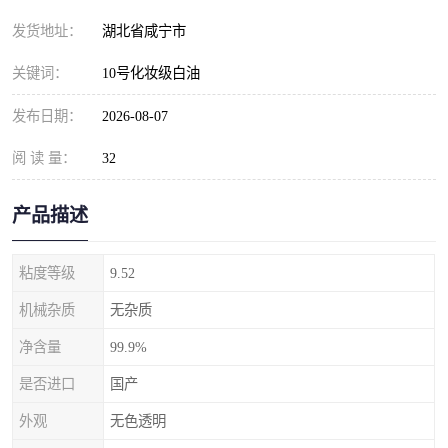
发货地址：
湖北省咸宁市
关键词：
10号化妆级白油
发布日期：
2026-08-07
阅 读 量：
32
产品描述
粘度等级
9.52
机械杂质
无杂质
净含量
99.9%
是否进口
国产
外观
无色透明