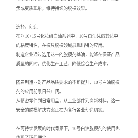
焦或变质现象，维持持续的脱模效果。
选择，创造
在7+10+15号化妆级白油系列中，10号白油凭借其适中
的粘度特性，在模具脱模领域展现出特的应用。
制造企业通过选用这一的脱模剂基油，能够在保证产品
质量的同时，优化生产工艺，降低综合生产成本。
随着制造业对产品品质要求的不断提升，10号白油脱模
剂的应用前景日益广阔。
从精密零件到日常用品，从工业部件到高新材料，这一
安全的脱模解决方案正在为各行各业创造切实。
在可持续发展的时代背景下，10号白油脱模剂的使用也
体现了环保理念。