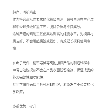
纯净，呵护精密
作为符合高标准要求的化妆级白油，10号白油在生产过
程中经过多级加氢工艺，脱除杂质与不良成分。
这种严谨的精制工艺使其达到高的纯度水平，对模具材
质友好，不会引起腐蚀或损伤，有效延长模具使用寿
命。
在电子元件、精密器械等高附加值产品的制造过程中，
10号白油脱模剂不会在产品表面残留痕迹，保证成品的
外观完整性和功能性。
其化学惰性确保与各种材料相容，避免发生不必要的化
学反应。
多重优势，提升