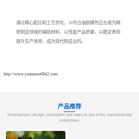
通过精心配比和工艺优化，10号白油脱模剂正在成为精
密制造领域的辅助材料，以性能产品质量，以稳定表现
提升生产效率，成为现代制造业的。
http://www.yuanmao6842.com
产品推荐
Development, design, production and sales in one of the manufacturing
enterprises