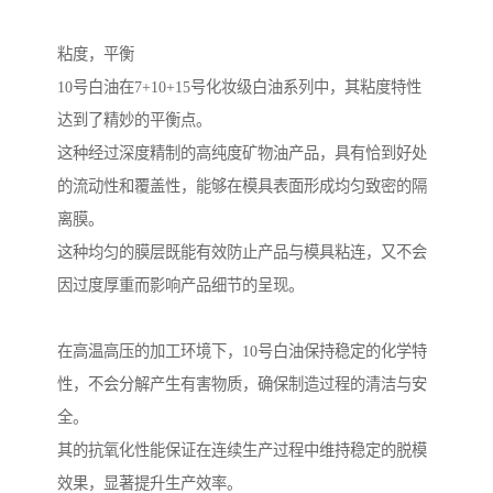
粘度，平衡
10号白油在7+10+15号化妆级白油系列中，其粘度特性
达到了精妙的平衡点。
这种经过深度精制的高纯度矿物油产品，具有恰到好处
的流动性和覆盖性，能够在模具表面形成均匀致密的隔
离膜。
这种均匀的膜层既能有效防止产品与模具粘连，又不会
因过度厚重而影响产品细节的呈现。
在高温高压的加工环境下，10号白油保持稳定的化学特
性，不会分解产生有害物质，确保制造过程的清洁与安
全。
其的抗氧化性能保证在连续生产过程中维持稳定的脱模
效果，显著提升生产效率。