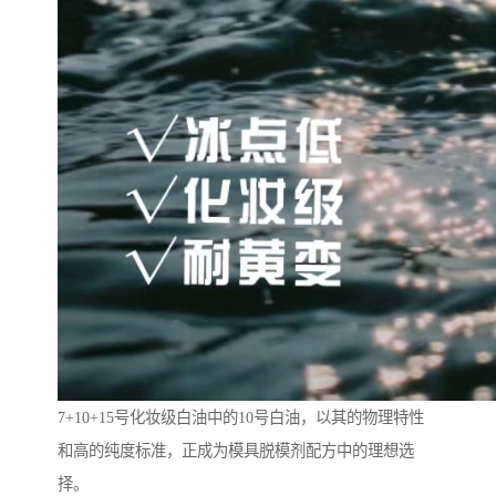
7+10+15号化妆级白油中的10号白油，以其的物理特性
和高的纯度标准，正成为模具脱模剂配方中的理想选
择。