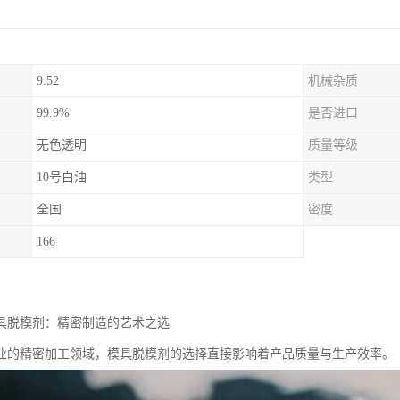
9.52
机械杂质
99.9%
是否进口
无色透明
质量等级
10号白油
类型
全国
密度
166
模具脱模剂：精密制造的艺术之选
业的精密加工领域，模具脱模剂的选择直接影响着产品质量与生产效率。