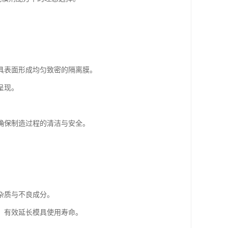
具表面形成均匀致密的隔离膜。
呈现。
确保制造过程的清洁与安全。
杂质与不良成分。
，有效延长模具使用寿命。