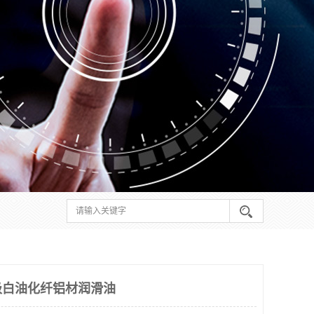
级白油化纤铝材润滑油