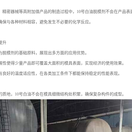
、精密器械等高附加值产品的制造过程中，10号白油脱模剂不会在产品表
确保与各种材料相容，避免发生不必要的化学反应。
提升
作为脱模剂的基础原料，展现出多方面的应用优势。
展性使得少量产品即可覆盖大面积的模具表面，实现经济的使用效果。
有良好的温度适应性，在各类加工条件下都能保持稳定的性能表现。
的质地，10号白油不会在模具细微结构处积聚，确保复杂构件的成型。