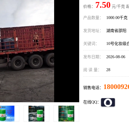
7.50
价格：
元/千克 
产品数量：
1000.00千克
发货地址：
湖南省邵阳
关键词：
10号化妆级
发布日期：
2026-08-06
阅 读 量：
28
1800092
销售电话：
在线QQ：