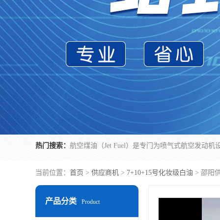
热门搜索：
当前位置：
首页
>
供应商机
>
7+10+15号化妆级白油
> 邵阳
产品分类
Product