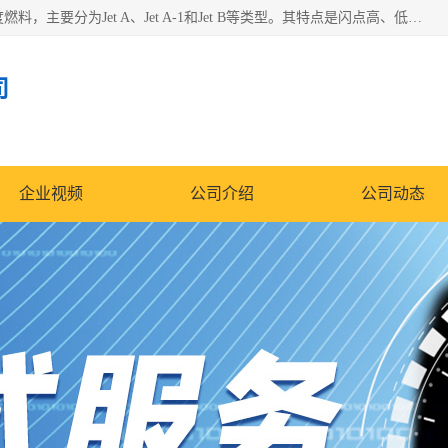
航空煤油（Jet Fuel）是专门为喷气式航空发动机设计的高纯度燃料，主要分为Jet A、Jet A-1和Jet B等类型。其特点是闪点高、低温流动性好，并添加了抗静电剂和抗氧化剂以确保飞行安全。航空煤油需
司
企业视频
公司介绍
公司动态