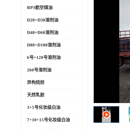
RP3航空煤油
D20+D30溶剂油
D40+D60溶剂油
D80+D100溶剂油
6号+120号溶剂油
260号溶剂油
异构烷烃
天然乳胶
3+5号化妆级白油
7+10+15号化妆级白油