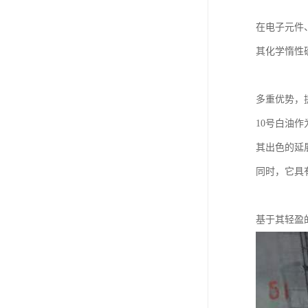
在电子元件
其化学惰性
多重优势，
10号白油
其出色的延
同时，它具
基于其轻盈