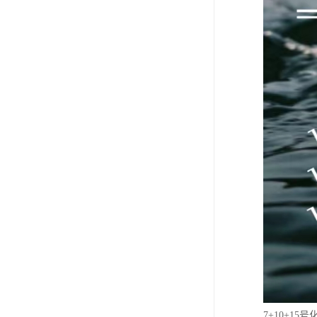
7+10+