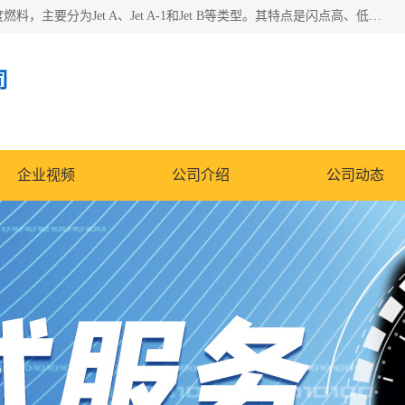
航空煤油（Jet Fuel）是专门为喷气式航空发动机设计的高纯度燃料，主要分为Jet A、Jet A-1和Jet B等类型。其特点是闪点高、低温流动性好，并添加了抗静电剂和抗氧化剂以确保飞行安全。航空煤油需
司
企业视频
公司介绍
公司动态