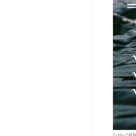
7+10+