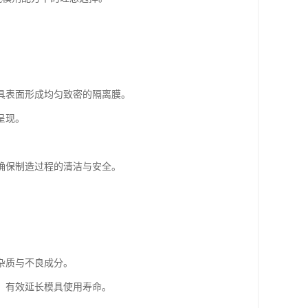
具表面形成均匀致密的隔离膜。
呈现。
确保制造过程的清洁与安全。
杂质与不良成分。
，有效延长模具使用寿命。