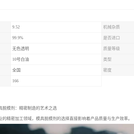
9.52
机械杂质
99.9%
是否进口
无色透明
质量等级
10号白油
类型
全国
密度
166
模具脱模剂：精密制造的艺术之选
业的精密加工领域，模具脱模剂的选择直接影响着产品质量与生产效率。