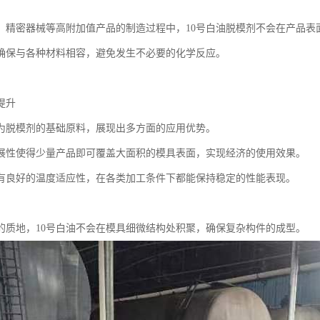
、精密器械等高附加值产品的制造过程中，10号白油脱模剂不会在产品表
确保与各种材料相容，避免发生不必要的化学反应。
提升
作为脱模剂的基础原料，展现出多方面的应用优势。
展性使得少量产品即可覆盖大面积的模具表面，实现经济的使用效果。
有良好的温度适应性，在各类加工条件下都能保持稳定的性能表现。
的质地，10号白油不会在模具细微结构处积聚，确保复杂构件的成型。