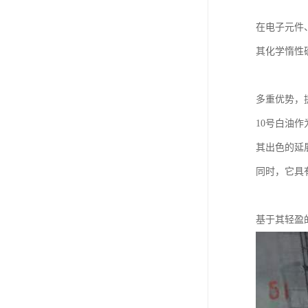
在电子元件
其化学惰性
多重优势，
10号白油
其出色的延
同时，它具
基于其轻盈