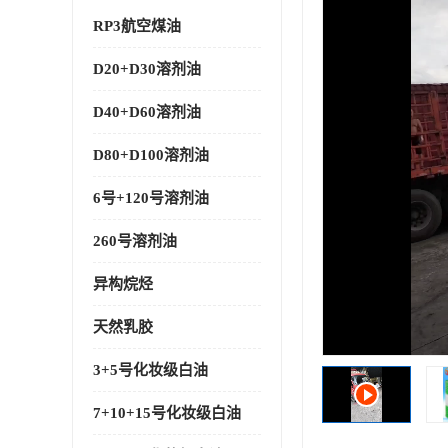
RP3航空煤油
D20+D30溶剂油
D40+D60溶剂油
D80+D100溶剂油
6号+120号溶剂油
260号溶剂油
异构烷烃
天然乳胶
3+5号化妆级白油
7+10+15号化妆级白油