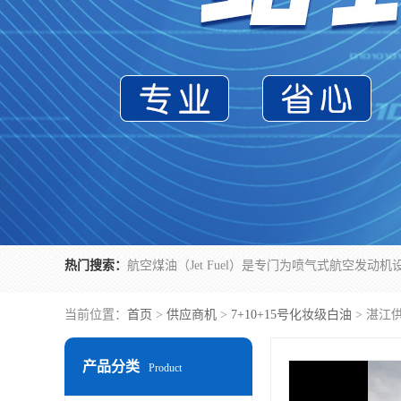
热门搜索：
当前位置：
首页
>
供应商机
>
7+10+15号化妆级白油
> 湛江
产品分类
Product