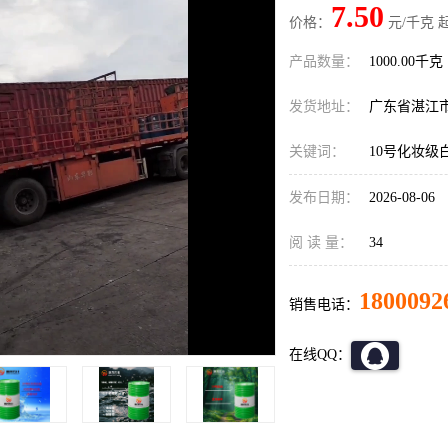
7.50
价格：
元/千克 
产品数量：
1000.00千克
发货地址：
广东省湛江
关键词：
10号化妆级
发布日期：
2026-08-06
阅 读 量：
34
1800092
销售电话：
在线QQ：