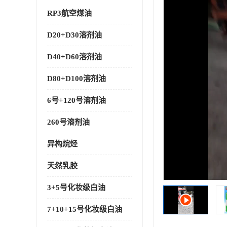
RP3航空煤油
D20+D30溶剂油
D40+D60溶剂油
D80+D100溶剂油
6号+120号溶剂油
260号溶剂油
异构烷烃
天然乳胶
3+5号化妆级白油
7+10+15号化妆级白油