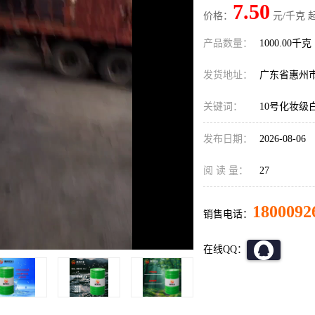
7.50
价格：
元/千克 
产品数量：
1000.00千克
发货地址：
广东省惠州
关键词：
10号化妆级
发布日期：
2026-08-06
阅 读 量：
27
1800092
销售电话：
在线QQ：