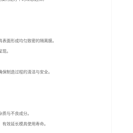
具表面形成均匀致密的隔离膜。
呈现。
确保制造过程的清洁与安全。
杂质与不良成分。
，有效延长模具使用寿命。