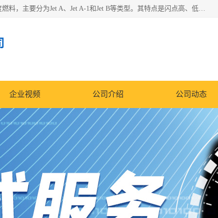
航空煤油（Jet Fuel）是专门为喷气式航空发动机设计的高纯度燃料，主要分为Jet A、Jet A-1和Jet B等类型。其特点是闪点高、低温流动性好，并添加了抗静电剂和抗氧化剂以确保飞行安全。航空煤油需
司
企业视频
公司介绍
公司动态