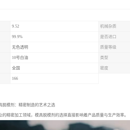
9.52
机械杂质
99.9%
是否进口
无色透明
质量等级
10号白油
类型
全国
密度
166
模具脱模剂：精密制造的艺术之选
业的精密加工领域，模具脱模剂的选择直接影响着产品质量与生产效率。