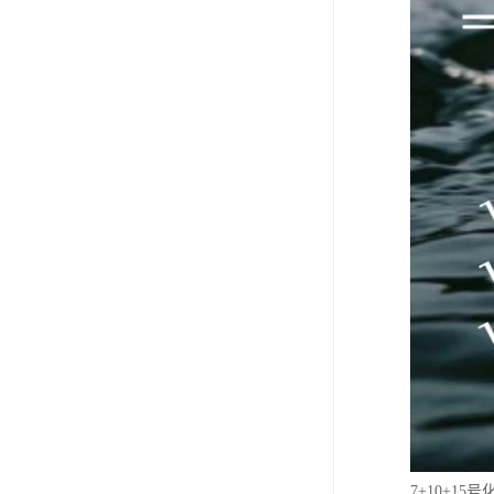
7+10+