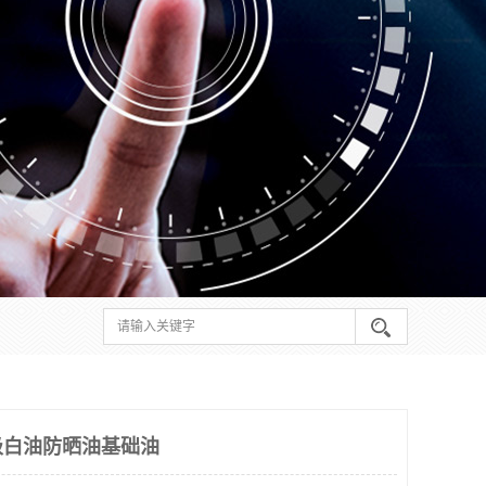
级白油防晒油基础油