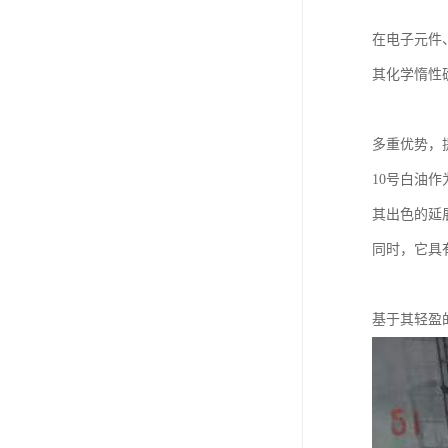
在电子元件
其化学惰性
多重优势，
10号白油
其出色的延
同时，它具
基于其轻盈