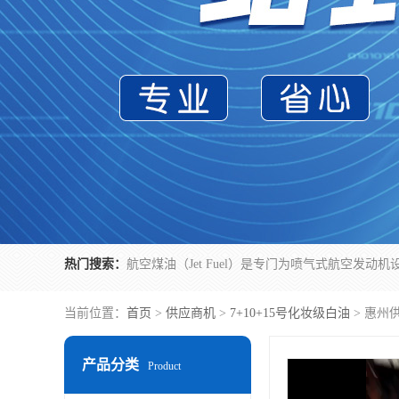
热门搜索：
当前位置：
首页
>
供应商机
>
7+10+15号化妆级白油
> 惠州
产品分类
Product