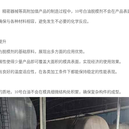
、精密器械等高附加值产品的制造过程中，10号白油脱模剂不会在产品表
确保与各种材料相容，避免发生不必要的化学反应。
提升
作为脱模剂的基础原料，展现出多方面的应用优势。
展性使得少量产品即可覆盖大面积的模具表面，实现经济的使用效果。
有良好的温度适应性，在各类加工条件下都能保持稳定的性能表现。
的质地，10号白油不会在模具细微结构处积聚，确保复杂构件的成型。