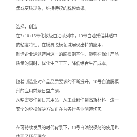
焦或变质现象，维持持续的脱模效果。
选择，创造
在7+10+15号化妆级白油系列中，10号白油凭借其适中
的粘度特性，在模具脱模领域展现出特的应用。
制造企业通过选用这一的脱模剂基油，能够在保证产品
质量的同时，优化生产工艺，降低综合生产成本。
随着制造业对产品品质要求的不断提升，10号白油脱模
剂的应用前景日益广阔。
从精密零件到日常用品，从工业部件到高新材料，这一
安全的脱模解决方案正在为各行各业创造切实。
在可持续发展的时代背景下，10号白油脱模剂的使用也
体现了环保理念。