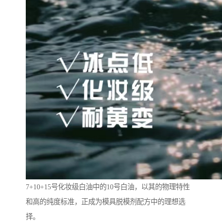
7+10+15号化妆级白油中的10号白油，以其的物理特性
和高的纯度标准，正成为模具脱模剂配方中的理想选
择。