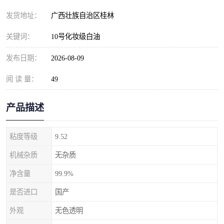
发货地址：
广西壮族自治区桂林
关键词：
10号化妆级白油
发布日期：
2026-08-09
阅 读 量：
49
产品描述
粘度等级
9.52
机械杂质
无杂质
净含量
99.9%
是否进口
国产
外观
无色透明