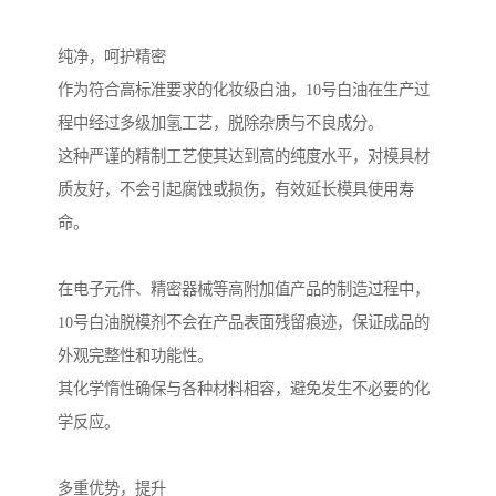
纯净，呵护精密
作为符合高标准要求的化妆级白油，10号白油在生产过
程中经过多级加氢工艺，脱除杂质与不良成分。
这种严谨的精制工艺使其达到高的纯度水平，对模具材
质友好，不会引起腐蚀或损伤，有效延长模具使用寿
命。
在电子元件、精密器械等高附加值产品的制造过程中，
10号白油脱模剂不会在产品表面残留痕迹，保证成品的
外观完整性和功能性。
其化学惰性确保与各种材料相容，避免发生不必要的化
学反应。
多重优势，提升