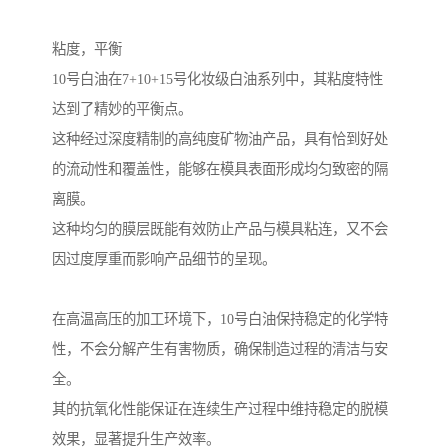
粘度，平衡
10号白油在7+10+15号化妆级白油系列中，其粘度特性
达到了精妙的平衡点。
这种经过深度精制的高纯度矿物油产品，具有恰到好处
的流动性和覆盖性，能够在模具表面形成均匀致密的隔
离膜。
这种均匀的膜层既能有效防止产品与模具粘连，又不会
因过度厚重而影响产品细节的呈现。
在高温高压的加工环境下，10号白油保持稳定的化学特
性，不会分解产生有害物质，确保制造过程的清洁与安
全。
其的抗氧化性能保证在连续生产过程中维持稳定的脱模
效果，显著提升生产效率。