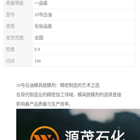
质量等级
一品级
型号
10号白油
类型
化妆品级
发货范围
全国
密度
0.8
闪点
166
10号白油模具脱模剂：精密制造的艺术之选
在现代制造业的精密加工领域，模具脱模剂的选择直接
影响着产品质量与生产效率。