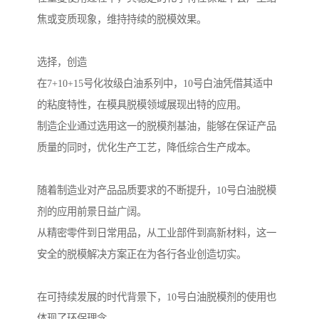
焦或变质现象，维持持续的脱模效果。
选择，创造
在7+10+15号化妆级白油系列中，10号白油凭借其适中
的粘度特性，在模具脱模领域展现出特的应用。
制造企业通过选用这一的脱模剂基油，能够在保证产品
质量的同时，优化生产工艺，降低综合生产成本。
随着制造业对产品品质要求的不断提升，10号白油脱模
剂的应用前景日益广阔。
从精密零件到日常用品，从工业部件到高新材料，这一
安全的脱模解决方案正在为各行各业创造切实。
在可持续发展的时代背景下，10号白油脱模剂的使用也
体现了环保理念。