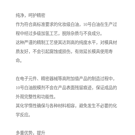
纯净，呵护精密
作为符合高标准要求的化妆级白油，10号白油在生产过
程中经过多级加氢工艺，脱除杂质与不良成分。
这种严谨的精制工艺使其达到高的纯度水平，对模具材
质友好，不会引起腐蚀或损伤，有效延长模具使用寿
命。
在电子元件、精密器械等高附加值产品的制造过程中，
10号白油脱模剂不会在产品表面残留痕迹，保证成品的
外观完整性和功能性。
其化学惰性确保与各种材料相容，避免发生不必要的化
学反应。
多重优势，提升