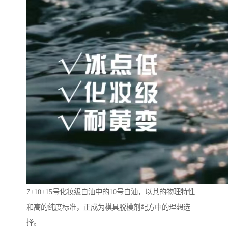
7+10+15号化妆级白油中的10号白油，以其的物理特性
和高的纯度标准，正成为模具脱模剂配方中的理想选
择。