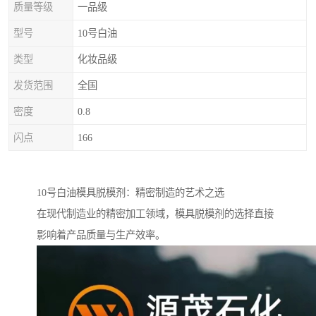
质量等级
一品级
型号
10号白油
类型
化妆品级
发货范围
全国
密度
0.8
闪点
166
10号白油模具脱模剂：精密制造的艺术之选
在现代制造业的精密加工领域，模具脱模剂的选择直接
影响着产品质量与生产效率。