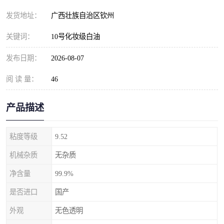
发货地址：
广西壮族自治区钦州
关键词：
10号化妆级白油
发布日期：
2026-08-07
阅 读 量：
46
产品描述
粘度等级
9.52
机械杂质
无杂质
净含量
99.9%
是否进口
国产
外观
无色透明