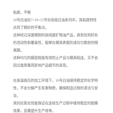
粘度，平衡
10号白油在7+10+15号化妆级白油系列中，其粘度特性
达到了精妙的平衡点。
这种经过深度精制的高纯度矿物油产品，具有恰到好处
的流动性和覆盖性，能够在模具表面形成均匀致密的隔
离膜。
这种均匀的膜层既能有效防止产品与模具粘连，又不会
因过度厚重而影响产品细节的呈现。
在高温高压的加工环境下，10号白油保持稳定的化学特
性，不会分解产生有害物质，确保制造过程的清洁与安
全。
其的抗氧化性能保证在连续生产过程中维持稳定的脱模
效果，显著提升生产效率。