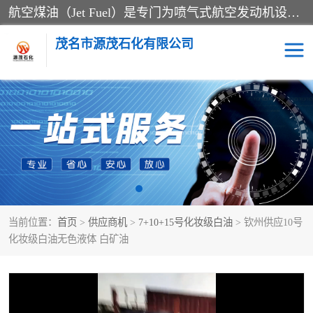
航空煤油（Jet Fuel）是专门为喷气式航空发动机设计的高纯度燃料，主要分为Jet A、Jet A-1和Jet B等类型。其特点是闪点高、低温流动性好，并添加了抗静电剂和抗氧化剂以确保飞行安全。航空煤油需
茂名市源茂石化有限公司
RP3航空煤油
D20+D30溶剂油
D40+D60溶剂油
D80+D100溶剂油
6号+120号溶剂油
260号溶剂油
当前位置：
首页
>
供应商机
>
7+10+15号化妆级白油
> 钦州供应10号
异构烷烃
天然乳胶
化妆级白油无色液体 白矿油
3+5号化妆级白油
7+10+15号化妆级白油
26+32号化妆级白油
46+68号化妆级白油