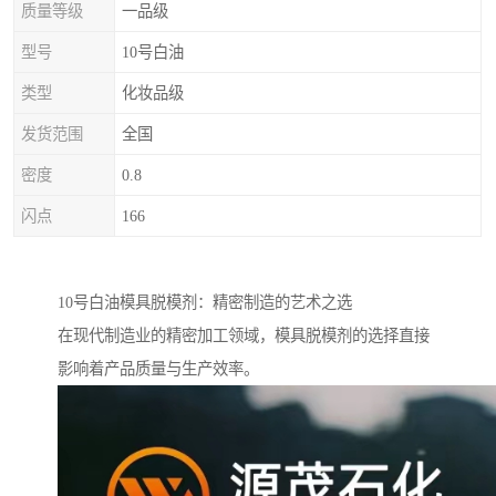
质量等级
一品级
型号
10号白油
类型
化妆品级
发货范围
全国
密度
0.8
闪点
166
10号白油模具脱模剂：精密制造的艺术之选
在现代制造业的精密加工领域，模具脱模剂的选择直接
影响着产品质量与生产效率。