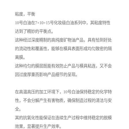
粘度，平衡
10号白油在7+10+15号化妆级白油系列中，其粘度特性
达到了精妙的平衡点。
这种经过深度精制的高纯度矿物油产品，具有恰到好处
的流动性和覆盖性，能够在模具表面形成均匀致密的隔
离膜。
这种均匀的膜层既能有效防止产品与模具粘连，又不会
因过度厚重而影响产品细节的呈现。
在高温高压的加工环境下，10号白油保持稳定的化学特
性，不会分解产生有害物质，确保制造过程的清洁与安
全。
其的抗氧化性能保证在连续生产过程中维持稳定的脱模
效果，显著提升生产效率。