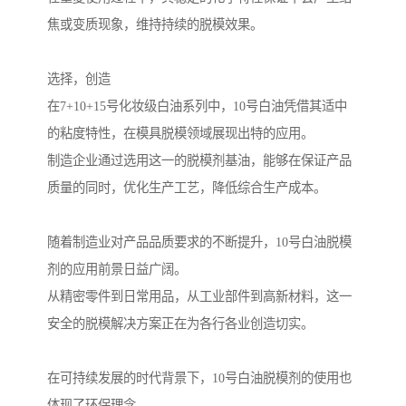
焦或变质现象，维持持续的脱模效果。
选择，创造
在7+10+15号化妆级白油系列中，10号白油凭借其适中
的粘度特性，在模具脱模领域展现出特的应用。
制造企业通过选用这一的脱模剂基油，能够在保证产品
质量的同时，优化生产工艺，降低综合生产成本。
随着制造业对产品品质要求的不断提升，10号白油脱模
剂的应用前景日益广阔。
从精密零件到日常用品，从工业部件到高新材料，这一
安全的脱模解决方案正在为各行各业创造切实。
在可持续发展的时代背景下，10号白油脱模剂的使用也
体现了环保理念。