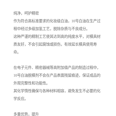
纯净，呵护精密
作为符合高标准要求的化妆级白油，10号白油在生产过
程中经过多级加氢工艺，脱除杂质与不良成分。
这种严谨的精制工艺使其达到高的纯度水平，对模具材
质友好，不会引起腐蚀或损伤，有效延长模具使用寿
命。
在电子元件、精密器械等高附加值产品的制造过程中，
10号白油脱模剂不会在产品表面残留痕迹，保证成品的
外观完整性和功能性。
其化学惰性确保与各种材料相容，避免发生不必要的化
学反应。
多重优势，提升