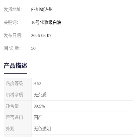
发货地址：
四川省达州
关键词：
10号化妆级白油
发布日期：
2026-08-07
阅 读 量：
50
产品描述
粘度等级
9.52
机械杂质
无杂质
净含量
99.9%
是否进口
国产
外观
无色透明