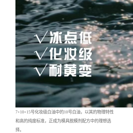
7+10+15号化妆级白油中的10号白油，以其的物理特性
和高的纯度标准，正成为模具脱模剂配方中的理想选
择。