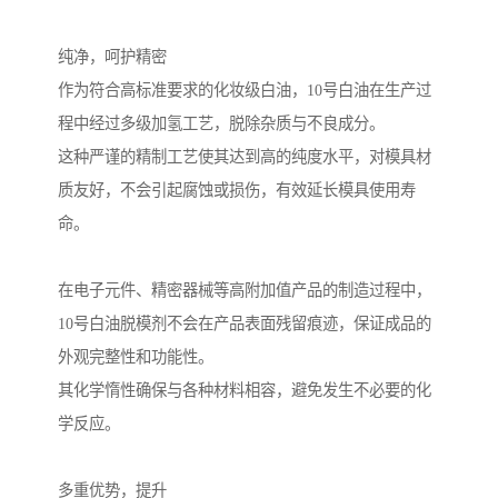
纯净，呵护精密
作为符合高标准要求的化妆级白油，10号白油在生产过
程中经过多级加氢工艺，脱除杂质与不良成分。
这种严谨的精制工艺使其达到高的纯度水平，对模具材
质友好，不会引起腐蚀或损伤，有效延长模具使用寿
命。
在电子元件、精密器械等高附加值产品的制造过程中，
10号白油脱模剂不会在产品表面残留痕迹，保证成品的
外观完整性和功能性。
其化学惰性确保与各种材料相容，避免发生不必要的化
学反应。
多重优势，提升