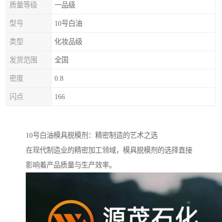
质量等级
一品级
型号
10号白油
类型
化妆品级
发货范围
全国
密度
0.8
闪点
166
10号白油模具脱模剂：精密制造的艺术之选
在现代制造业的精密加工领域，模具脱模剂的选择直接
影响着产品质量与生产效率。