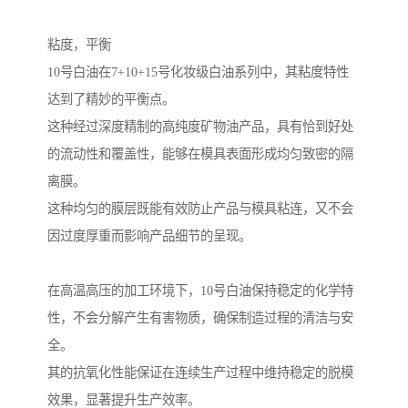
粘度，平衡
10号白油在7+10+15号化妆级白油系列中，其粘度特性
达到了精妙的平衡点。
这种经过深度精制的高纯度矿物油产品，具有恰到好处
的流动性和覆盖性，能够在模具表面形成均匀致密的隔
离膜。
这种均匀的膜层既能有效防止产品与模具粘连，又不会
因过度厚重而影响产品细节的呈现。
在高温高压的加工环境下，10号白油保持稳定的化学特
性，不会分解产生有害物质，确保制造过程的清洁与安
全。
其的抗氧化性能保证在连续生产过程中维持稳定的脱模
效果，显著提升生产效率。