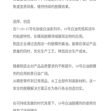
焦或变质现象，维持持续的脱模效果。
选择，创造
在7+10+15号化妆级白油系列中，10号白油凭借其适中
的粘度特性，在模具脱模领域展现出特的应用。
制造企业通过选用这一的脱模剂基油，能够在保证产品
质量的同时，优化生产工艺，降低综合生产成本。
随着制造业对产品品质要求的不断提升，10号白油脱模
剂的应用前景日益广阔。
从精密零件到日常用品，从工业部件到高新材料，这一
安全的脱模解决方案正在为各行各业创造切实。
在可持续发展的时代背景下，10号白油脱模剂的使用也
体现了环保理念。