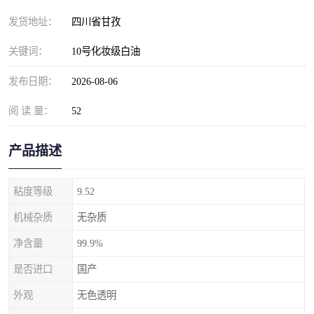
发货地址：
四川省甘孜
关键词：
10号化妆级白油
发布日期：
2026-08-06
阅 读 量：
52
产品描述
粘度等级
9.52
机械杂质
无杂质
净含量
99.9%
是否进口
国产
外观
无色透明