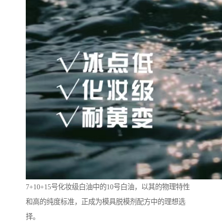
7+10+15号化妆级白油中的10号白油，以其的物理特性
和高的纯度标准，正成为模具脱模剂配方中的理想选
择。